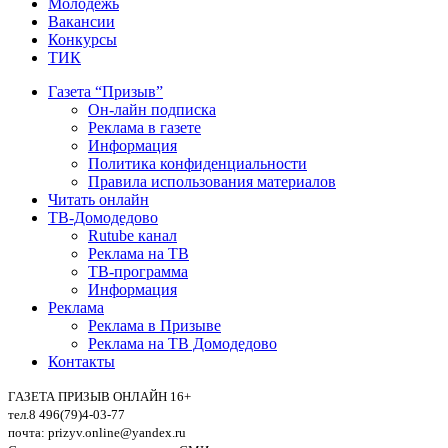
Молодежь
Вакансии
Конкурсы
ТИК
Газета “Призыв”
Он-лайн подписка
Реклама в газете
Информация
Политика конфиденциальности
Правила использования материалов
Читать онлайн
ТВ-Домодедово
Rutube канал
Реклама на ТВ
ТВ-программа
Информация
Реклама
Реклама в Призыве
Реклама на ТВ Домодедово
Контакты
ГАЗЕТА ПРИЗЫВ ОНЛАЙН 16+
тел.8 496(79)4-03-77
почта: prizyv.online@yandex.ru