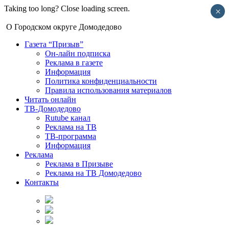
Taking too long? Close loading screen.
×
О Городском округе Домодедово
Газета “Призыв”
Он-лайн подписка
Реклама в газете
Информация
Политика конфиденциальности
Правила использования материалов
Читать онлайн
ТВ-Домодедово
Rutube канал
Реклама на ТВ
ТВ-программа
Информация
Реклама
Реклама в Призыве
Реклама на ТВ Домодедово
Контакты