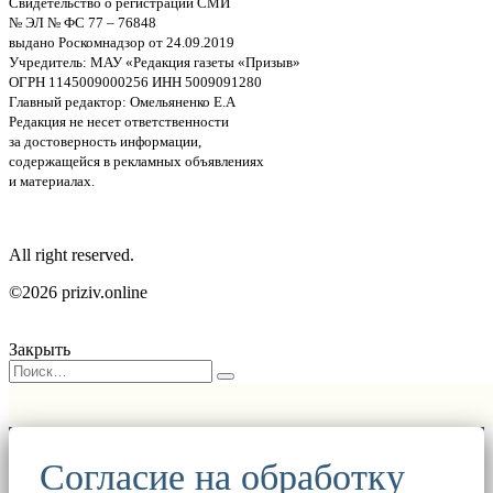
Свидетельство о регистрации СМИ
№ ЭЛ № ФС 77 – 76848
выдано Роскомнадзор от 24.09.2019
Учредитель: МАУ «Редакция газеты «Призыв»
ОГРН 1145009000256 ИНН 5009091280
Главный редактор: Омельяненко Е.А
Редакция не несет ответственности
за достоверность информации,
содержащейся в рекламных объявлениях
и материалах.
All right reserved.
©2026 priziv.online
Закрыть
Согласие на обработку