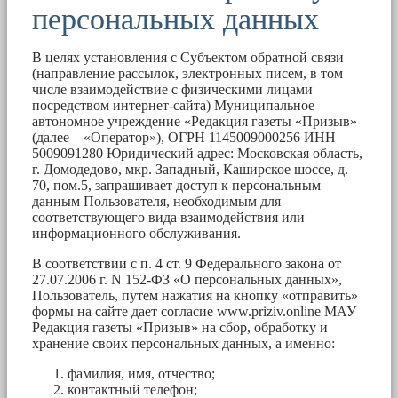
персональных данных
В целях установления с Субъектом обратной связи
(направление рассылок, электронных писем, в том
числе взаимодействие с физическими лицами
посредством интернет-сайта) Муниципальное
автономное учреждение «Редакция газеты «Призыв»
(далее – «Оператор»), ОГРН 1145009000256 ИНН
5009091280 Юридический адрес: Московская область,
г. Домодедово, мкр. Западный, Каширское шоссе, д.
70, пом.5, запрашивает доступ к персональным
данным Пользователя, необходимым для
соответствующего вида взаимодействия или
информационного обслуживания.
В соответствии с п. 4 ст. 9 Федерального закона от
27.07.2006 г. N 152-ФЗ «О персональных данных»,
Пользователь, путем нажатия на кнопку «отправить»
формы на сайте дает согласие www.priziv.online МАУ
Редакция газеты «Призыв» на сбор, обработку и
хранение своих персональных данных, а именно:
фамилия, имя, отчество;
контактный телефон;