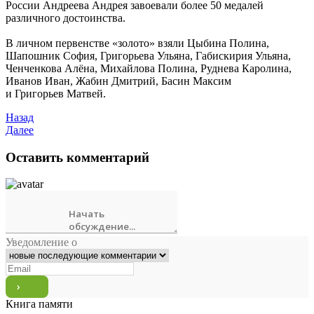
России Андреева Андрея завоевали более 50 медалей
различного достоинства.
В личном первенстве «золото» взяли Цыбина Полина,
Шапошник София, Григорьева Ульяна, Габискирия Ульяна,
Ченченкова Алёна, Михайлова Полина, Руднева Каролина,
Иванов Иван, Жабин Дмитрий, Басин Максим
и Григорьев Матвей.
Назад
Далее
Оставить комментарий
Уведомление о
Книга памяти