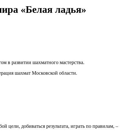
ира «Белая ладья»
том в развитии шахматного мастерства.
ерация шахмат Московской области.
ой цели, добиваться результата, играть по правилам, –