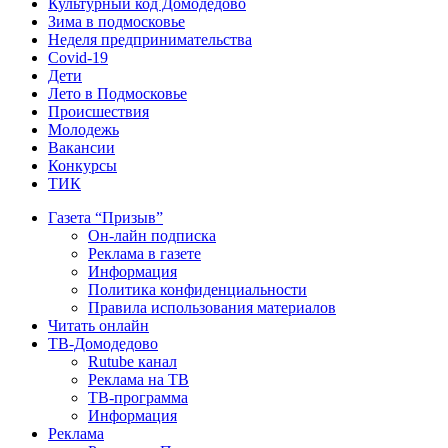
Культурный код Домодедово
Зима в подмосковье
Неделя предпринимательства
Covid-19
Дети
Лето в Подмосковье
Происшествия
Молодежь
Вакансии
Конкурсы
ТИК
Газета “Призыв”
Он-лайн подписка
Реклама в газете
Информация
Политика конфиденциальности
Правила использования материалов
Читать онлайн
ТВ-Домодедово
Rutube канал
Реклама на ТВ
ТВ-программа
Информация
Реклама