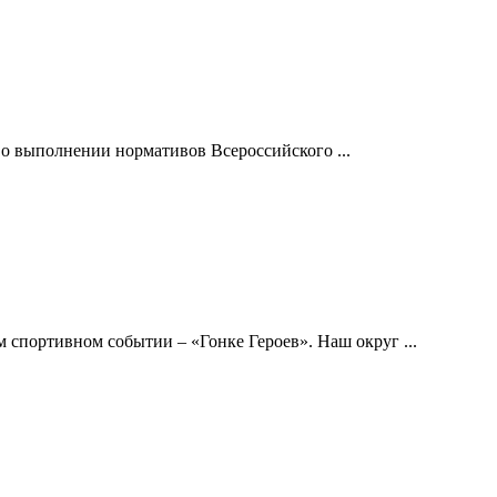
 о выполнении нормативов Всероссийского ...
 спортивном событии – «Гонке Героев». Наш округ ...