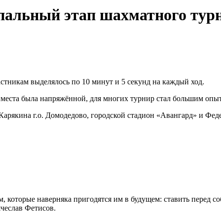
пальный этап шахматного турн
стникам выделялось по 10 минут и 5 секунд на каждый ход.
е места была напряжённой, для многих турнир стал большим опы
арякина г.о. Домодедово, городской стадион «Авангард» и Фед
, которые наверняка пригодятся им в будущем: ставить перед соб
чеслав Фетисов.