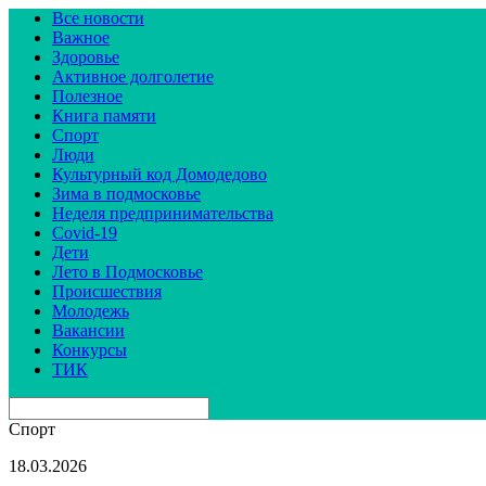
Все новости
Важное
Здоровье
Активное долголетие
Полезное
Книга памяти
Спорт
Люди
Культурный код Домодедово
Зима в подмосковье
Неделя предпринимательства
Covid-19
Дети
Лето в Подмосковье
Происшествия
Молодежь
Вакансии
Конкурсы
ТИК
Спорт
18.03.2026