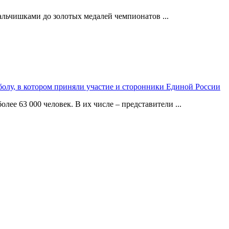
альчишками до золотых медалей чемпионатов ...
олу, в котором приняли участие и сторонники Единой России
лее 63 000 человек. В их числе – представители ...