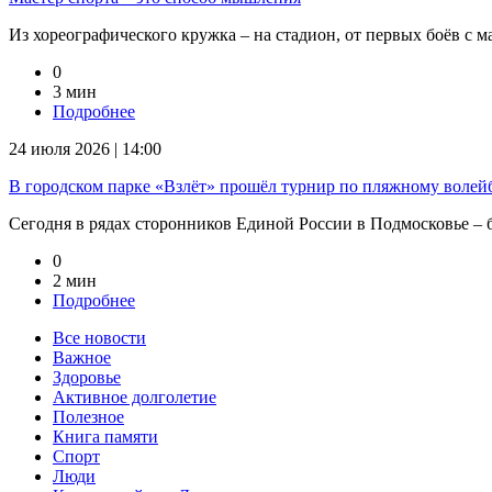
Из хореографического кружка – на стадион, от первых боёв с м
0
3 мин
Подробнее
24 июля 2026 | 14:00
В городском парке «Взлёт» прошёл турнир по пляжному волейб
Сегодня в рядах сторонников Единой России в Подмосковье – бо
0
2 мин
Подробнее
Все новости
Важное
Здоровье
Активное долголетие
Полезное
Книга памяти
Спорт
Люди