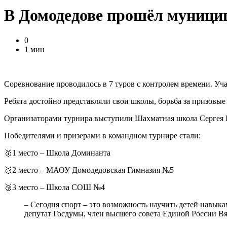
В Домодедове прошёл муници
0
1 мин
Соревнование проводилось в 7 туров с контролем времени. Уча
Ребята достойно представляли свои школы, борьба за призовы
Организаторами турнира выступили Шахматная школа Сергея К
Победителями и призерами в командном турнире стали:
🥇1 место – Школа Доминанта
🥈2 место – МАОУ Домодедовская Гимназия №5
🥉3 место – Школа СОШ №4
– Сегодня спорт – это возможность научить детей навыкам
депутат Госдумы, член высшего совета Единой России Вя