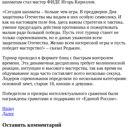
шахматам стал мастер ФИДЕ Игорь Кириллов.
«Сегодня шахматы – больше чем игра. В преддверии Дня
защитника Отечества мы видим в них особую символику. И
как на настоящем поле боя, здесь важны стратегия и тактика,
умение предугадать действия противника и пожертвовать
малым ради большой победы. Пусть этот турнир станет не
только соревнованием, но и данью уважения всем
защитникам Отечества. Желаю всем интересной игры и пусть
победит мастерство!» – сказал Редькин.
Турнир проходил в формате блиц с быстрым контролем
времени. Эта динамичная дисциплина требует молниеносной
реакции, интуиции и высокого мастерства, так как время на
обдумывание хода часто составляет всего несколько секунд.
Лидеров соревнования определяли по нескольким категориям:
основной зачет, старше 18, юноши и девушки.
Победители и призеры интеллектуального сражения были
награждены грамотами и подарками от «Единой России».
Назад
Далее
Оставить комментарий