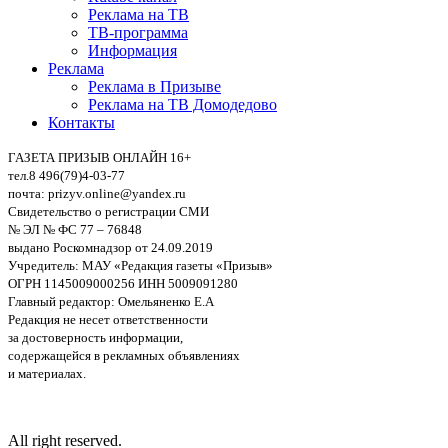
Реклама на ТВ
ТВ-программа
Информация
Реклама
Реклама в Призыве
Реклама на ТВ Домодедово
Контакты
ГАЗЕТА ПРИЗЫВ ОНЛАЙН 16+
тел.8 496(79)4-03-77
почта: prizyv.online@yandex.ru
Свидетельство о регистрации СМИ
№ ЭЛ № ФС 77 – 76848
выдано Роскомнадзор от 24.09.2019
Учредитель: МАУ «Редакция газеты «Призыв»
ОГРН 1145009000256 ИНН 5009091280
Главный редактор: Омельяненко Е.А
Редакция не несет ответственности
за достоверность информации,
содержащейся в рекламных объявлениях
и материалах.
All right reserved.