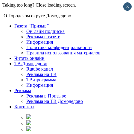
Taking too long? Close loading screen.
×
О Городском округе Домодедово
Газета “Призыв”
Он-лайн подписка
Реклама в газете
Информация
Политика конфиденциальности
Правила использования материалов
Читать онлайн
ТВ-Домодедово
Rutube канал
Реклама на ТВ
ТВ-программа
Информация
Реклама
Реклама в Призыве
Реклама на ТВ Домодедово
Контакты