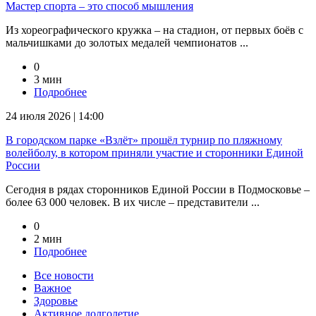
Мастер спорта – это способ мышления
Из хореографического кружка – на стадион, от первых боёв с
мальчишками до золотых медалей чемпионатов ...
0
3 мин
Подробнее
24 июля 2026 | 14:00
В городском парке «Взлёт» прошёл турнир по пляжному
волейболу, в котором приняли участие и сторонники Единой
России
Сегодня в рядах сторонников Единой России в Подмосковье –
более 63 000 человек. В их числе – представители ...
0
2 мин
Подробнее
Все новости
Важное
Здоровье
Активное долголетие