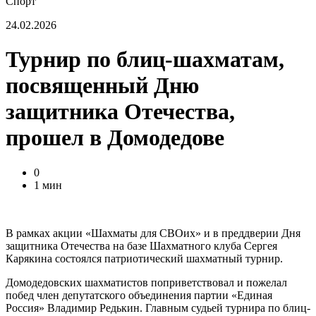
Спорт
24.02.2026
Турнир по блиц-шахматам,
посвященный Дню
защитника Отечества,
прошел в Домодедове
0
1 мин
В рамках акции «Шахматы для СВОих» и в преддверии Дня
защитника Отечества на базе Шахматного клуба Сергея
Карякина состоялся патриотический шахматный турнир.
Домодедовских шахматистов поприветствовал и пожелал
побед член депутатского объединения партии «Единая
Россия» Владимир Редькин. Главным судьей турнира по блиц-