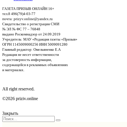
ГАЗЕТА ПРИЗЫВ ОНЛАЙН 16+
тел.8 496(79)4-03-77
почта: prizyv.online@yandex.ru
Свидетельство о регистрации СМИ
№ ЭЛ № ФС 77 – 76848
выдано Роскомнадзор от 24.09.2019
Учредитель: МАУ «Редакция газеты «Призыв»
ОГРН 1145009000256 ИНН 5009091280
Главный редактор: Омельяненко Е.А
Редакция не несет ответственности
за достоверность информации,
содержащейся в рекламных объявлениях
и материалах.
All right reserved.
©2026 priziv.online
Закрыть