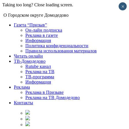
Taking too long? Close loading screen.
×
О Городском округе Домодедово
Газета “Призыв”
Он-лайн подписка
Реклама в газете
Информация
Политика конфиденциальности
Правила использования материалов
Читать онлайн
ТВ-Домодедово
Rutube канал
Реклама на ТВ
ТВ-программа
Информация
Реклама
Реклама в Призыве
Реклама на ТВ Домодедово
Контакты