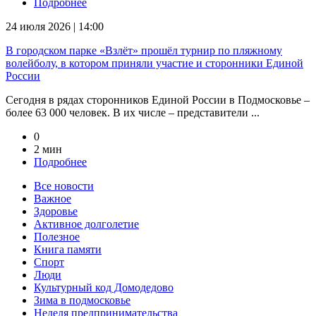
Подробнее
24 июля 2026 | 14:00
В городском парке «Взлёт» прошёл турнир по пляжному
волейболу, в котором приняли участие и сторонники Единой
России
Сегодня в рядах сторонников Единой России в Подмосковье –
более 63 000 человек. В их числе – представители ...
0
2 мин
Подробнее
Все новости
Важное
Здоровье
Активное долголетие
Полезное
Книга памяти
Спорт
Люди
Культурный код Домодедово
Зима в подмосковье
Неделя предпринимательства