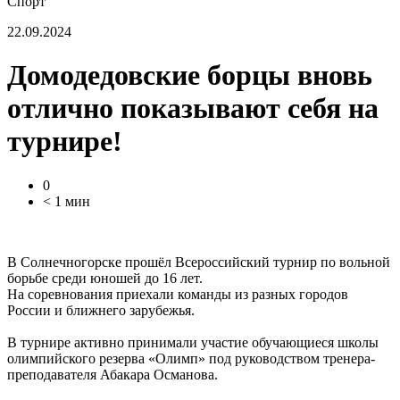
Спорт
22.09.2024
Домодедовские борцы вновь
отлично показывают себя на
турнире!
0
< 1 мин
В Солнечногорске прошёл Всероссийский турнир по вольной
борьбе среди юношей до 16 лет.
На соревнования приехали команды из разных городов
России и ближнего зарубежья.
В турнире активно принимали участие обучающиеся школы
олимпийского резерва «Олимп» под руководством тренера-
преподавателя Абакара Османова.