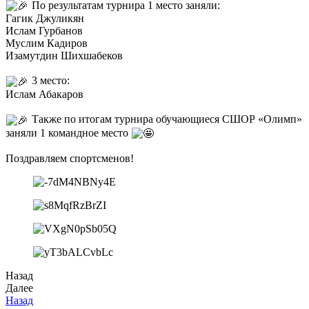
По результатам турнира 1 место заняли:
Гагик Джуликян
Ислам Гурбанов
Муслим Кадиров
Изамутдин Шихшабеков
3 место:
Ислам Абакаров
Также по итогам турнира обучающиеся СШОР «Олимп»
заняли 1 командное место
Поздравляем спортсменов!
Назад
Далее
Назад