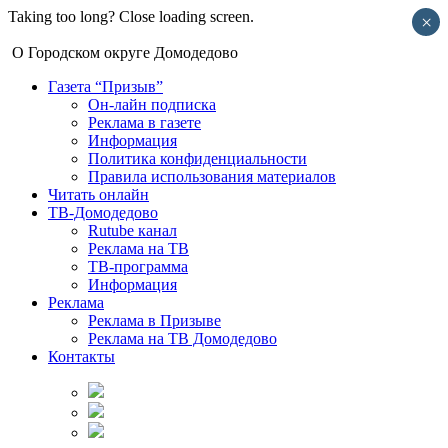
Taking too long? Close loading screen.
×
О Городском округе Домодедово
Газета “Призыв”
Он-лайн подписка
Реклама в газете
Информация
Политика конфиденциальности
Правила использования материалов
Читать онлайн
ТВ-Домодедово
Rutube канал
Реклама на ТВ
ТВ-программа
Информация
Реклама
Реклама в Призыве
Реклама на ТВ Домодедово
Контакты