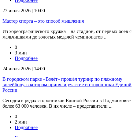
Подробнее
27 июля 2026 | 10:00
Мастер спорта – это способ мышления
Из хореографического кружка – на стадион, от первых боёв с
мальчишками до золотых медалей чемпионатов ...
0
3 мин
Подробнее
24 июля 2026 | 14:00
В городском парке «Взлёт» прошёл турнир по пляжному
волейболу, в котором приняли участие и сторонники Единой
России
Сегодня в рядах сторонников Единой России в Подмосковье –
более 63 000 человек. В их числе – представители ...
0
2 мин
Подробнее