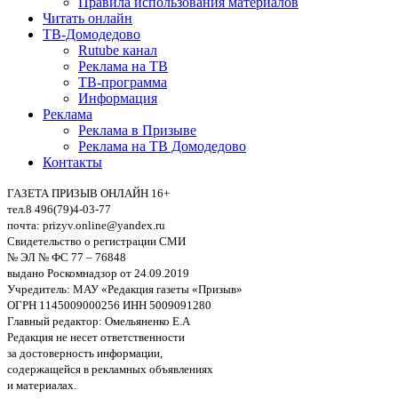
Правила использования материалов
Читать онлайн
ТВ-Домодедово
Rutube канал
Реклама на ТВ
ТВ-программа
Информация
Реклама
Реклама в Призыве
Реклама на ТВ Домодедово
Контакты
ГАЗЕТА ПРИЗЫВ ОНЛАЙН 16+
тел.8 496(79)4-03-77
почта: prizyv.online@yandex.ru
Свидетельство о регистрации СМИ
№ ЭЛ № ФС 77 – 76848
выдано Роскомнадзор от 24.09.2019
Учредитель: МАУ «Редакция газеты «Призыв»
ОГРН 1145009000256 ИНН 5009091280
Главный редактор: Омельяненко Е.А
Редакция не несет ответственности
за достоверность информации,
содержащейся в рекламных объявлениях
и материалах.