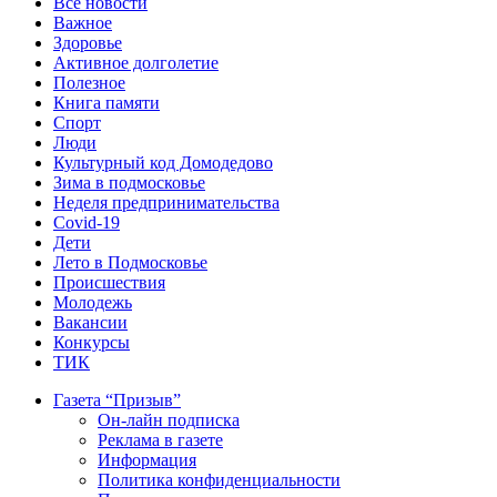
Все новости
Важное
Здоровье
Активное долголетие
Полезное
Книга памяти
Спорт
Люди
Культурный код Домодедово
Зима в подмосковье
Неделя предпринимательства
Covid-19
Дети
Лето в Подмосковье
Происшествия
Молодежь
Вакансии
Конкурсы
ТИК
Газета “Призыв”
Он-лайн подписка
Реклама в газете
Информация
Политика конфиденциальности