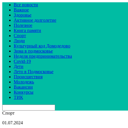
Все новости
Важное
Здоровье
Активное долголетие
Полезное
Книга памяти
Спорт
Люди
Культурный код Домодедово
Зима в подмосковье
Неделя предпринимательства
Covid-19
Дети
Лето в Подмосковье
Происшествия
Молодежь
Вакансии
Конкурсы
ТИК
Спорт
01.07.2024