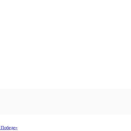
 Победе»