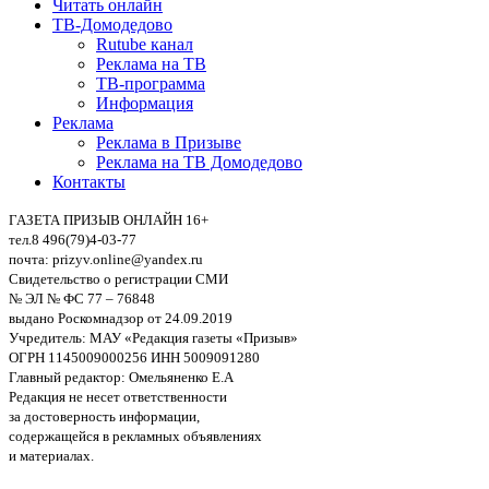
Читать онлайн
ТВ-Домодедово
Rutube канал
Реклама на ТВ
ТВ-программа
Информация
Реклама
Реклама в Призыве
Реклама на ТВ Домодедово
Контакты
ГАЗЕТА ПРИЗЫВ ОНЛАЙН 16+
тел.8 496(79)4-03-77
почта: prizyv.online@yandex.ru
Свидетельство о регистрации СМИ
№ ЭЛ № ФС 77 – 76848
выдано Роскомнадзор от 24.09.2019
Учредитель: МАУ «Редакция газеты «Призыв»
ОГРН 1145009000256 ИНН 5009091280
Главный редактор: Омельяненко Е.А
Редакция не несет ответственности
за достоверность информации,
содержащейся в рекламных объявлениях
и материалах.