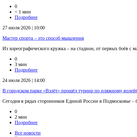
0
< 1 мин
Подробнее
27 июля 2026 | 10:00
Мастер спорта – это способ мышления
Из хореографического кружка – на стадион, от первых боёв с м
0
3 мин
Подробнее
24 июля 2026 | 14:00
В городском парке «Взлёт» прошёл турнир по пляжному волейб
Сегодня в рядах сторонников Единой России в Подмосковье – бо
0
2 мин
Подробнее
Все новости