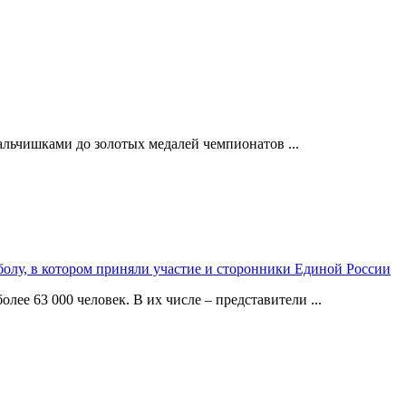
альчишками до золотых медалей чемпионатов ...
олу, в котором приняли участие и сторонники Единой России
лее 63 000 человек. В их числе – представители ...