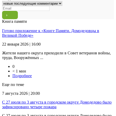
Книга памяти
Готово приложение к «Книге Памяти. Домодедовцы в
Великой Победе»
22 января 2026 | 16:00
Жители нашего округа приходили в Совет ветеранов войны,
труда, Вооружённых ...
0
< 1 мин
Подробнее
Еще по теме
7 августа 2026 | 20:00
С 27 июля по 3 августа в городском округе Домодедово было
зафиксировано четыре пожара
С 27 июля по 3 августа в городском округе Домодедово было