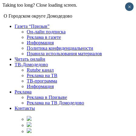
Taking too long? Close loading screen.
×
О Городском округе Домодедово
Газета “Призыв”
Он-лайн подписка
Реклама в газете
Информация
Политика конфиденциальности
Правила использования материалов
Читать онлайн
ТВ-Домодедово
Rutube канал
Реклама на ТВ
ТВ-программа
Информация
Реклама
Реклама в Призыве
Реклама на ТВ Домодедово
Контакты