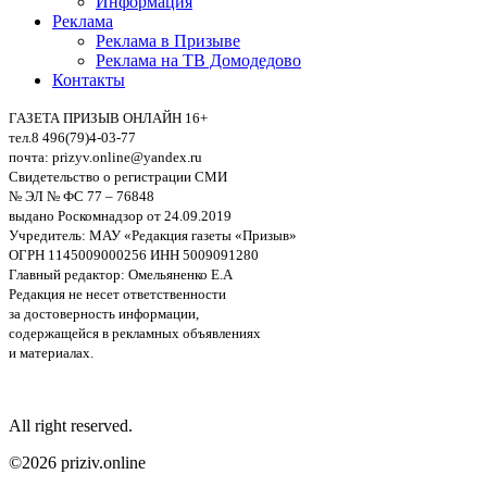
Информация
Реклама
Реклама в Призыве
Реклама на ТВ Домодедово
Контакты
ГАЗЕТА ПРИЗЫВ ОНЛАЙН 16+
тел.8 496(79)4-03-77
почта: prizyv.online@yandex.ru
Свидетельство о регистрации СМИ
№ ЭЛ № ФС 77 – 76848
выдано Роскомнадзор от 24.09.2019
Учредитель: МАУ «Редакция газеты «Призыв»
ОГРН 1145009000256 ИНН 5009091280
Главный редактор: Омельяненко Е.А
Редакция не несет ответственности
за достоверность информации,
содержащейся в рекламных объявлениях
и материалах.
All right reserved.
©2026 priziv.online