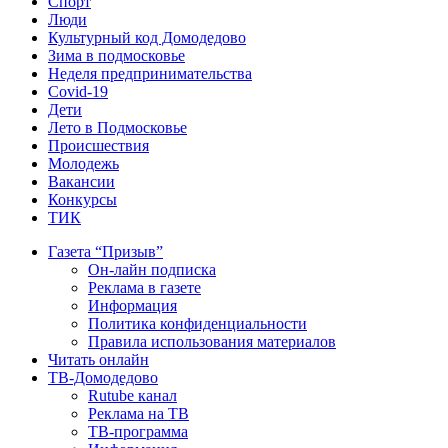
Спорт
Люди
Культурный код Домодедово
Зима в подмосковье
Неделя предпринимательства
Covid-19
Дети
Лето в Подмосковье
Происшествия
Молодежь
Вакансии
Конкурсы
ТИК
Газета “Призыв”
Он-лайн подписка
Реклама в газете
Информация
Политика конфиденциальности
Правила использования материалов
Читать онлайн
ТВ-Домодедово
Rutube канал
Реклама на ТВ
ТВ-программа