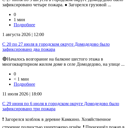
зафиксировано четыре пожара. ● Загорелся грузовой ...
0
1 мин
Подробнее
1 августа 2026 | 12:00
С 20 по 27 июля в городском округе Домодедово было
зафиксировано два пожара
🔴Началось возгорание на балконе шестого этажа в
многоквартирном жилом доме в селе Домодедово, на улице ...
0
< 1 мин
Подробнее
11 июля 2026 | 18:00
С 29 июня по 6 июля в городском округе Домодедово было
зафиксировано три пожара
❗ Загорелся хозблок в деревне Камкино. Хозяйственное
строение полностью уничтожено огнём. ❗ Произошёл пожар в