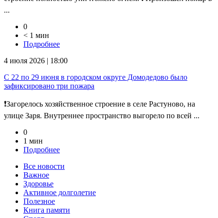
...
0
< 1 мин
Подробнее
4 июля 2026 | 18:00
С 22 по 29 июня в городском округе Домодедово было
зафиксировано три пожара
❗️Загорелось хозяйственное строение в селе Растуново, на
улице Заря. Внутреннее пространство выгорело по всей ...
0
1 мин
Подробнее
Все новости
Важное
Здоровье
Активное долголетие
Полезное
Книга памяти