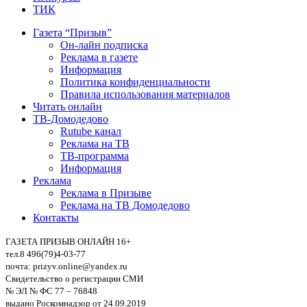
ТИК
Газета “Призыв”
Он-лайн подписка
Реклама в газете
Информация
Политика конфиденциальности
Правила использования материалов
Читать онлайн
ТВ-Домодедово
Rutube канал
Реклама на ТВ
ТВ-программа
Информация
Реклама
Реклама в Призыве
Реклама на ТВ Домодедово
Контакты
ГАЗЕТА ПРИЗЫВ ОНЛАЙН 16+
тел.8 496(79)4-03-77
почта: prizyv.online@yandex.ru
Свидетельство о регистрации СМИ
№ ЭЛ № ФС 77 – 76848
выдано Роскомнадзор от 24.09.2019