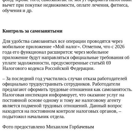
вычет при покупке недвижимости, оплате лечения, фитнеса,
обучения и др.
Контроль за самозанятыми
Для удобства самозанятых все операции проводятся через
мобильное приложение «Мой налог». Отметим, что с 2026
года его функционал расширится: через мобильное
приложение будут направляться официальные требования об
уплате задолженности, предусмотренные статьёй 69
Налогового кодекса Российской Федерации.
– За последний год участились случаи отказа работодателей
официально трудоустраивать сотрудников. Работодатели
предлагают оформить трудовые отношения как самозанятость.
Налоговая инспекция информирует, что оказание услуг на
постоянной основе одному и тому же налоговому агенту
является подменой трудовых отношений. Данный вопрос
находится на постоянном контроле налоговых органов, –
подытожил начальник отдела.
Фото предоставлено Михаилом Горбачевым