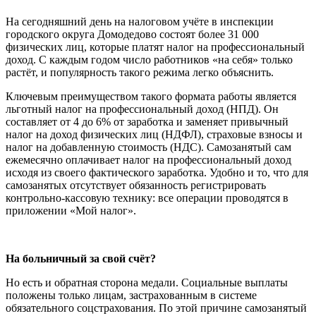
На сегодняшний день на налоговом учёте в инспекции
городского округа Домодедово состоят более 31 000
физических лиц, которые платят налог на профессиональный
доход. С каждым годом число работников «на себя» только
растёт, и популярность такого режима легко объяснить.
Ключевым преимуществом такого формата работы является
льготный налог на профессиональный доход (НПД). Он
составляет от 4 до 6% от заработка и заменяет привычный
налог на доход физических лиц (НДФЛ), страховые взносы и
налог на добавленную стоимость (НДС). Самозанятый сам
ежемесячно оплачивает налог на профессиональный доход
исходя из своего фактического заработка. Удобно и то, что для
самозанятых отсутствует обязанность регистрировать
контрольно-кассовую технику: все операции проводятся в
приложении «Мой налог».
На больничный за свой счёт?
Но есть и обратная сторона медали. Социальные выплаты
положены только лицам, застрахованным в системе
обязательного соцстрахования. По этой причине самозанятый