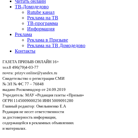
Читать онлайн
ТВ-Домодедово
Rutube канал
Реклама на ТВ
ТВ-программа
Информация
Реклама
Реклама в Призыве
Реклама на ТВ Домодедово
Контакты
ГАЗЕТА ПРИЗЫВ ОНЛАЙН 16+
тел.8 496(79)4-03-77
почта: prizyv.online@yandex.ru
Свидетельство о регистрации СМИ
№ ЭЛ № ФС 77 – 76848
выдано Роскомнадзор от 24.09.2019
Учредитель: МАУ «Редакция газеты «Призыв»
ОГРН 1145009000256 ИНН 5009091280
Главный редактор: Омельяненко Е.А
Редакция не несет ответственности
за достоверность информации,
содержащейся в рекламных объявлениях
и материалах.