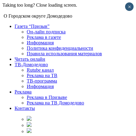
Taking too long? Close loading screen.
×
О Городском округе Домодедово
Газета “Призыв”
Он-лайн подписка
Реклама в газете
Информация
Политика конфиденциальности
Правила использования материалов
Читать онлайн
ТВ-Домодедово
Rutube канал
Реклама на ТВ
ТВ-программа
Информация
Реклама
Реклама в Призыве
Реклама на ТВ Домодедово
Контакты