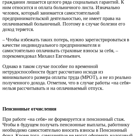
гражданин лишается целого ряда социальных гарантий. К
ним относится и оплата больничного листа. Изначально
человек, который занимается самостоятельной
предпринимательской деятельностью, не имеет права на
оплачиваемый больничный. Поэтому в случае болезни его
доход теряется.
– Чтобы избежать таких потерь, нужно зарегистрироваться в
качестве индивидуального предпринимателя и
самостоятельно оплачивать страховые взносы за себя, –
порекомендовал Михаил Евгеньевич.
Однако в таком случае пособие по временной
нетрудоспособности будет рассчитано исходя из
минимального размера оплаты труда (МРОТ), а не из реально
полученного дохода. Отметим, что в случае работы «на себя»
нельзя рассчитывать и на оплачиваемый отпуск.
Пенсионные отчисления
При работе «на себя» не формируется и пенсионный стаж.
Чтобы в будущем получать пенсионные выплаты, работнику
необходимо самостоятельно вносить взносы в Пенсионный
фонд. Кроме того, самозанятые не могут оформить налоговый