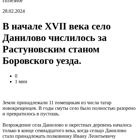
Полезное
28.02.2024
В начале XVII века село
Данилово числилось за
Растуновским станом
Боровского уезда.
0
1 мин
Земли принадлежали 11 помещикам из числа татар
новокрещенцев. В годы смуты село было полностью разорено
и превратилось в пустошь.
Возрождение села Данилово и окрестных деревень началось
только в конце семнадцатого века, когда сельцо Данилово
стало принадлежать полковнику Ивану Леонтьевичу