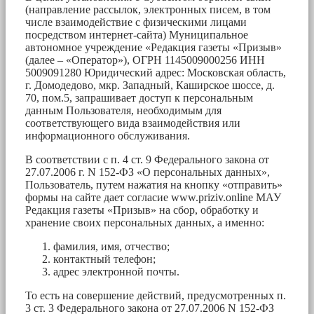
(направление рассылок, электронных писем, в том
числе взаимодействие с физическими лицами
посредством интернет-сайта) Муниципальное
автономное учреждение «Редакция газеты «Призыв»
(далее – «Оператор»), ОГРН 1145009000256 ИНН
5009091280 Юридический адрес: Московская область,
г. Домодедово, мкр. Западный, Каширское шоссе, д.
70, пом.5, запрашивает доступ к персональным
данным Пользователя, необходимым для
соответствующего вида взаимодействия или
информационного обслуживания.
В соответствии с п. 4 ст. 9 Федерального закона от
27.07.2006 г. N 152-ФЗ «О персональных данных»,
Пользователь, путем нажатия на кнопку «отправить»
формы на сайте дает согласие www.priziv.online МАУ
Редакция газеты «Призыв» на сбор, обработку и
хранение своих персональных данных, а именно:
фамилия, имя, отчество;
контактный телефон;
адрес электронной почты.
То есть на совершение действий, предусмотренных п.
3 ст. 3 Федерального закона от 27.07.2006 N 152-ФЗ