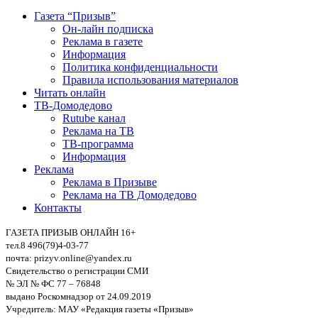
Газета “Призыв”
Он-лайн подписка
Реклама в газете
Информация
Политика конфиденциальности
Правила использования материалов
Читать онлайн
ТВ-Домодедово
Rutube канал
Реклама на ТВ
ТВ-программа
Информация
Реклама
Реклама в Призыве
Реклама на ТВ Домодедово
Контакты
ГАЗЕТА ПРИЗЫВ ОНЛАЙН 16+
тел.8 496(79)4-03-77
почта: prizyv.online@yandex.ru
Свидетельство о регистрации СМИ
№ ЭЛ № ФС 77 – 76848
выдано Роскомнадзор от 24.09.2019
Учредитель: МАУ «Редакция газеты «Призыв»