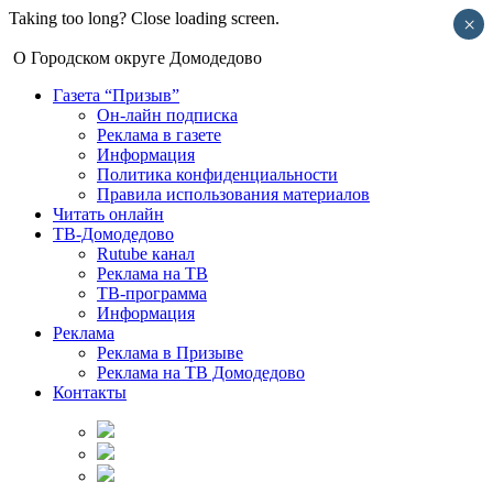
Taking too long? Close loading screen.
×
О Городском округе Домодедово
Газета “Призыв”
Он-лайн подписка
Реклама в газете
Информация
Политика конфиденциальности
Правила использования материалов
Читать онлайн
ТВ-Домодедово
Rutube канал
Реклама на ТВ
ТВ-программа
Информация
Реклама
Реклама в Призыве
Реклама на ТВ Домодедово
Контакты