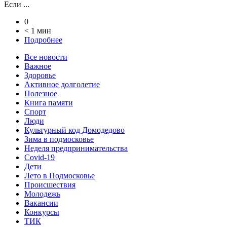
Если ...
0
< 1 мин
Подробнее
Все новости
Важное
Здоровье
Активное долголетие
Полезное
Книга памяти
Спорт
Люди
Культурный код Домодедово
Зима в подмосковье
Неделя предпринимательства
Covid-19
Дети
Лето в Подмосковье
Происшествия
Молодежь
Вакансии
Конкурсы
ТИК