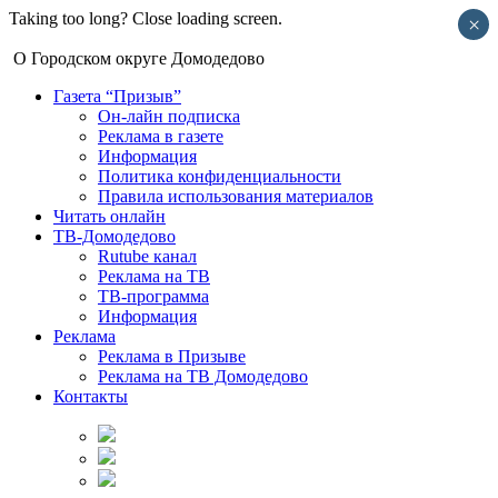
Taking too long? Close loading screen.
×
О Городском округе Домодедово
Газета “Призыв”
Он-лайн подписка
Реклама в газете
Информация
Политика конфиденциальности
Правила использования материалов
Читать онлайн
ТВ-Домодедово
Rutube канал
Реклама на ТВ
ТВ-программа
Информация
Реклама
Реклама в Призыве
Реклама на ТВ Домодедово
Контакты