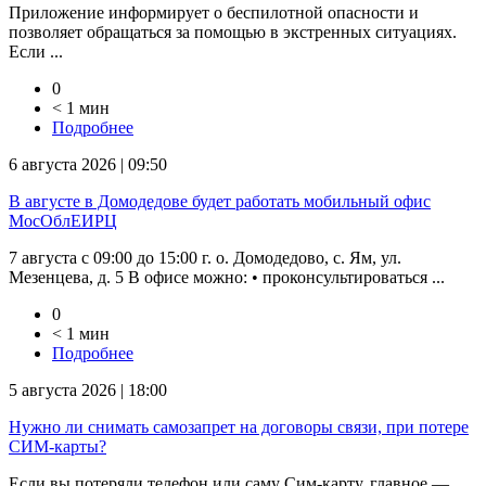
Приложение информирует о беспилотной опасности и
позволяет обращаться за помощью в экстренных ситуациях.
Если ...
0
< 1 мин
Подробнее
6 августа 2026 | 09:50
В августе в Домодедове будет работать мобильный офис
МосОблЕИРЦ
7 августа с 09:00 до 15:00 г. о. Домодедово, с. Ям, ул.
Мезенцева, д. 5 В офисе можно: • проконсультироваться ...
0
< 1 мин
Подробнее
5 августа 2026 | 18:00
Нужно ли снимать самозапрет на договоры связи, при потере
СИМ-карты?
Если вы потеряли телефон или саму Сим-карту, главное —