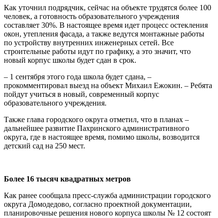
Как уточнил подрядчик, сейчас на объекте трудятся более 100
человек, а готовность образовательного учреждения
составляет 30%. В настоящее время идет процесс остекления
окон, утепления фасада, а также ведутся монтажные работы
по устройству внутренних инженерных сетей. Все
строительные работы идут по графику, а это значит, что
новый корпус школы будет сдан в срок.
– 1 сентября этого года школа будет сдана, –
прокомментировал выезд на объект Михаил Ежокин. – Ребята
пойдут учиться в новый, современный корпус
образовательного учреждения.
Также глава городского округа отметил, что в планах –
дальнейшее развитие Пахринского административного
округа, где в настоящее время, помимо школы, возводится
детский сад на 250 мест.
Более 16 тысяч квадратных метров
Как ранее сообщала пресс-служба администрации городского
округа Домодедово, согласно проектной документации,
планировочные решения нового корпуса школы № 12 состоят