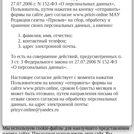
27.07.2006 г. N 152-ФЗ «О персональных данных»,
Пользователь, путем нажатия на кнопку «отправить»
формы на сайте дает согласие www.priziv.online МАУ
Редакция газеты «Призыв» на сбор, обработку и
хранение своих персональных данных, а именно:
фамилия, имя, отчество;
контактный телефон;
адрес электронной почты.
То есть на совершение действий, предусмотренных п.
3 ст. 3 Федерального закона от 27.07.2006 N 152-ФЗ
«О персональных данных».
Настоящее согласие действует с момента нажатия
Пользователем на кнопку «отправить» формы на
сайте www.priziv.online, сроком 6 (шесть) месяцев и
может быть отозвано, путем направления письма об
отзыве своего согласия на обработку персональных
данных, на адрес электронной почты:
prizyv.online@yandex.ru
Мы используем cookie-файлы для наилучшего представления
нашего сайта. Продолжая использовать этот сайт, Вы