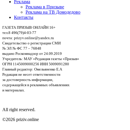
Реклама
Реклама в Призыве
Реклама на ТВ Домодедово
Контакты
ГАЗЕТА ПРИЗЫВ ОНЛАЙН 16+
тел.8 496(79)4-03-77
почта: prizyv.online@yandex.ru
Свидетельство о регистрации СМИ
№ ЭЛ № ФС 77 – 76848
выдано Роскомнадзор от 24.09.2019
Учредитель: МАУ «Редакция газеты «Призыв»
ОГРН 1145009000256 ИНН 5009091280
Главный редактор: Омельяненко Е.А
Редакция не несет ответственности
за достоверность информации,
содержащейся в рекламных объявлениях
и материалах.
All right reserved.
©2026 priziv.online