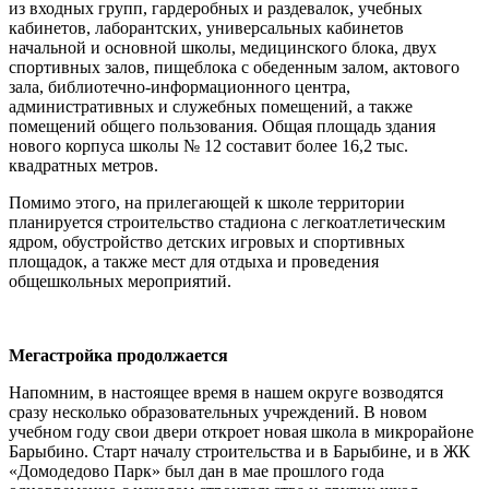
из входных групп, гардеробных и раздевалок, учебных
кабинетов, лаборантских, универсальных кабинетов
начальной и основной школы, медицинского блока, двух
спортивных залов, пищеблока с обеденным залом, актового
зала, библиотечно-информационного центра,
административных и служебных помещений, а также
помещений общего пользования. Общая площадь здания
нового корпуса школы № 12 составит более 16,2 тыс.
квадратных метров.
Помимо этого, на прилегающей к школе территории
планируется строительство стадиона с легкоатлетическим
ядром, обустройство детских игровых и спортивных
площадок, а также мест для отдыха и проведения
общешкольных мероприятий.
Мегастройка продолжается
Напомним, в настоящее время в нашем округе возводятся
сразу несколько образовательных учреждений. В новом
учебном году свои двери откроет новая школа в микрорайоне
Барыбино. Старт началу строительства и в Барыбине, и в ЖК
«Домодедово Парк» был дан в мае прошлого года