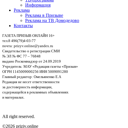
Информация
Реклама
Реклама в Призыве
Реклама на ТВ Домодедово
Контакты
ГАЗЕТА ПРИЗЫВ ОНЛАЙН 16+
тел.8 496(79)4-03-77
почта: prizyv.online@yandex.ru
Свидетельство о регистрации СМИ
№ ЭЛ № ФС 77 – 76848
выдано Роскомнадзор от 24.09.2019
Учредитель: МАУ «Редакция газеты «Призыв»
ОГРН 1145009000256 ИНН 5009091280
Главный редактор: Омельяненко Е.А
Редакция не несет ответственности
за достоверность информации,
содержащейся в рекламных объявлениях
и материалах.
All right reserved.
©2026 priziv.online