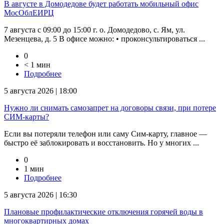
В августе в Домодедове будет работать мобильный офис
МосОблЕИРЦ
7 августа с 09:00 до 15:00 г. о. Домодедово, с. Ям, ул.
Мезенцева, д. 5 В офисе можно: • проконсультироваться ...
0
< 1 мин
Подробнее
5 августа 2026 | 18:00
Нужно ли снимать самозапрет на договоры связи, при потере
СИМ-карты?
Если вы потеряли телефон или саму Сим-карту, главное —
быстро её заблокировать и восстановить. Но у многих ...
0
1 мин
Подробнее
5 августа 2026 | 16:30
Плановые профилактические отключения горячей воды в
многоквартирных домах