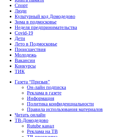
Спорт
Люди
Культурный код Домодедово
Зима в подмосковье
Неделя предпринимательства
Covid-19
Дети
Лето в Подмосковье
Происшествия
Молодежь
Вакансии
Конкурсы
ТИК
Газета “Призыв”
Он-лайн подписка
Реклама в газете
Информация
Политика конфиденциальности
Правила использования материалов
Читать онлайн
ТВ-Домодедово
Rutube канал
Реклама на ТВ
ТВ-программа