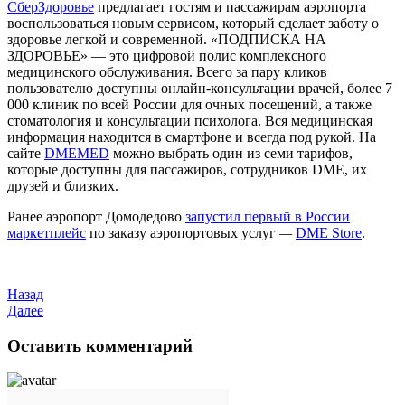
СберЗдоровье
предлагает гостям и пассажирам аэропорта
воспользоваться новым сервисом, который сделает заботу о
здоровье легкой и современной. «ПОДПИСКА НА
ЗДОРОВЬЕ» — это цифровой полис комплексного
медицинского обслуживания. Всего за пару кликов
пользователю доступны онлайн-консультации врачей, более 7
000 клиник по всей России для очных посещений, а также
стоматология и консультации психолога. Вся медицинская
информация находится в смартфоне и всегда под рукой. На
сайте
DMEMED
можно выбрать один из семи тарифов,
которые доступны для пассажиров, сотрудников DME, их
друзей и близких.
Ранее аэропорт Домодедово
запустил первый в России
маркетплейс
по заказу аэропортовых услуг
—
DME Store
.
Назад
Далее
Оставить комментарий