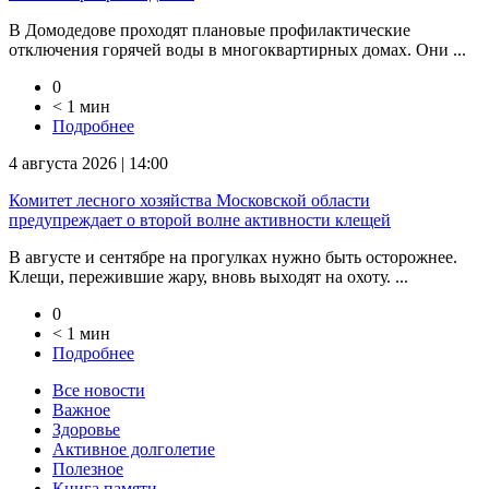
В Домодедове проходят плановые профилактические
отключения горячей воды в многоквартирных домах. Они ...
0
< 1 мин
Подробнее
4 августа 2026 | 14:00
Комитет лесного хозяйства Московской области
предупреждает о второй волне активности клещей
В августе и сентябре на прогулках нужно быть осторожнее.
Клещи, пережившие жару, вновь выходят на охоту. ...
0
< 1 мин
Подробнее
Все новости
Важное
Здоровье
Активное долголетие
Полезное
Книга памяти