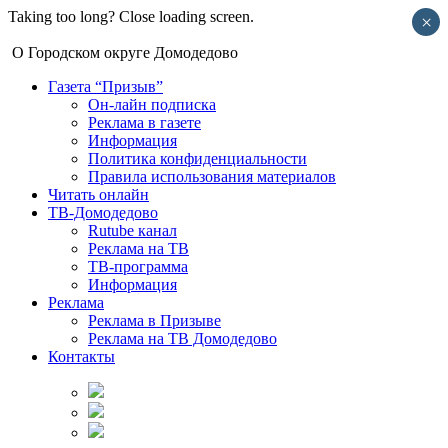
Taking too long? Close loading screen.
×
О Городском округе Домодедово
Газета “Призыв”
Он-лайн подписка
Реклама в газете
Информация
Политика конфиденциальности
Правила использования материалов
Читать онлайн
ТВ-Домодедово
Rutube канал
Реклама на ТВ
ТВ-программа
Информация
Реклама
Реклама в Призыве
Реклама на ТВ Домодедово
Контакты