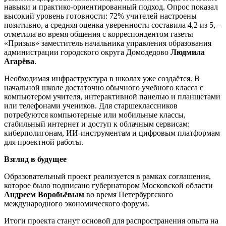
навыки и практико-ориентированный подход. Опрос показал
высокий уровень готовности: 72% учителей настроены
позитивно, а средняя оценка уверенности составила 4,2 из 5, –
отметила во время общения с корреспондентом газеты
«Призыв» заместитель начальника управления образования
администрации городского округа Домодедово
Людмила
Агарёва
.
Необходимая инфраструктура в школах уже создаётся. В
начальной школе достаточно обычного учебного класса с
компьютером учителя, интерактивной панелью и планшетами
или телефонами учеников. Для старшеклассников
потребуются компьютерные или мобильные классы,
стабильный интернет и доступ к облачным сервисам:
киберполигонам, ИИ-инструментам и цифровым платформам
для проектной работы.
Взгляд в будущее
Образовательный проект реализуется в рамках соглашения,
которое было подписано губернатором Московской области
Андреем Воробьёвым
во время Петербургского
международного экономического форума.
Итоги проекта станут основой для распространения опыта на