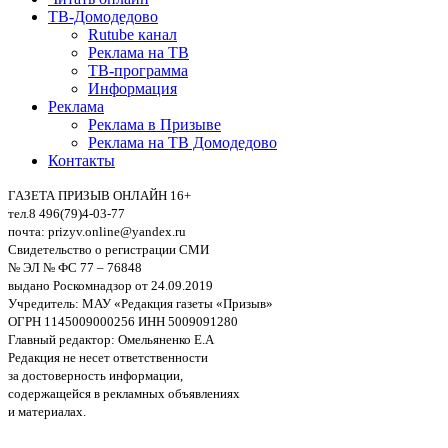
ТВ-Домодедово
Rutube канал
Реклама на ТВ
ТВ-программа
Информация
Реклама
Реклама в Призыве
Реклама на ТВ Домодедово
Контакты
ГАЗЕТА ПРИЗЫВ ОНЛАЙН 16+
тел.8 496(79)4-03-77
почта: prizyv.online@yandex.ru
Свидетельство о регистрации СМИ
№ ЭЛ № ФС 77 – 76848
выдано Роскомнадзор от 24.09.2019
Учредитель: МАУ «Редакция газеты «Призыв»
ОГРН 1145009000256 ИНН 5009091280
Главный редактор: Омельяненко Е.А
Редакция не несет ответственности
за достоверность информации,
содержащейся в рекламных объявлениях
и материалах.