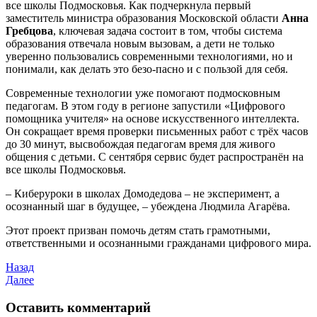
все школы Подмосковья. Как подчеркнула первый
заместитель министра образования Московской области
Анна
Гребцова
, ключевая задача состоит в том, чтобы система
образования отвечала новым вызовам, а дети не только
уверенно пользовались современными технологиями, но и
понимали, как делать это безо-пасно и с пользой для себя.
Современные технологии уже помогают подмосковным
педагогам. В этом году в регионе запустили «Цифрового
помощника учителя» на основе искусственного интеллекта.
Он сокращает время проверки письменных работ с трёх часов
до 30 минут, высвобождая педагогам время для живого
общения с детьми. С сентября сервис будет распространён на
все школы Подмосковья.
– Киберуроки в школах Домодедова – не эксперимент, а
осознанный шаг в будущее, – убеждена Людмила Агарёва.
Этот проект призван помочь детям стать грамотными,
ответственными и осознанными гражданами цифрового мира.
Назад
Далее
Оставить комментарий