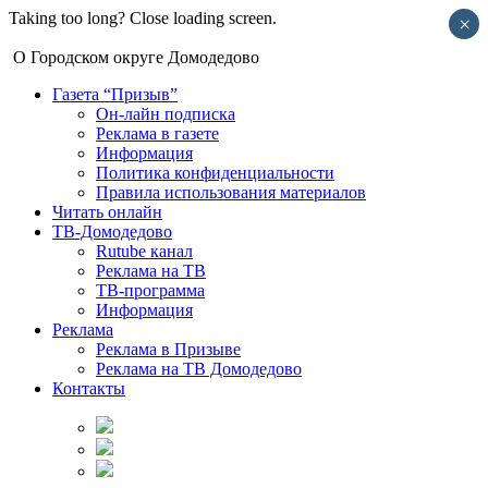
Taking too long? Close loading screen.
×
О Городском округе Домодедово
Газета “Призыв”
Он-лайн подписка
Реклама в газете
Информация
Политика конфиденциальности
Правила использования материалов
Читать онлайн
ТВ-Домодедово
Rutube канал
Реклама на ТВ
ТВ-программа
Информация
Реклама
Реклама в Призыве
Реклама на ТВ Домодедово
Контакты