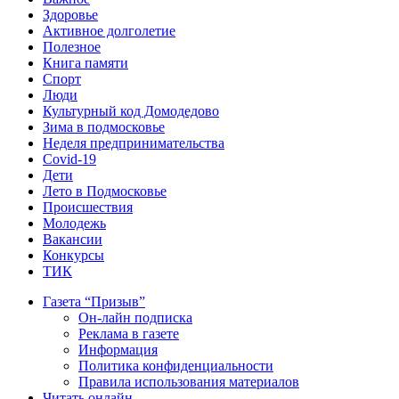
Здоровье
Активное долголетие
Полезное
Книга памяти
Спорт
Люди
Культурный код Домодедово
Зима в подмосковье
Неделя предпринимательства
Covid-19
Дети
Лето в Подмосковье
Происшествия
Молодежь
Вакансии
Конкурсы
ТИК
Газета “Призыв”
Он-лайн подписка
Реклама в газете
Информация
Политика конфиденциальности
Правила использования материалов
Читать онлайн