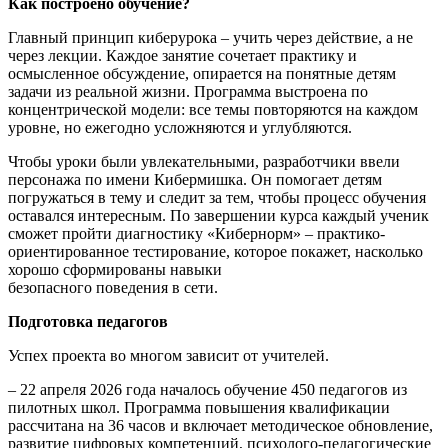
Как построено обучение?
Главный принцип киберурока – учить через действие, а не
через лекции. Каждое занятие сочетает практику и
осмысленное обсуждение, опирается на понятные детям
задачи из реальной жизни. Программа выстроена по
концентрической модели: все темы повторяются на каждом
уровне, но ежегодно усложняются и углубляются.
Чтобы уроки были увлекательными, разработчики ввели
персонажа по имени Кибермишка. Он помогает детям
погружаться в тему и следит за тем, чтобы процесс обучения
оставался интересным. По завершении курса каждый ученик
сможет пройти диагностику «Кибернорм» – практико-
ориентированное тестирование, которое покажет, насколько
хорошо сформированы навыки
безопасного поведения в сети.
Подготовка педагогов
Успех проекта во многом зависит от учителей.
– 22 апреля 2026 года началось обучение 450 педагогов из
пилотных школ. Программа повышения квалификации
рассчитана на 36 часов и включает методическое обновление,
развитие цифровых компетенций, психолого-педагогические