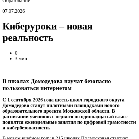
Образование
07.07.2026
Киберуроки – новая
реальность
0
3 мин
В школах Домодедова научат безопасно
пользоваться интернетом
С 1 сентября 2026 года шесть школ городского округа
Домодедово станут пилотными площадками нового
образовательного проекта Московской области. В
расписании учеников с первого по одиннадцатый класс
появятся еженедельные занятия по цифровой грамотности
и кибербезопасности.
В новом учебном году в 215 школах Подмосковья стартует