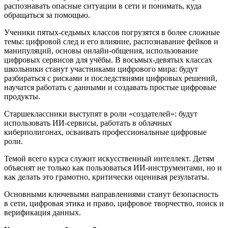
распознавать опасные ситуации в сети и понимать, куда
обращаться за помощью.
Ученики пятых-седьмых классов погрузятся в более сложные
темы: цифровой след и его влияние, распознавание фейков и
манипуляций, основы онлайн-общения, использование
цифровых сервисов для учёбы. В восьмых-девятых классах
школьники станут участниками цифрового мира: будут
разбираться с рисками и последствиями цифровых решений,
научатся работать с данными и создавать простые цифровые
продукты.
Старшеклассники выступят в роли «создателей»: будут
использовать ИИ-сервисы, работать в облачных
киберполигонах, осваивать профессиональные цифровые
роли.
Темой всего курса служит искусственный интеллект. Детям
объяснят не только как пользоваться ИИ-инструментами, но и
как делать это грамотно, критически оценивая результаты.
Основными ключевыми направлениями станут безопасность
в сети, цифровая этика и право, цифровое творчество, поиск и
верификация данных.