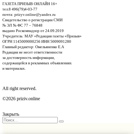
ГАЗЕТА ПРИЗЫВ ОНЛАЙН 16+
тел.8 496(79)4-03-77
почта: prizyv.online@yandex.ru
Свидетельство о регистрации СМИ
№ ЭЛ № ФС 77 – 76848
выдано Роскомнадзор от 24.09.2019
Учредитель: МАУ «Редакция газеты «Призыв»
ОГРН 1145009000256 ИНН 5009091280
Главный редактор: Омельяненко Е.А
Редакция не несет ответственности
за достоверность информации,
содержащейся в рекламных объявлениях
и материалах.
All right reserved.
©2026 priziv.online
Закрыть