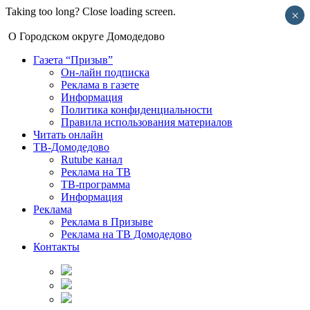
Taking too long? Close loading screen.
×
О Городском округе Домодедово
Газета “Призыв”
Он-лайн подписка
Реклама в газете
Информация
Политика конфиденциальности
Правила использования материалов
Читать онлайн
ТВ-Домодедово
Rutube канал
Реклама на ТВ
ТВ-программа
Информация
Реклама
Реклама в Призыве
Реклама на ТВ Домодедово
Контакты