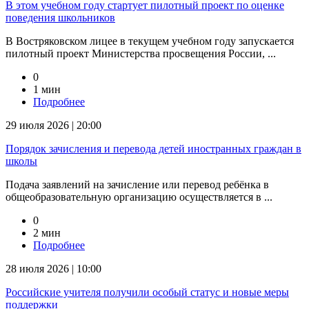
В этом учебном году стартует пилотный проект по оценке
поведения школьников
В Востряковском лицее в текущем учебном году запускается
пилотный проект Министерства просвещения России, ...
0
1 мин
Подробнее
29 июля 2026 | 20:00
Порядок зачисления и перевода детей иностранных граждан в
школы
Подача заявлений на зачисление или перевод ребёнка в
общеобразовательную организацию осуществляется в ...
0
2 мин
Подробнее
28 июля 2026 | 10:00
Российские учителя получили особый статус и новые меры
поддержки