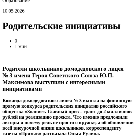
Образование
10.05.2026
Родительские инициативы
0
1 мин
Родители школьников домодедовского лицея
№ 3 имени Героя Советского Союза Ю.П.
Максимова выступили с интересными
инициативами
Команда домодедовского лицея №
3 вышла на финишную
прямую конкурса родительских инициатив российского
общества «Знание». Главный приз – грант до 2 миллионов
рублей на реализацию проекта. Что именно предложили
авторы и почему речь не просто о кружке, а об обновлении
всей внеурочной жизни школьников, корреспонденту
газеты «Призыв» рассказала Ольга Рулина.