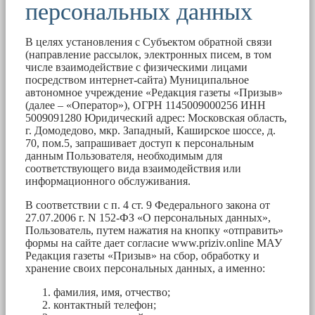
персональных данных
В целях установления с Субъектом обратной связи
(направление рассылок, электронных писем, в том
числе взаимодействие с физическими лицами
посредством интернет-сайта) Муниципальное
автономное учреждение «Редакция газеты «Призыв»
(далее – «Оператор»), ОГРН 1145009000256 ИНН
5009091280 Юридический адрес: Московская область,
г. Домодедово, мкр. Западный, Каширское шоссе, д.
70, пом.5, запрашивает доступ к персональным
данным Пользователя, необходимым для
соответствующего вида взаимодействия или
информационного обслуживания.
В соответствии с п. 4 ст. 9 Федерального закона от
27.07.2006 г. N 152-ФЗ «О персональных данных»,
Пользователь, путем нажатия на кнопку «отправить»
формы на сайте дает согласие www.priziv.online МАУ
Редакция газеты «Призыв» на сбор, обработку и
хранение своих персональных данных, а именно:
фамилия, имя, отчество;
контактный телефон;