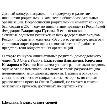
Данный конкурс направлен на поддержку и развитие
инициатив родительских комитетов общеобразовательных
организаций. Всероссийский родительский комитет конкурса
был создан в 2024 году по инициативе президента Российской
Федерации
Владимира Путина
. В его состав вошли
активные родители учащихся из всех федеральных округов
России, победители конкурса «Это у нас семейное», педагоги,
советники директоров школ по воспитательной работе и
представители общественных организаций.
О старте конкурса инициативные родители домодедовского
лицея № 3 Ольга Рулина,
Екатерина Дмитриева
,
Кристина
Комарова
и
Ксения Кошелева
узнали сравнительно недавно,
однако это не помешало им в сжатые сроки разработать два
полноценных, амбициозных проекта. Первый и основной
связан с эстетическим направлением, которого, по словам
руководителя проекта Ольги Рулиной, не хватает в списке
бесплатных кружков, доступных по сертификату.
Школьный класс станет сценой