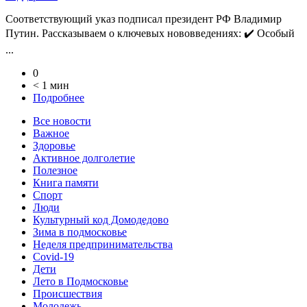
Соответствующий указ подписал президент РФ Владимир
Путин. Рассказываем о ключевых нововведениях: ✔️ Особый
...
0
< 1 мин
Подробнее
Все новости
Важное
Здоровье
Активное долголетие
Полезное
Книга памяти
Спорт
Люди
Культурный код Домодедово
Зима в подмосковье
Неделя предпринимательства
Covid-19
Дети
Лето в Подмосковье
Происшествия
Молодежь