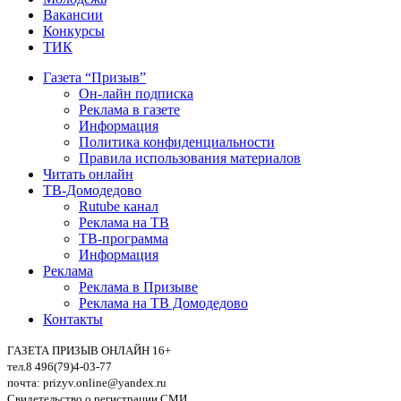
Вакансии
Конкурсы
ТИК
Газета “Призыв”
Он-лайн подписка
Реклама в газете
Информация
Политика конфиденциальности
Правила использования материалов
Читать онлайн
ТВ-Домодедово
Rutube канал
Реклама на ТВ
ТВ-программа
Информация
Реклама
Реклама в Призыве
Реклама на ТВ Домодедово
Контакты
ГАЗЕТА ПРИЗЫВ ОНЛАЙН 16+
тел.8 496(79)4-03-77
почта: prizyv.online@yandex.ru
Свидетельство о регистрации СМИ