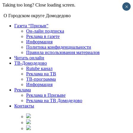
Taking too long? Close loading screen.
×
О Городском округе Домодедово
Газета “Призыв”
Он-лайн подписка
Реклама в газете
Информация
Политика конфиденциальности
Правила использования материалов
Читать онлайн
ТВ-Домодедово
Rutube канал
Реклама на ТВ
ТВ-программа
Информация
Реклама
Реклама в Призыве
Реклама на ТВ Домодедово
Контакты