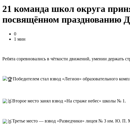
21 команда школ округа приня
посвящённом празднованию 
0
1 мин
Ребята соревновались в чёткости движений, умении держать с
Победителем стал взвод «Легион» образовательного комп
Второе место занял взвод «На страже небес» школы № 1.
Третье место — взвод «Разведчики» лицея № 3 им. Ю. П.