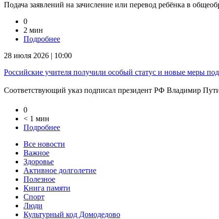
Подача заявлений на зачисление или перевод ребёнка в общеоб
0
2 мин
Подробнее
28 июля 2026 | 10:00
Российские учителя получили особый статус и новые меры по
Соответствующий указ подписал президент РФ Владимир Путин
0
< 1 мин
Подробнее
Все новости
Важное
Здоровье
Активное долголетие
Полезное
Книга памяти
Спорт
Люди
Культурный код Домодедово