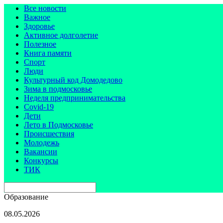
Все новости
Важное
Здоровье
Активное долголетие
Полезное
Книга памяти
Спорт
Люди
Культурный код Домодедово
Зима в подмосковье
Неделя предпринимательства
Covid-19
Дети
Лето в Подмосковье
Происшествия
Молодежь
Вакансии
Конкурсы
ТИК
Образование
08.05.2026