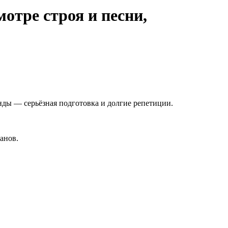
отре строя и песни,
нды — серьёзная подготовка и долгие репетиции.
анов.