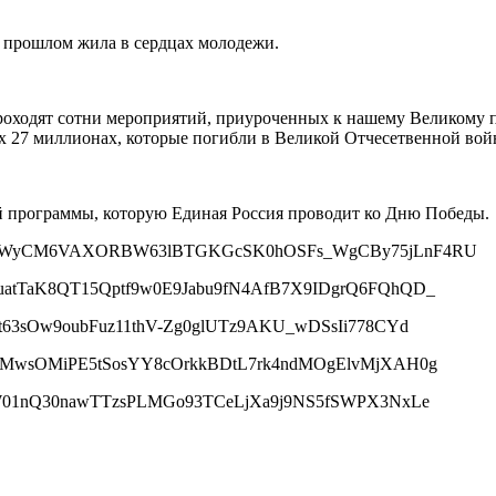
ом прошлом жила в сердцах молодежи.
проходят сотни мероприятий, приуроченных к нашему Великому 
тех 27 миллионах, которые погибли в Великой Отчесетвенной во
ой программы, которую Единая Россия проводит ко Дню Победы.