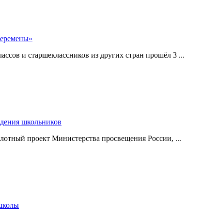
перемены»
ссов и старшеклассников из других стран прошёл 3 ...
едения школьников
илотный проект Министерства просвещения России, ...
 школы