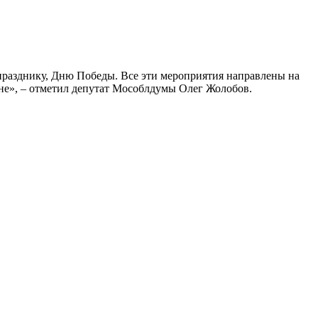
празднику, Дню Победы. Все эти мероприятия направлены на
йне», – отметил депутат Мособлдумы Олег Жолобов.