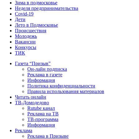
Зима в подмосковье
Неделя предпринимательства
Covid-19
Дети
Лето в Подмосковье
Происшествия
Молодежь
Вакансии
Конкурсы
ТИК
Газета “Призыв”
Он-лайн подписка
Реклама в газете
Информация
Политика конфиденциальности
Правила использования материалов
Читать онлайн
ТВ-Домодедово
Rutube канал
Реклама на ТВ
ТВ-программа
Информация
Реклама
Реклама в Призыве