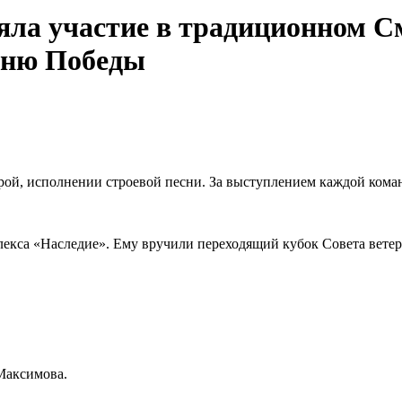
ла участие в традиционном См
Дню Победы
трой, исполнении строевой песни. За выступлением каждой кома
лекса «Наследие». Ему вручили переходящий кубок Совета ветер
 Максимова.