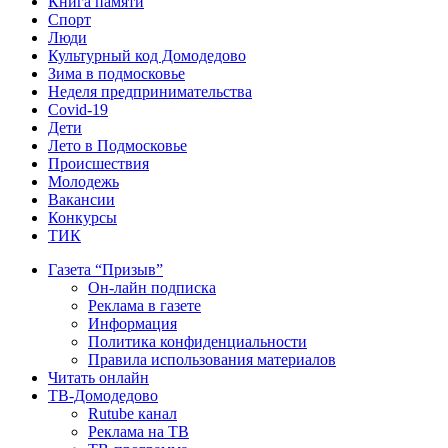
Книга памяти
Спорт
Люди
Культурный код Домодедово
Зима в подмосковье
Неделя предпринимательства
Covid-19
Дети
Лето в Подмосковье
Происшествия
Молодежь
Вакансии
Конкурсы
ТИК
Газета “Призыв”
Он-лайн подписка
Реклама в газете
Информация
Политика конфиденциальности
Правила использования материалов
Читать онлайн
ТВ-Домодедово
Rutube канал
Реклама на ТВ