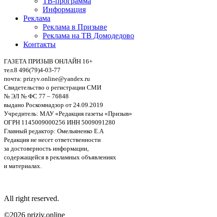
ТВ-программа
Информация
Реклама
Реклама в Призыве
Реклама на ТВ Домодедово
Контакты
ГАЗЕТА ПРИЗЫВ ОНЛАЙН 16+
тел.8 496(79)4-03-77
почта: prizyv.online@yandex.ru
Свидетельство о регистрации СМИ
№ ЭЛ № ФС 77 – 76848
выдано Роскомнадзор от 24.09.2019
Учредитель: МАУ «Редакция газеты «Призыв»
ОГРН 1145009000256 ИНН 5009091280
Главный редактор: Омельяненко Е.А
Редакция не несет ответственности
за достоверность информации,
содержащейся в рекламных объявлениях
и материалах.
All right reserved.
©2026 priziv.online