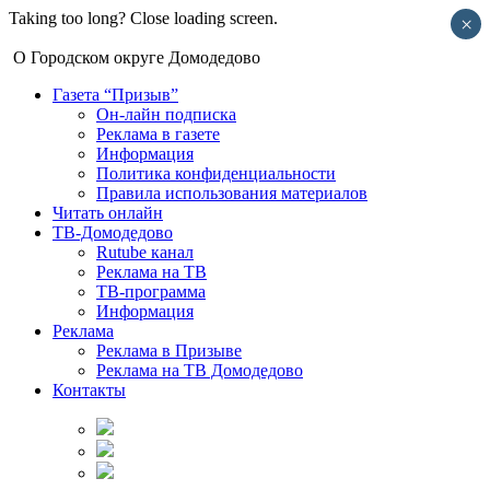
Taking too long? Close loading screen.
×
О Городском округе Домодедово
Газета “Призыв”
Он-лайн подписка
Реклама в газете
Информация
Политика конфиденциальности
Правила использования материалов
Читать онлайн
ТВ-Домодедово
Rutube канал
Реклама на ТВ
ТВ-программа
Информация
Реклама
Реклама в Призыве
Реклама на ТВ Домодедово
Контакты