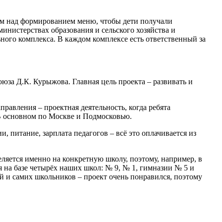
аем над формированием меню, чтобы дети получали
инистерствах образования и сельского хозяйства и
ного комплекса. В каждом комплексе есть ответственный за
за Д.К. Курыжова. Главная цель проекта – развивать и
равления – проектная деятельность, когда ребята
 В основном по Москве и Подмосковью.
, питание, зарплата педагогов – всё это оплачивается из
еляется именно на конкретную школу, поэтому, например, в
я на базе четырёх наших школ: № 9, № 1, гимназии № 5 и
й и самих школьников – проект очень понравился, поэтому