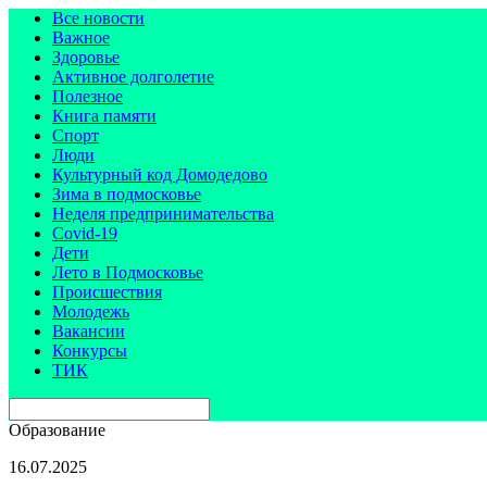
Все новости
Важное
Здоровье
Активное долголетие
Полезное
Книга памяти
Спорт
Люди
Культурный код Домодедово
Зима в подмосковье
Неделя предпринимательства
Covid-19
Дети
Лето в Подмосковье
Происшествия
Молодежь
Вакансии
Конкурсы
ТИК
Образование
16.07.2025