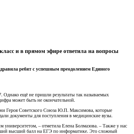
 класс и в прямом эфире ответила на вопросы
здравила ребят с успешным преодолением Единого
7. Однако ещё не пришли результаты так называемых
а цифра может быть не окончательной.
ени Героя Советского Союза Ю.П. Максимова, которые
одали документы для поступления в медицинские вузы.
 университетом, – отметила Елена Болмазова. – Также у нас
чивший высший балл на ЕГЭ по информатике. Это сложный