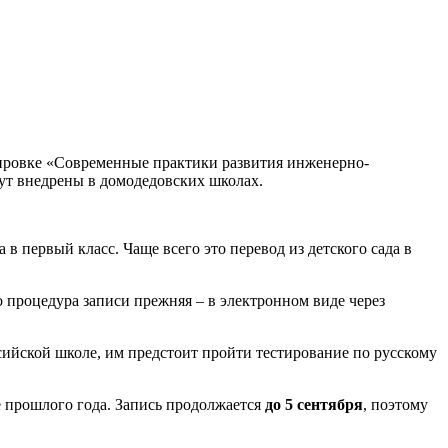
ажировке «Современные практики развития инженерно-
дут внедрены в домодедовских школах.
в первый класс. Чаще всего это перевод из детского сада в
о процедура записи прежняя – в электронном виде через
ссийской школе, им предстоит пройти тестирование по русскому
е прошлого года. Запись продолжается
до 5 сентября
, поэтому