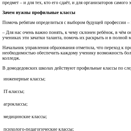
предмет – и для тех, кто его сдаёт, и для организаторов самог
Зачем нужны профильные классы
Помочь ребятам определиться с выбором будущей профессии – 
– Для нас очень важно понять, к чему склонен ребёнок, в чём 
учениках эти зачатки таланта, помочь их раскрыть и в полной м
Начальник управления образования отметила, что переход к пр
необходимостью обеспечить каждому ученику возможность более
колледж.
В домодедовских школах действуют профильные классы по сл
 инженерные классы;
 IT-классы;
 агроклассы;
 медицинские классы;
 психолого-педагогические классы;