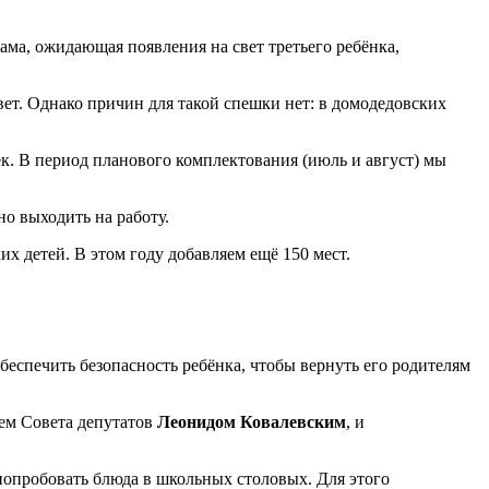
ама, ожидающая появления на свет третьего ребёнка,
свет. Однако причин для такой спешки нет: в домодедовских
век. В период планового комплектования (июль и август) мы
но выходить на работу.
их детей. В этом году добавляем ещё 150 мест.
беспечить безопасность ребёнка, чтобы вернуть его родителям
лем Совета депутатов
Леонидом Ковалевским
, и
опробовать блюда в школьных столовых. Для этого