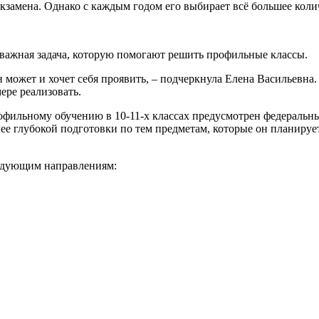
о экзамена. Однако с каждым годом его выбирает всё большее кол
важная задача, которую помогают решить профильные классы.
он может и хочет себя проявить, – подчеркнула Елена Васильевна.
ере реализовать.
офильному обучению в 10-11-х классах предусмотрен федеральны
 глубокой подготовки по тем предметам, которые он планирует 
едующим направлениям: