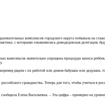
 образовательных комплексов городского округа побывала на ст
рактики, с которыми ознакомилась домодедовская делегация, бу
ных комплексов значительно упрощена процедура записи ребёнка 
у.
 например рядом с их работой или домом бабушки или дедушки, т
российского гражданства. Теперь для того, чтобы учиться в ро
 – сообщила Елена Васильевна. – Эта цифра – примерно на уровн