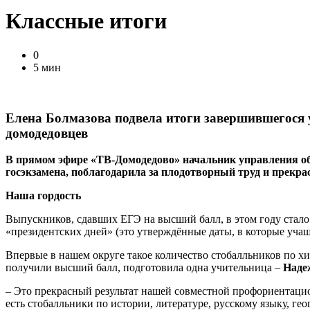
Классные итоги
0
5 мин
Елена Болмазова подвела итоги завершившегося у
домодедовцев
В прямом эфире «ТВ-Домодедово» начальник управления об
госэкзамена, поблагодарила за плодотворный труд и прекра
Наша гордость
Выпускников, сдавших ЕГЭ на высший балл, в этом году стало 
«президентских дней» (это утверждённые даты, в которые учащ
Впервые в нашем округе такое количество стобалльников по 
получили высший балл, подготовила одна учительница –
Наде
– Это прекрасный результат нашей совместной профориентацио
есть стобалльники по истории, литературе, русскому языку, г