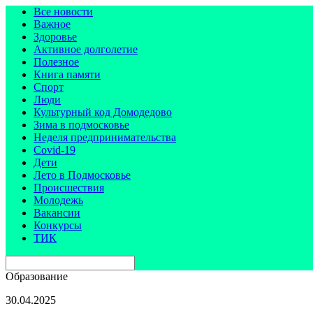
Все новости
Важное
Здоровье
Активное долголетие
Полезное
Книга памяти
Спорт
Люди
Культурный код Домодедово
Зима в подмосковье
Неделя предпринимательства
Covid-19
Дети
Лето в Подмосковье
Происшествия
Молодежь
Вакансии
Конкурсы
ТИК
Образование
30.04.2025