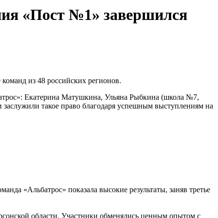
ния «Пост №1» завершился
 команд из 48 российских регионов.
атрос»: Екатерина Матушкина, Ульяна Рыбкина (школа №7,
и заслужили такое право благодаря успешным выступлениям на
манда «Альбатрос» показала высокие результаты, заняв третье
рсонской области. Участники обменялись ценным опытом с