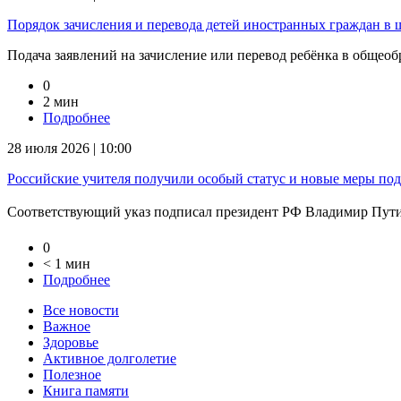
Порядок зачисления и перевода детей иностранных граждан в
Подача заявлений на зачисление или перевод ребёнка в общеоб
0
2 мин
Подробнее
28 июля 2026 | 10:00
Российские учителя получили особый статус и новые меры по
Соответствующий указ подписал президент РФ Владимир Путин
0
< 1 мин
Подробнее
Все новости
Важное
Здоровье
Активное долголетие
Полезное
Книга памяти