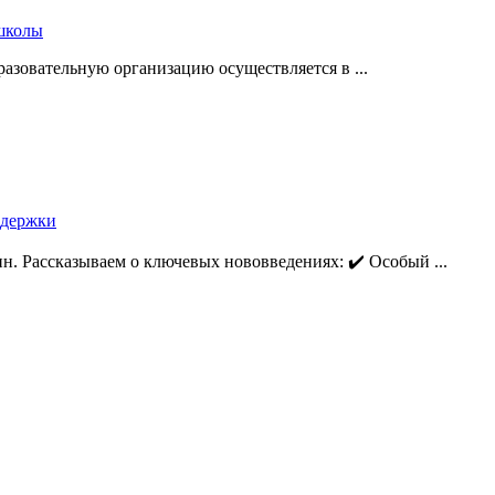
 школы
разовательную организацию осуществляется в ...
ддержки
. Рассказываем о ключевых нововведениях: ✔️ Особый ...