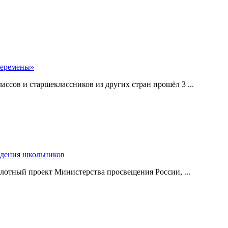
перемены»
ссов и старшеклассников из других стран прошёл 3 ...
едения школьников
илотный проект Министерства просвещения России, ...