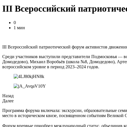
III Всероссийский патриотич
0
1 мин
III Всероссийский патриотический форум активистов движения
Среди участников выступили представители Подмосковья — во
Домодедово), Михаил Воробьёв (школа №8, Домодедово), Арте
всероссийском уровне в период 2023–2024 годов.
Назад
Далее
Программа форума включала: экскурсии, образовательные семин
место в историческом квизе, посвященном событиям Великой 
Форум впервые приобрел международный статус, объединив ко