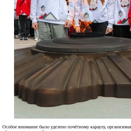
Особое внимание было уделено почётному караулу, организов