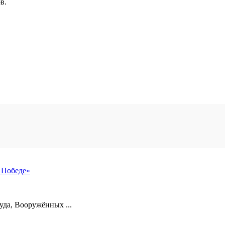
в.
 Победе»
уда, Вооружённых ...