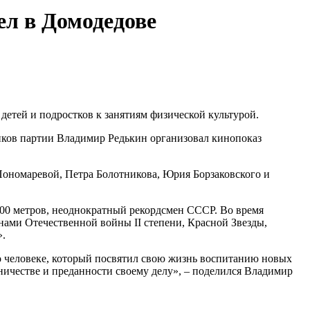
ел в Домодедове
детей и подростков к занятиям физической культурой.
иков партии Владимир Редькин организовал кинопоказ
ономаревой, Петра Болотникова, Юрия Борзаковского и
00 метров, неоднократный рекордсмен СССР. Во время
ами Отечественной войны II степени, Красной Звезды,
».
 о человеке, который посвятил свою жизнь воспитанию новых
ничестве и преданности своему делу», – поделился Владимир