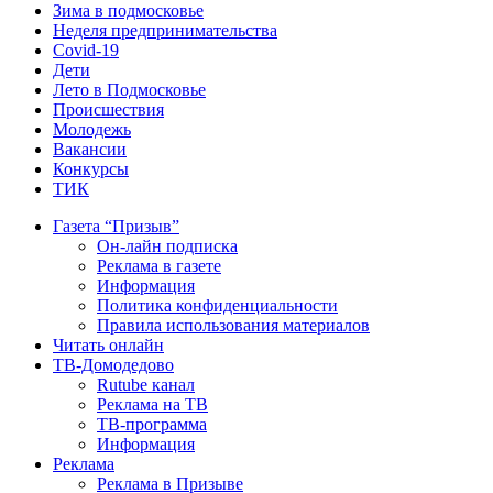
Зима в подмосковье
Неделя предпринимательства
Covid-19
Дети
Лето в Подмосковье
Происшествия
Молодежь
Вакансии
Конкурсы
ТИК
Газета “Призыв”
Он-лайн подписка
Реклама в газете
Информация
Политика конфиденциальности
Правила использования материалов
Читать онлайн
ТВ-Домодедово
Rutube канал
Реклама на ТВ
ТВ-программа
Информация
Реклама
Реклама в Призыве