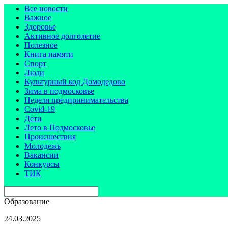
Все новости
Важное
Здоровье
Активное долголетие
Полезное
Книга памяти
Спорт
Люди
Культурный код Домодедово
Зима в подмосковье
Неделя предпринимательства
Covid-19
Дети
Лето в Подмосковье
Происшествия
Молодежь
Вакансии
Конкурсы
ТИК
Образование
24.03.2025