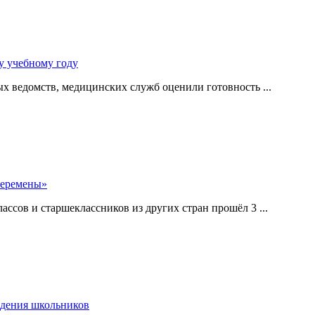
у учебному году
 ведомств, медицинских служб оценили готовность ...
перемены»
ссов и старшеклассников из других стран прошёл 3 ...
едения школьников