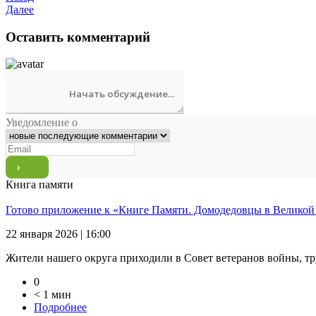
Далее
Оставить комментарий
Уведомление о
Книга памяти
Готово приложение к «Книге Памяти. Домодедовцы в Великой
22 января 2026 | 16:00
Жители нашего округа приходили в Совет ветеранов войны, тр
0
< 1 мин
Подробнее