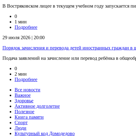
В Востряковском лицее в текущем учебном году запускается п
0
1 мин
Подробнее
29 июля 2026 | 20:00
Порядок зачисления и перевода детей иностранных граждан в
Подача заявлений на зачисление или перевод ребёнка в общеоб
0
2 мин
Подробнее
Все новости
Важное
Здоровье
Активное долголетие
Полезное
Книга памяти
Спорт
Люди
Культурный код Домодедово