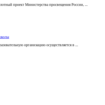
илотный проект Министерства просвещения России, ...
 школы
разовательную организацию осуществляется в ...