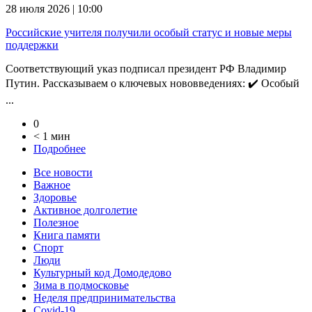
28 июля 2026 | 10:00
Российские учителя получили особый статус и новые меры
поддержки
Соответствующий указ подписал президент РФ Владимир
Путин. Рассказываем о ключевых нововведениях: ✔️ Особый
...
0
< 1 мин
Подробнее
Все новости
Важное
Здоровье
Активное долголетие
Полезное
Книга памяти
Спорт
Люди
Культурный код Домодедово
Зима в подмосковье
Неделя предпринимательства
Covid-19