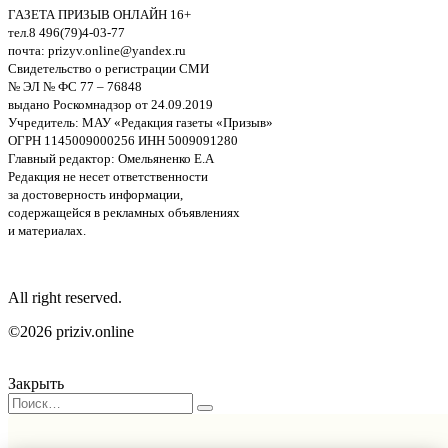
ГАЗЕТА ПРИЗЫВ ОНЛАЙН 16+
тел.8 496(79)4-03-77
почта: prizyv.online@yandex.ru
Свидетельство о регистрации СМИ
№ ЭЛ № ФС 77 – 76848
выдано Роскомнадзор от 24.09.2019
Учредитель: МАУ «Редакция газеты «Призыв»
ОГРН 1145009000256 ИНН 5009091280
Главный редактор: Омельяненко Е.А
Редакция не несет ответственности
за достоверность информации,
содержащейся в рекламных объявлениях
и материалах.
All right reserved.
©2026 priziv.online
Закрыть