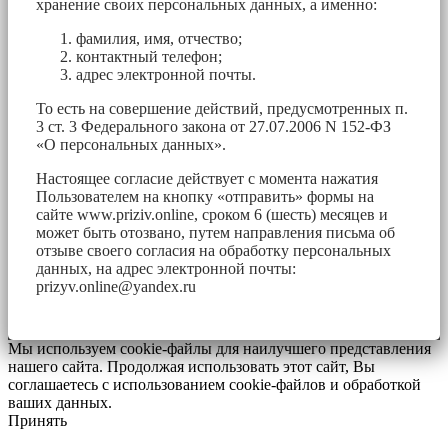
хранение своих персональных данных, а именно:
фамилия, имя, отчество;
контактный телефон;
адрес электронной почты.
То есть на совершение действий, предусмотренных п.
3 ст. 3 Федерального закона от 27.07.2006 N 152-ФЗ
«О персональных данных».
Настоящее согласие действует с момента нажатия
Пользователем на кнопку «отправить» формы на
сайте www.priziv.online, сроком 6 (шесть) месяцев и
может быть отозвано, путем направления письма об
отзыве своего согласия на обработку персональных
данных, на адрес электронной почты:
prizyv.online@yandex.ru
Мы используем cookie-файлы для наилучшего представления
нашего сайта. Продолжая использовать этот сайт, Вы
соглашаетесь с использованием cookie-файлов и обработкой
ваших данных.
Принять