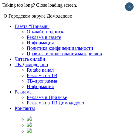
Taking too long? Close loading screen.
×
О Городском округе Домодедово
Газета “Призыв”
Он-лайн подписка
Реклама в газете
Информация
Политика конфиденциальности
Правила использования материалов
Читать онлайн
ТВ-Домодедово
Rutube канал
Реклама на ТВ
ТВ-программа
Информация
Реклама
Реклама в Призыве
Реклама на ТВ Домодедово
Контакты