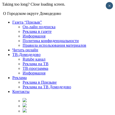
Taking too long? Close loading screen.
×
О Городском округе Домодедово
Газета “Призыв”
Он-лайн подписка
Реклама в газете
Информация
Политика конфиденциальности
Правила использования материалов
Читать онлайн
ТВ-Домодедово
Rutube канал
Реклама на ТВ
ТВ-программа
Информация
Реклама
Реклама в Призыве
Реклама на ТВ Домодедово
Контакты