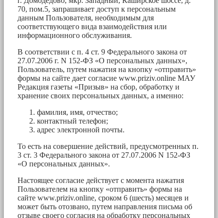
г. Домодедово, мкр. Западный, Каширское шоссе, д.
70, пом.5, запрашивает доступ к персональным
данным Пользователя, необходимым для
соответствующего вида взаимодействия или
информационного обслуживания.
В соответствии с п. 4 ст. 9 Федерального закона от
27.07.2006 г. N 152-ФЗ «О персональных данных»,
Пользователь, путем нажатия на кнопку «отправить»
формы на сайте дает согласие www.priziv.online МАУ
Редакция газеты «Призыв» на сбор, обработку и
хранение своих персональных данных, а именно:
фамилия, имя, отчество;
контактный телефон;
адрес электронной почты.
То есть на совершение действий, предусмотренных п.
3 ст. 3 Федерального закона от 27.07.2006 N 152-ФЗ
«О персональных данных».
Настоящее согласие действует с момента нажатия
Пользователем на кнопку «отправить» формы на
сайте www.priziv.online, сроком 6 (шесть) месяцев и
может быть отозвано, путем направления письма об
отзыве своего согласия на обработку персональных