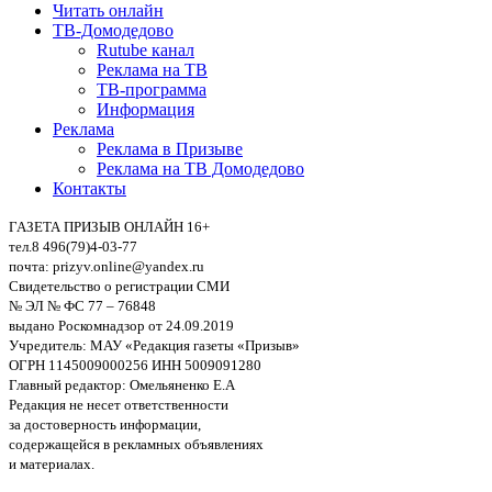
Читать онлайн
ТВ-Домодедово
Rutube канал
Реклама на ТВ
ТВ-программа
Информация
Реклама
Реклама в Призыве
Реклама на ТВ Домодедово
Контакты
ГАЗЕТА ПРИЗЫВ ОНЛАЙН 16+
тел.8 496(79)4-03-77
почта: prizyv.online@yandex.ru
Свидетельство о регистрации СМИ
№ ЭЛ № ФС 77 – 76848
выдано Роскомнадзор от 24.09.2019
Учредитель: МАУ «Редакция газеты «Призыв»
ОГРН 1145009000256 ИНН 5009091280
Главный редактор: Омельяненко Е.А
Редакция не несет ответственности
за достоверность информации,
содержащейся в рекламных объявлениях
и материалах.