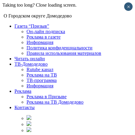
Taking too long? Close loading screen.
×
О Городском округе Домодедово
Газета “Призыв”
Он-лайн подписка
Реклама в газете
Информация
Политика конфиденциальности
Правила использования материалов
Читать онлайн
ТВ-Домодедово
Rutube канал
Реклама на ТВ
ТВ-программа
Информация
Реклама
Реклама в Призыве
Реклама на ТВ Домодедово
Контакты