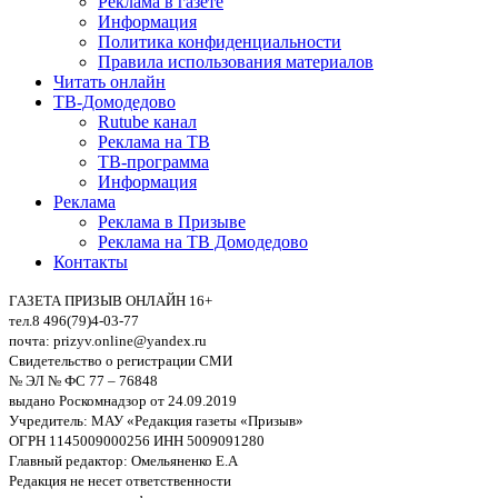
Реклама в газете
Информация
Политика конфиденциальности
Правила использования материалов
Читать онлайн
ТВ-Домодедово
Rutube канал
Реклама на ТВ
ТВ-программа
Информация
Реклама
Реклама в Призыве
Реклама на ТВ Домодедово
Контакты
ГАЗЕТА ПРИЗЫВ ОНЛАЙН 16+
тел.8 496(79)4-03-77
почта: prizyv.online@yandex.ru
Свидетельство о регистрации СМИ
№ ЭЛ № ФС 77 – 76848
выдано Роскомнадзор от 24.09.2019
Учредитель: МАУ «Редакция газеты «Призыв»
ОГРН 1145009000256 ИНН 5009091280
Главный редактор: Омельяненко Е.А
Редакция не несет ответственности