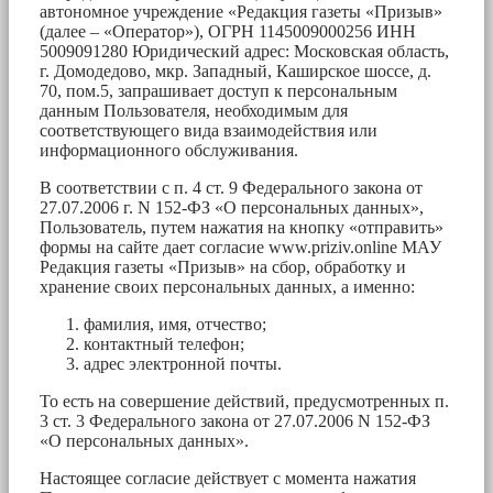
автономное учреждение «Редакция газеты «Призыв»
(далее – «Оператор»), ОГРН 1145009000256 ИНН
5009091280 Юридический адрес: Московская область,
г. Домодедово, мкр. Западный, Каширское шоссе, д.
70, пом.5, запрашивает доступ к персональным
данным Пользователя, необходимым для
соответствующего вида взаимодействия или
информационного обслуживания.
В соответствии с п. 4 ст. 9 Федерального закона от
27.07.2006 г. N 152-ФЗ «О персональных данных»,
Пользователь, путем нажатия на кнопку «отправить»
формы на сайте дает согласие www.priziv.online МАУ
Редакция газеты «Призыв» на сбор, обработку и
хранение своих персональных данных, а именно:
фамилия, имя, отчество;
контактный телефон;
адрес электронной почты.
То есть на совершение действий, предусмотренных п.
3 ст. 3 Федерального закона от 27.07.2006 N 152-ФЗ
«О персональных данных».
Настоящее согласие действует с момента нажатия