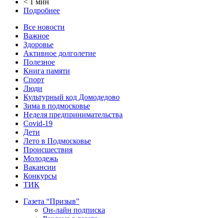
< 1 мин
Подробнее
Все новости
Важное
Здоровье
Активное долголетие
Полезное
Книга памяти
Спорт
Люди
Культурный код Домодедово
Зима в подмосковье
Неделя предпринимательства
Covid-19
Дети
Лето в Подмосковье
Происшествия
Молодежь
Вакансии
Конкурсы
ТИК
Газета “Призыв”
Он-лайн подписка