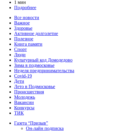
1 мин
Подробнее
Все новости
Важное
Здоровье
Активное долголетие
Полезное
Книга памяти
Спорт
Люди
Культурный код Домодедово
Зима в подмосковье
Неделя предпринимательства
Covid-19
Дети
Лето в Подмосковье
Происшествия
Молодежь
Вакансии
Конкурсы
ТИК
Газета “Призыв”
Он-лайн подписка