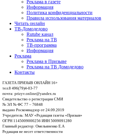
Реклама в газете
Информация
Политика конфиденциальности
Правила использования материалов
Читать онлайн
ТВ-Домодедово
Rutube канал
Реклама на ТВ
ТВ-программа
Информация
Реклама
Реклама в Призыве
Реклама на ТВ Домодедово
Контакты
ГАЗЕТА ПРИЗЫВ ОНЛАЙН 16+
тел.8 496(79)4-03-77
почта: prizyv.online@yandex.ru
Свидетельство о регистрации СМИ
№ ЭЛ № ФС 77 – 76848
выдано Роскомнадзор от 24.09.2019
Учредитель: МАУ «Редакция газеты «Призыв»
ОГРН 1145009000256 ИНН 5009091280
Главный редактор: Омельяненко Е.А
Редакция не несет ответственности