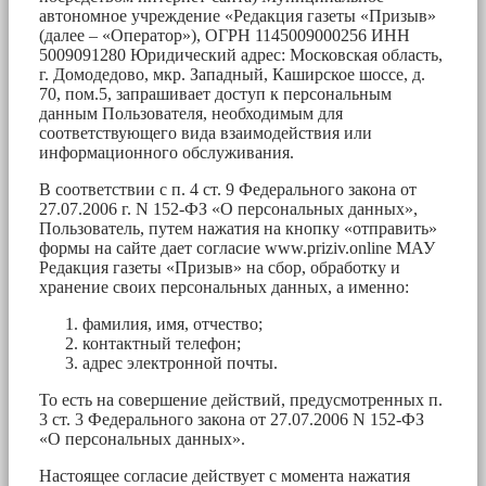
автономное учреждение «Редакция газеты «Призыв»
(далее – «Оператор»), ОГРН 1145009000256 ИНН
5009091280 Юридический адрес: Московская область,
г. Домодедово, мкр. Западный, Каширское шоссе, д.
70, пом.5, запрашивает доступ к персональным
данным Пользователя, необходимым для
соответствующего вида взаимодействия или
информационного обслуживания.
В соответствии с п. 4 ст. 9 Федерального закона от
27.07.2006 г. N 152-ФЗ «О персональных данных»,
Пользователь, путем нажатия на кнопку «отправить»
формы на сайте дает согласие www.priziv.online МАУ
Редакция газеты «Призыв» на сбор, обработку и
хранение своих персональных данных, а именно:
фамилия, имя, отчество;
контактный телефон;
адрес электронной почты.
То есть на совершение действий, предусмотренных п.
3 ст. 3 Федерального закона от 27.07.2006 N 152-ФЗ
«О персональных данных».
Настоящее согласие действует с момента нажатия