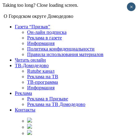
Taking too long? Close loading screen.
×
О Городском округе Домодедово
Газета “Призыв”
Он-лайн подписка
Реклама в газете
Информация
Политика конфиденциальности
Правила использования материалов
Читать онлайн
ТВ-Домодедово
Rutube канал
Реклама на ТВ
ТВ-программа
Информация
Реклама
Реклама в Призыве
Реклама на ТВ Домодедово
Контакты