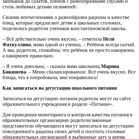
запеканок до салатов, блинов с разнообразными соусами и
столь любимых детьми пельменей.
Своими впечатлениями о разнообразии рациона и качестве
блюд, которые предлагают детям в школьных столовых,
поделились родители учеников константиновской школы.
– Всё действительно очень вкусно, – отметила
Неля
Фаткуллина
, мама одной из учениц. – Ребёнок всегда сытый.
А мы, родители, спокойны, что ребёнок не просто накормлен,
а накормлен правильно.
– Я очень довольна, – сказала мама школьниц
Марина
Бикяшева
. – Меню сбалансированное. Всё очень вкусно. Все
блюда, что я попробовала, мне понравились!
Как записаться на дегустацию школьного питания
Записаться на дегустацию питания родители могут на сайте
образовательного учреждения в разделе «Питание».
Для проведения мониторинга и контроля качества питания в
образовательных организациях родители/законные
представители обучающихся могут записаться на дегустацию
повседневного рациона своих детей и посетить столовые
образовательных организаций в выбранные дату и время.