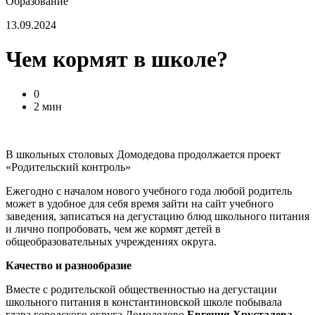
Образование
13.09.2024
Чем кормят в школе?
0
2 мин
В школьных столовых Домодедова продолжается проект
«Родительский контроль»
Ежегодно с началом нового учебного года любой родитель
может в удобное для себя время зайти на сайт учебного
заведения, записаться на дегустацию блюд школьного питания
и лично попробовать, чем же кормят детей в
общеобразовательных учреждениях округа.
Качество и разнообразие
Вместе с родительской общественностью на дегустации
школьного питания в константиновской школе побывала
глава городского округа Домодедово
Евгения Хрусталева
,