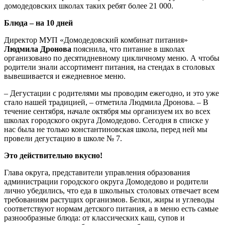
домодедовских школах таких ребят более 21 000.
Блюда – на 10 дней
Директор МУП «Домодедовский комбинат питания»
Людмила Дронова
пояснила, что питание в школах
организовано по десятидневному цикличному меню. А чтобы
родители знали ассортимент питания, на стендах в столовых
вывешивается и ежедневное меню.
– Дегустации с родителями мы проводим ежегодно, и это уже
стало нашей традицией, – отметила Людмила Дронова. – В
течение сентября, начале октября мы организуем их во всех
школах городского округа Домодедово. Сегодня в списке у
нас была не только константиновская школа, перед ней мы
провели дегустацию в школе № 7.
Это действительно вкусно!
Глава округа, представители управления образования
администрации городского округа Домодедово и родители
лично убедились, что еда в школьных столовых отвечает всем
требованиям растущих организмов. Белки, жиры и углеводы
соответствуют нормам детского питания, а в меню есть самые
разнообразные блюда: от классических каш, супов и