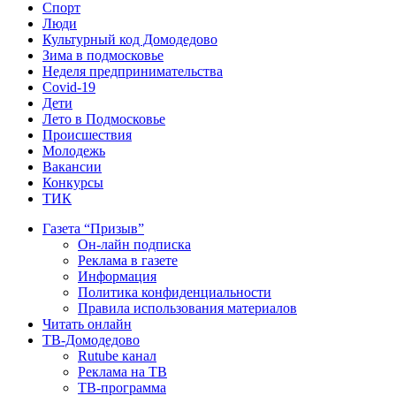
Спорт
Люди
Культурный код Домодедово
Зима в подмосковье
Неделя предпринимательства
Covid-19
Дети
Лето в Подмосковье
Происшествия
Молодежь
Вакансии
Конкурсы
ТИК
Газета “Призыв”
Он-лайн подписка
Реклама в газете
Информация
Политика конфиденциальности
Правила использования материалов
Читать онлайн
ТВ-Домодедово
Rutube канал
Реклама на ТВ
ТВ-программа