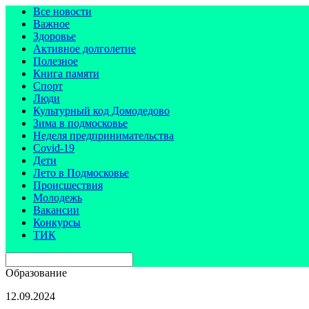
Все новости
Важное
Здоровье
Активное долголетие
Полезное
Книга памяти
Спорт
Люди
Культурный код Домодедово
Зима в подмосковье
Неделя предпринимательства
Covid-19
Дети
Лето в Подмосковье
Происшествия
Молодежь
Вакансии
Конкурсы
ТИК
Образование
12.09.2024