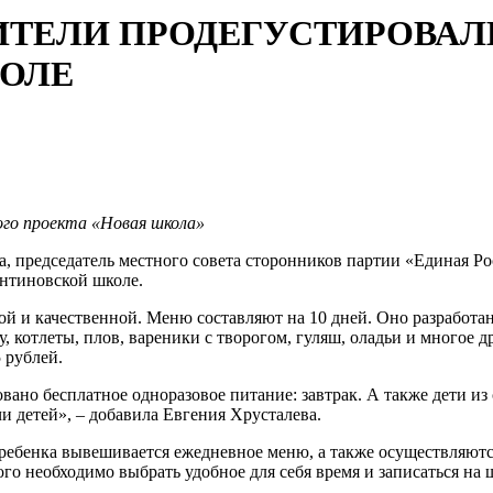
ДИТЕЛИ ПРОДЕГУСТИРОВА
ОЛЕ
ого проекта «Новая школа»
ва, председатель местного совета сторонников партии «Единая 
антиновской школе.
ой и качественной. Меню составляют на 10 дней. Оно разработа
у, котлеты, плов, вареники с творогом, гуляш, оладьи и многое
 рублей.
ано бесплатное одноразовое питание: завтрак. А также дети из
и детей», – добавила Евгения Хрусталева.
ребенка вывешивается ежедневное меню, а также осуществляютс
о необходимо выбрать удобное для себя время и записаться на 