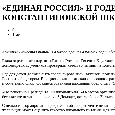
«ЕДИНАЯ РОССИЯ» И РО
КОНСТАНТИНОВСКОЙ ШК
0
1 мин
Контроль качества питания в школе прошел в рамках партийн
Глава округа, член партии «Единая Россия» Евгения Хрустале
домодедовских учеников проверили качество питания в Конст
Еда для детей должна быть сбалансированной, вкусной, полезн
Роспортребнадзором. В рационе: каши, запеканки, овощное раг
и сочетанию блюд. Сбалансированный школьный обед стоит 75
«По решению Президента РФ школьникам 1-4 классов организов
бесплатное питание в школах. В Домодедове это более 21 тысяч
С целью информирования родителей об ассортименте питания 
желающий может оценить качество школьного питания. Для этог