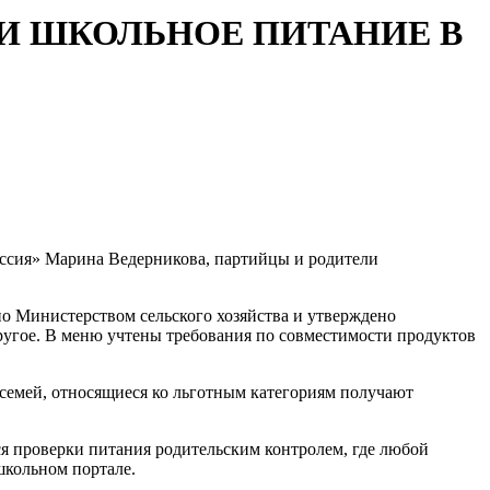
ЛИ ШКОЛЬНОЕ ПИТАНИЕ В
Россия» Марина Ведерникова, партийцы и родители
но Министерством сельского хозяйства и утверждено
 другое. В меню учтены требования по совместимости продуктов
 семей, относящиеся ко льготным категориям получают
я проверки питания родительским контролем, где любой
школьном портале.