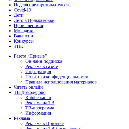
Неделя предпринимательства
Covid-19
Дети
Лето в Подмосковье
Происшествия
Молодежь
Вакансии
Конкурсы
ТИК
Газета “Призыв”
Он-лайн подписка
Реклама в газете
Информация
Политика конфиденциальности
Правила использования материалов
Читать онлайн
ТВ-Домодедово
Rutube канал
Реклама на ТВ
ТВ-программа
Информация
Реклама
Реклама в Призыве
Реклама на ТВ Домодедово