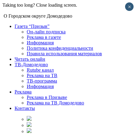
Taking too long? Close loading screen.
×
О Городском округе Домодедово
Газета “Призыв”
Он-лайн подписка
Реклама в газете
Информация
Политика конфиденциальности
Правила использования материалов
Читать онлайн
ТВ-Домодедово
Rutube канал
Реклама на ТВ
ТВ-программа
Информация
Реклама
Реклама в Призыве
Реклама на ТВ Домодедово
Контакты