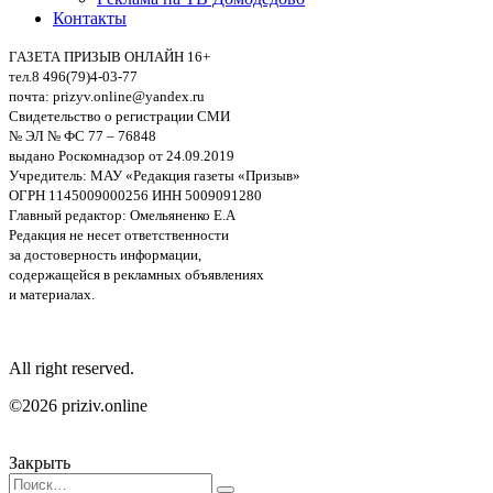
Контакты
ГАЗЕТА ПРИЗЫВ ОНЛАЙН 16+
тел.8 496(79)4-03-77
почта: prizyv.online@yandex.ru
Свидетельство о регистрации СМИ
№ ЭЛ № ФС 77 – 76848
выдано Роскомнадзор от 24.09.2019
Учредитель: МАУ «Редакция газеты «Призыв»
ОГРН 1145009000256 ИНН 5009091280
Главный редактор: Омельяненко Е.А
Редакция не несет ответственности
за достоверность информации,
содержащейся в рекламных объявлениях
и материалах.
All right reserved.
©2026 priziv.online
Закрыть