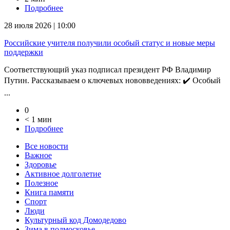
Подробнее
28 июля 2026 | 10:00
Российские учителя получили особый статус и новые меры
поддержки
Соответствующий указ подписал президент РФ Владимир
Путин. Рассказываем о ключевых нововведениях: ✔️ Особый
...
0
< 1 мин
Подробнее
Все новости
Важное
Здоровье
Активное долголетие
Полезное
Книга памяти
Спорт
Люди
Культурный код Домодедово
Зима в подмосковье