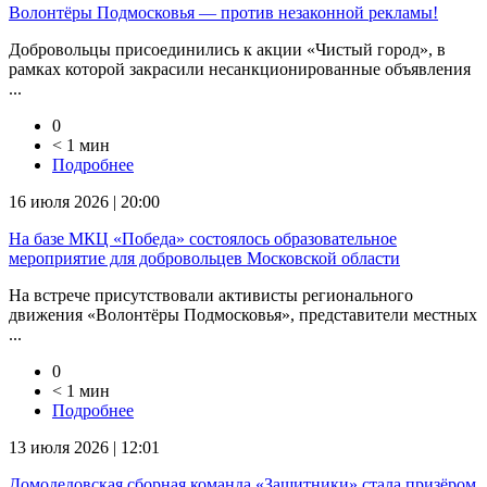
Волонтёры Подмосковья — против незаконной рекламы!
Добровольцы присоединились к акции «Чистый город», в
рамках которой закрасили несанкционированные объявления
...
0
< 1 мин
Подробнее
16 июля 2026 | 20:00
На базе МКЦ «Победа» состоялось образовательное
мероприятие для добровольцев Московской области
На встрече присутствовали активисты регионального
движения «Волонтёры Подмосковья», представители местных
...
0
< 1 мин
Подробнее
13 июля 2026 | 12:01
Домодедовская сборная команда «Защитники» стала призёром