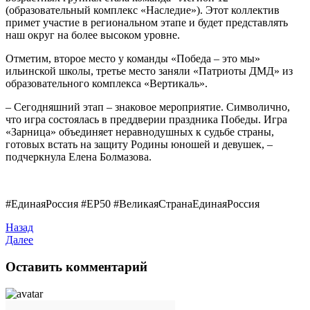
(образовательный комплекс «Наследие»). Этот коллектив
примет участие в региональном этапе и будет представлять
наш округ на более высоком уровне.
Отметим, второе место у команды «Победа – это мы»
ильинской школы, третье место заняли «Патриоты ДМД» из
образовательного комплекса «Вертикаль».
– Сегодняшний этап – знаковое мероприятие. Символично,
что игра состоялась в преддверии праздника Победы. Игра
«Зарница» объединяет неравнодушных к судьбе страны,
готовых встать на защиту Родины юношей и девушек, –
подчеркнула Елена Болмазова.
#ЕдинаяРоссия #ЕР50 #ВеликаяСтранаЕдинаяРоссия
Назад
Далее
Оставить комментарий