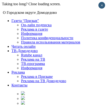
Taking too long? Close loading screen.
×
О Городском округе Домодедово
Газета “Призыв”
Он-лайн подписка
Реклама в газете
Информация
Политика конфиденциальности
Правила использования материалов
Читать онлайн
ТВ-Домодедово
Rutube канал
Реклама на ТВ
ТВ-программа
Информация
Реклама
Реклама в Призыве
Реклама на ТВ Домодедово
Контакты