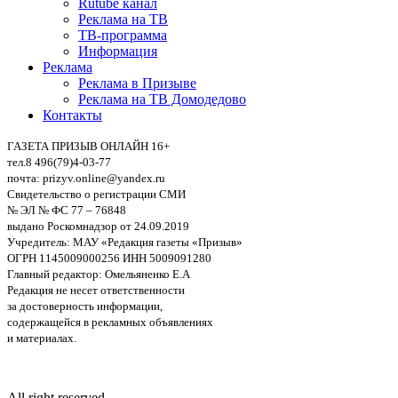
Rutube канал
Реклама на ТВ
ТВ-программа
Информация
Реклама
Реклама в Призыве
Реклама на ТВ Домодедово
Контакты
ГАЗЕТА ПРИЗЫВ ОНЛАЙН 16+
тел.8 496(79)4-03-77
почта: prizyv.online@yandex.ru
Свидетельство о регистрации СМИ
№ ЭЛ № ФС 77 – 76848
выдано Роскомнадзор от 24.09.2019
Учредитель: МАУ «Редакция газеты «Призыв»
ОГРН 1145009000256 ИНН 5009091280
Главный редактор: Омельяненко Е.А
Редакция не несет ответственности
за достоверность информации,
содержащейся в рекламных объявлениях
и материалах.
All right reserved.