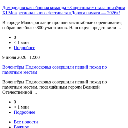
Домодедовская сборная команда «Защитники» стала призёром
XI Межрегионального фестиваля «Дорога памяти — 2026»!
В городе Малоярославце прошли масштабные соревнования,
собравшие более 800 участников. Наш округ представили ...
0
< 1 мин
Подробнее
9 июля 2026 | 12:00
Волонтёры Подмосковья совершили пеший поход по
памятным местам
Волонтёры Подмосковья совершили пеший поход по
памятным местам, посвящённым героям Великой
Отечественной ...
0
< 1 мин
Подробнее
Все новости
Важное