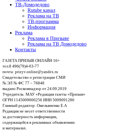
ТВ-Домодедово
Rutube канал
Реклама на ТВ
ТВ-программа
Информация
Реклама
Реклама в Призыве
Реклама на ТВ Домодедово
Контакты
ГАЗЕТА ПРИЗЫВ ОНЛАЙН 16+
тел.8 496(79)4-03-77
почта: prizyv.online@yandex.ru
Свидетельство о регистрации СМИ
№ ЭЛ № ФС 77 – 76848
выдано Роскомнадзор от 24.09.2019
Учредитель: МАУ «Редакция газеты «Призыв»
ОГРН 1145009000256 ИНН 5009091280
Главный редактор: Омельяненко Е.А
Редакция не несет ответственности
за достоверность информации,
содержащейся в рекламных объявлениях
и материалах.