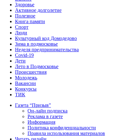
Здоровье
Активное долголетие
Полезное
Книга памяти
Спорт
Люди
Культурный код Домодедово
Зима в подмосковье
Неделя предпринимательства
Covid-19
Дети
Лето в Подмосковье
Происшествия
Молодежь
Вакансии
Конкурсы
ТИК
Газета “Призыв”
Он-лайн подписка
Реклама в газете
Информация
Политика конфиденциальности
Правила использования материалов
Читать онлайн