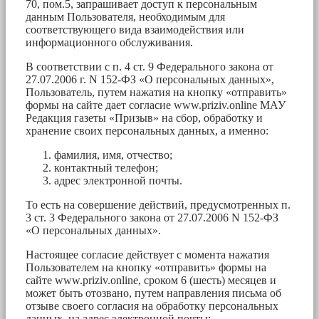
70, пом.5, запрашивает доступ к персональным
данным Пользователя, необходимым для
соответствующего вида взаимодействия или
информационного обслуживания.
В соответствии с п. 4 ст. 9 Федерального закона от
27.07.2006 г. N 152-ФЗ «О персональных данных»,
Пользователь, путем нажатия на кнопку «отправить»
формы на сайте дает согласие www.priziv.online МАУ
Редакция газеты «Призыв» на сбор, обработку и
хранение своих персональных данных, а именно:
фамилия, имя, отчество;
контактный телефон;
адрес электронной почты.
То есть на совершение действий, предусмотренных п.
3 ст. 3 Федерального закона от 27.07.2006 N 152-ФЗ
«О персональных данных».
Настоящее согласие действует с момента нажатия
Пользователем на кнопку «отправить» формы на
сайте www.priziv.online, сроком 6 (шесть) месяцев и
может быть отозвано, путем направления письма об
отзыве своего согласия на обработку персональных
данных, на адрес электронной почты: