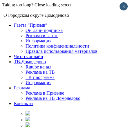
Taking too long? Close loading screen.
×
О Городском округе Домодедово
Газета “Призыв”
Он-лайн подписка
Реклама в газете
Информация
Политика конфиденциальности
Правила использования материалов
Читать онлайн
ТВ-Домодедово
Rutube канал
Реклама на ТВ
ТВ-программа
Информация
Реклама
Реклама в Призыве
Реклама на ТВ Домодедово
Контакты