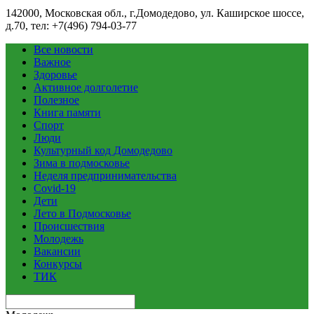
142000, Московская обл., г.Домодедово, ул. Каширское шоссе,
д.70, тел: +7(496) 794-03-77
Все новости
Важное
Здоровье
Активное долголетие
Полезное
Книга памяти
Спорт
Люди
Культурный код Домодедово
Зима в подмосковье
Неделя предпринимательства
Covid-19
Дети
Лето в Подмосковье
Происшествия
Молодежь
Вакансии
Конкурсы
ТИК