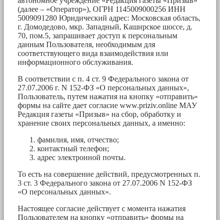
автономное учреждение «Редакция газеты «Призыв»
(далее – «Оператор»), ОГРН 1145009000256 ИНН
5009091280 Юридический адрес: Московская область,
г. Домодедово, мкр. Западный, Каширское шоссе, д.
70, пом.5, запрашивает доступ к персональным
данным Пользователя, необходимым для
соответствующего вида взаимодействия или
информационного обслуживания.
В соответствии с п. 4 ст. 9 Федерального закона от
27.07.2006 г. N 152-ФЗ «О персональных данных»,
Пользователь, путем нажатия на кнопку «отправить»
формы на сайте дает согласие www.priziv.online МАУ
Редакция газеты «Призыв» на сбор, обработку и
хранение своих персональных данных, а именно:
фамилия, имя, отчество;
контактный телефон;
адрес электронной почты.
То есть на совершение действий, предусмотренных п.
3 ст. 3 Федерального закона от 27.07.2006 N 152-ФЗ
«О персональных данных».
Настоящее согласие действует с момента нажатия
Пользователем на кнопку «отправить» формы на