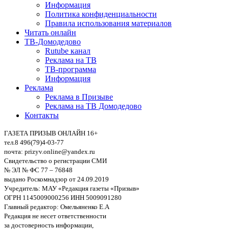
Информация
Политика конфиденциальности
Правила использования материалов
Читать онлайн
ТВ-Домодедово
Rutube канал
Реклама на ТВ
ТВ-программа
Информация
Реклама
Реклама в Призыве
Реклама на ТВ Домодедово
Контакты
ГАЗЕТА ПРИЗЫВ ОНЛАЙН 16+
тел.8 496(79)4-03-77
почта: prizyv.online@yandex.ru
Свидетельство о регистрации СМИ
№ ЭЛ № ФС 77 – 76848
выдано Роскомнадзор от 24.09.2019
Учредитель: МАУ «Редакция газеты «Призыв»
ОГРН 1145009000256 ИНН 5009091280
Главный редактор: Омельяненко Е.А
Редакция не несет ответственности
за достоверность информации,