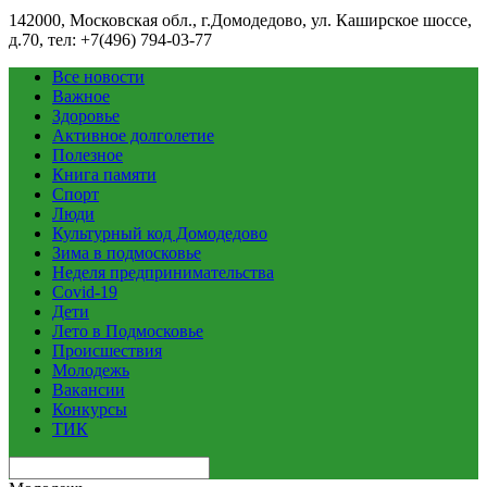
142000, Московская обл., г.Домодедово, ул. Каширское шоссе,
д.70, тел: +7(496) 794-03-77
Все новости
Важное
Здоровье
Активное долголетие
Полезное
Книга памяти
Спорт
Люди
Культурный код Домодедово
Зима в подмосковье
Неделя предпринимательства
Covid-19
Дети
Лето в Подмосковье
Происшествия
Молодежь
Вакансии
Конкурсы
ТИК