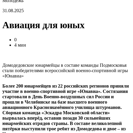
Молодежь
31.08.2025
Авиация для юных
0
4 мин
Домодедовские юнармейцы в составе команды Подмосковья
стали победителями всероссийской военно-спортивной игры
«Юнавиа»
Более 200 юнармейцев из 22 российских регионов приняли
участие в военно-спортивной игре «Юнавиа». Состязания
стартовали в День Военно-воздушных сил России и
прошли в Челябинске на базе высшего военного
авиационного Краснознамённого училища штурманов.
Сборная команда «Эскадра Московской области»
вырвалась вперёд, оставив позади 30 сильнейших
юнармейских отрядов страны. В составе великолепной
пятёрки выступили трое ребят из Домодедова и двое – из