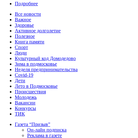
Подробнее
Все новости
Важное
Здоровье
Активное долголетие
Полезное
Книга памяти
Спорт
Люди
Культурный код Домодедово
Зима в подмосковье
Неделя предпринимательства
Covid-19
Дети
Лето в Подмосковье
Происшествия
Молодежь
Вакансии
Конкурсы
ТИК
Газета “Призыв”
Он-лайн подписка
Реклама в газете