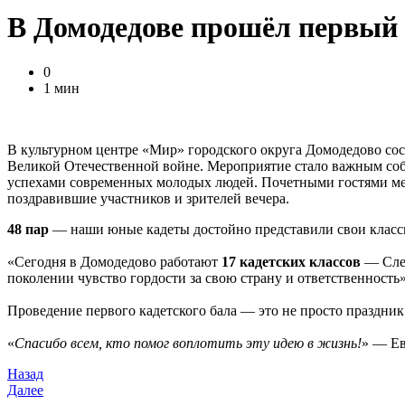
В Домодедове прошёл первый 
0
1 мин
В культурном центре «Мир» городского округа Домодедово со
Великой Отечественной войне. Мероприятие стало важным со
успехами современных молодых людей. Почетными гостями мер
поздравившие участников и зрителей вечера.
48 пар
— наши юные кадеты достойно представили свои классы
«Сегодня в Домодедово работают
17 кадетских классов
— Сле
поколении чувство гордости за свою страну и ответственность
Проведение первого кадетского бала — это не просто праздник
«
Спасибо всем, кто помог воплотить эту идею в жизнь!
» — Ев
Назад
Далее