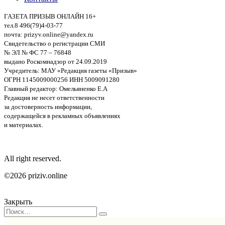
ГАЗЕТА ПРИЗЫВ ОНЛАЙН 16+
тел.8 496(79)4-03-77
почта: prizyv.online@yandex.ru
Свидетельство о регистрации СМИ
№ ЭЛ № ФС 77 – 76848
выдано Роскомнадзор от 24.09.2019
Учредитель: МАУ «Редакция газеты «Призыв»
ОГРН 1145009000256 ИНН 5009091280
Главный редактор: Омельяненко Е.А
Редакция не несет ответственности
за достоверность информации,
содержащейся в рекламных объявлениях
и материалах.
All right reserved.
©2026 priziv.online
Закрыть