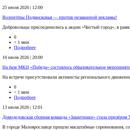
25 июля 2026 | 12:00
Волонтёры Подмосковья — против незаконной рекламы!
Добровольцы присоединились к акции «Чистый город», в рамка
0
< 1 мин
Подробнее
16 июля 2026 | 20:00
На базе МКЦ «Победа» состоялось образовательное мероприят
На встрече присутствовали активисты регионального движения
0
< 1 мин
Подробнее
13 июля 2026 | 12:01
Домодедовская сборная команда «Защитники» стала призёром 
В городе Малоярославце прошли масштабные соревнования, соб