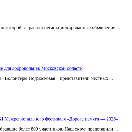
х которой закрасили несанкционированные объявления ...
ие для добровольцев Московской области
 «Волонтёры Подмосковья», представители местных ...
XI Межрегионального фестиваля «Дорога памяти — 2026»!
равшие более 800 участников. Наш округ представили ...