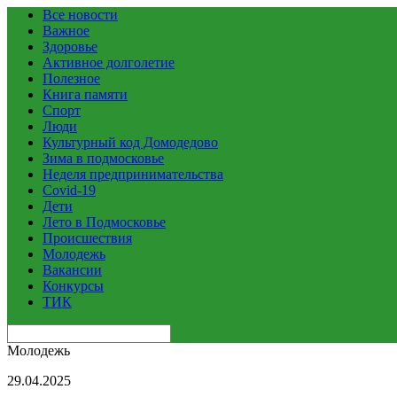
Все новости
Важное
Здоровье
Активное долголетие
Полезное
Книга памяти
Спорт
Люди
Культурный код Домодедово
Зима в подмосковье
Неделя предпринимательства
Covid-19
Дети
Лето в Подмосковье
Происшествия
Молодежь
Вакансии
Конкурсы
ТИК
Молодежь
29.04.2025