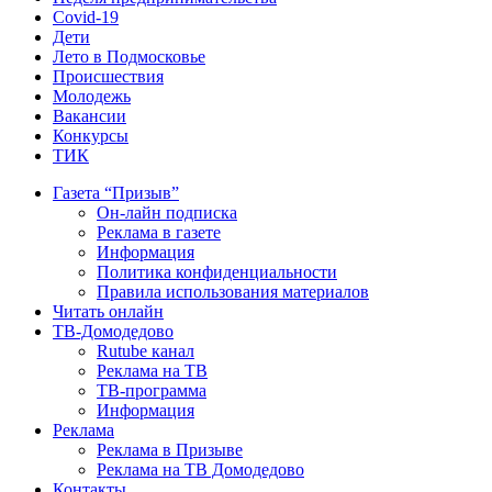
Covid-19
Дети
Лето в Подмосковье
Происшествия
Молодежь
Вакансии
Конкурсы
ТИК
Газета “Призыв”
Он-лайн подписка
Реклама в газете
Информация
Политика конфиденциальности
Правила использования материалов
Читать онлайн
ТВ-Домодедово
Rutube канал
Реклама на ТВ
ТВ-программа
Информация
Реклама
Реклама в Призыве
Реклама на ТВ Домодедово
Контакты