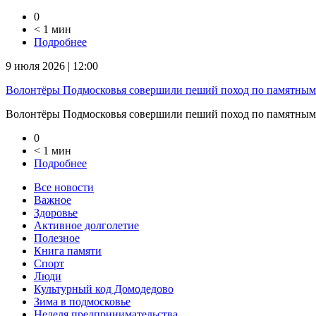
0
< 1 мин
Подробнее
9 июля 2026 | 12:00
Волонтёры Подмосковья совершили пеший поход по памятным
Волонтёры Подмосковья совершили пеший поход по памятным 
0
< 1 мин
Подробнее
Все новости
Важное
Здоровье
Активное долголетие
Полезное
Книга памяти
Спорт
Люди
Культурный код Домодедово
Зима в подмосковье
Неделя предпринимательства