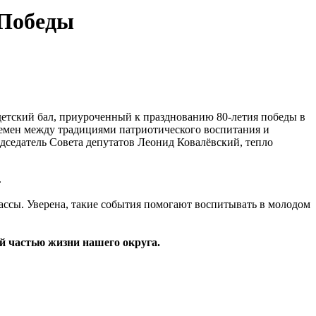
 Победы
етский бал, приуроченный к празднованию 80-летия победы в
емен между традициями патриотического воспитания и
седатель Совета депутатов Леонид Ковалёвский, тепло
.
ссы. Уверена, такие события помогают воспитывать в молодом
ой частью жизни нашего округа.