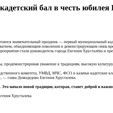
кадетский бал в честь юбилея
стоялся знаменательный праздник — первый муниципальный кад
бытием, объединяющим поколения и демонстрирующим связь вр
оприятия стали руководитель города Евгения Хрусталёва и пред
, продемонстрировав уважение к традициям, высокую культуру
дственного комитета, УМВД, МЧС, ФСО и казачьи кадетские кла
», — глава Домодедово Евгения Хрусталева.
.
Это начало новой традиции, которая, станет доброй и важн
гения Хрусталева.