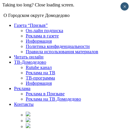
Taking too long? Close loading screen.
×
О Городском округе Домодедово
Газета “Призыв”
Он-лайн подписка
Реклама в газете
Информация
Политика конфиденциальности
Правила использования материалов
Читать онлайн
ТВ-Домодедово
Rutube канал
Реклама на ТВ
ТВ-программа
Информация
Реклама
Реклама в Призыве
Реклама на ТВ Домодедово
Контакты