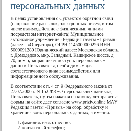
персональных данных
В целях установления с Субъектом обратной связи
(направление рассылок, электронных писем, в том
числе взаимодействие с физическими лицами
посредством интернет-сайта) Муниципальное
автономное учреждение «Редакция газеты «Призыв»
(далее – «Оператор»), ОГРН 1145009000256 ИНН
5009091280 Юридический адрес: Московская область,
г. Домодедово, мкр. Западный, Каширское шоссе, д.
70, пом.5, запрашивает доступ к персональным
данным Пользователя, необходимым для
соответствующего вида взаимодействия или
информационного обслуживания.
В соответствии с п. 4 ст. 9 Федерального закона от
27.07.2006 г. N 152-ФЗ «О персональных данных»,
Пользователь, путем нажатия на кнопку «отправить»
формы на сайте дает согласие www.priziv.online МАУ
Редакция газеты «Призыв» на сбор, обработку и
хранение своих персональных данных, а именно:
фамилия, имя, отчество;
контактный телефон;