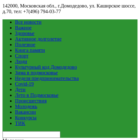
142000, Московская обл., г.Домодедово, ул. Каширское шоссе,
д.70, тел: +7(496) 794-03-77
Все новости
Важное
Здоровье
Активное долголетие
Полезное
Книга памяти
Спорт
Люди
Культурный код Домодедово
Зима в подмосковье
Неделя предпринимательства
Covid-19
Дети
Лето в Подмосковье
Происшествия
Молодежь
Вакансии
Конкурсы
ТИК