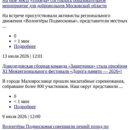
На базе МКЦ «Победа» состоялось образовательное
мероприятие для добровольцев Московской области
На встрече присутствовали активисты регионального
движения «Волонтёры Подмосковья», представители местных
...
0
< 1 мин
Подробнее
13 июля 2026 | 12:01
Домодедовская сборная команда «Защитники» стала призёром
XI Межрегионального фестиваля «Дорога памяти — 2026»!
В городе Малоярославце прошли масштабные соревнования,
собравшие более 800 участников. Наш округ представили ...
0
< 1 мин
Подробнее
9 июля 2026 | 12:00
Волонтёры Подмосковья совершили пеший поход по