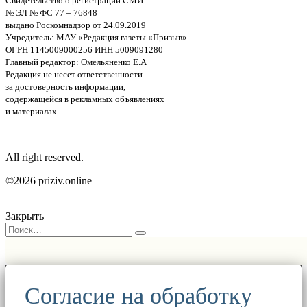
Свидетельство о регистрации СМИ
№ ЭЛ № ФС 77 – 76848
выдано Роскомнадзор от 24.09.2019
Учредитель: МАУ «Редакция газеты «Призыв»
ОГРН 1145009000256 ИНН 5009091280
Главный редактор: Омельяненко Е.А
Редакция не несет ответственности
за достоверность информации,
содержащейся в рекламных объявлениях
и материалах.
All right reserved.
©2026 priziv.online
Закрыть
Согласие на обработку