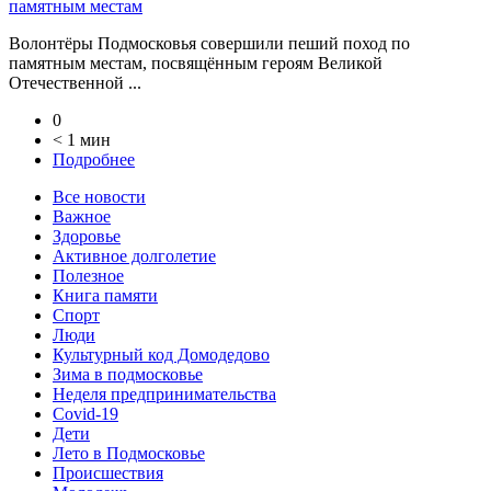
памятным местам
Волонтёры Подмосковья совершили пеший поход по
памятным местам, посвящённым героям Великой
Отечественной ...
0
< 1 мин
Подробнее
Все новости
Важное
Здоровье
Активное долголетие
Полезное
Книга памяти
Спорт
Люди
Культурный код Домодедово
Зима в подмосковье
Неделя предпринимательства
Covid-19
Дети
Лето в Подмосковье
Происшествия