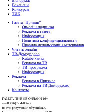
Молодежь
Вакансии
Конкурсы
ТИК
Газета “Призыв”
Он-лайн подписка
Реклама в газете
Информация
Политика конфиденциальности
Правила использования материалов
Читать онлайн
ТВ-Домодедово
Rutube канал
Реклама на ТВ
ТВ-программа
Информация
Реклама
Реклама в Призыве
Реклама на ТВ Домодедово
Контакты
ГАЗЕТА ПРИЗЫВ ОНЛАЙН 16+
тел.8 496(79)4-03-77
почта: prizyv.online@yandex.ru