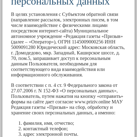
персональных данных
В целях установления с Субъектом обратной связи
(направление рассылок, электронных писем, в том
числе взаимодействие с физическими лицами
посредством интернет-сайта) Муниципальное
автономное учреждение «Редакция газеты «Призыв»
(далее – «Оператор»), ОГРН 1145009000256 ИНН
5009091280 Юридический адрес: Московская область,
г. Домодедово, мкр. Западный, Каширское шоссе, д.
70, пом.5, запрашивает доступ к персональным
данным Пользователя, необходимым для
соответствующего вида взаимодействия или
информационного обслуживания.
В соответствии с п. 4 ст. 9 Федерального закона от
27.07.2006 г. N 152-ФЗ «О персональных данных»,
Пользователь, путем нажатия на кнопку «отправить»
формы на сайте дает согласие www.priziv.online МАУ
Редакция газеты «Призыв» на сбор, обработку и
хранение своих персональных данных, а именно:
фамилия, имя, отчество;
контактный телефон;
адрес электронной почты.