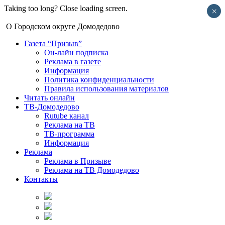
Taking too long? Close loading screen.
×
О Городском округе Домодедово
Газета “Призыв”
Он-лайн подписка
Реклама в газете
Информация
Политика конфиденциальности
Правила использования материалов
Читать онлайн
ТВ-Домодедово
Rutube канал
Реклама на ТВ
ТВ-программа
Информация
Реклама
Реклама в Призыве
Реклама на ТВ Домодедово
Контакты