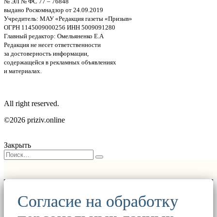
№ ЭЛ № ФС 77 – 76848
выдано Роскомнадзор от 24.09.2019
Учредитель: МАУ «Редакция газеты «Призыв»
ОГРН 1145009000256 ИНН 5009091280
Главный редактор: Омельяненко Е.А
Редакция не несет ответственности
за достоверность информации,
содержащейся в рекламных объявлениях
и материалах.
All right reserved.
©2026 priziv.online
Закрыть
Согласие на обработку