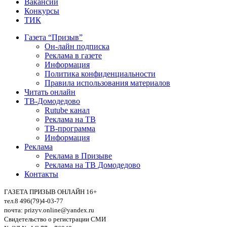
Вакансии
Конкурсы
ТИК
Газета “Призыв”
Он-лайн подписка
Реклама в газете
Информация
Политика конфиденциальности
Правила использования материалов
Читать онлайн
ТВ-Домодедово
Rutube канал
Реклама на ТВ
ТВ-программа
Информация
Реклама
Реклама в Призыве
Реклама на ТВ Домодедово
Контакты
ГАЗЕТА ПРИЗЫВ ОНЛАЙН 16+
тел.8 496(79)4-03-77
почта: prizyv.online@yandex.ru
Свидетельство о регистрации СМИ