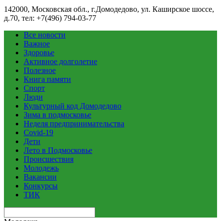
142000, Московская обл., г.Домодедово, ул. Каширское шоссе,
д.70, тел: +7(496) 794-03-77
Все новости
Важное
Здоровье
Активное долголетие
Полезное
Книга памяти
Спорт
Люди
Культурный код Домодедово
Зима в подмосковье
Неделя предпринимательства
Covid-19
Дети
Лето в Подмосковье
Происшествия
Молодежь
Вакансии
Конкурсы
ТИК