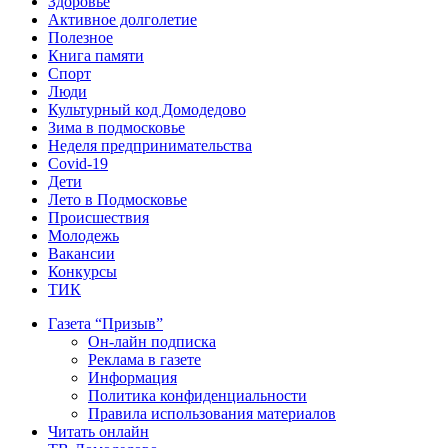
Здоровье
Активное долголетие
Полезное
Книга памяти
Спорт
Люди
Культурный код Домодедово
Зима в подмосковье
Неделя предпринимательства
Covid-19
Дети
Лето в Подмосковье
Происшествия
Молодежь
Вакансии
Конкурсы
ТИК
Газета “Призыв”
Он-лайн подписка
Реклама в газете
Информация
Политика конфиденциальности
Правила использования материалов
Читать онлайн