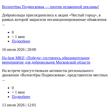
Волонтёры Подмосковья — против незаконной рекламы!
Добровольцы присоединились к акции «Чистый город», в
рамках которой закрасили несанкционированные объявления
...
0
< 1 мин
Подробнее
16 июля 2026 | 20:00
На базе МКЦ «Победа» состоялось образовательное
мероприятие для добровольцев Московской области
На встрече присутствовали активисты регионального
движения «Волонтёры Подмосковья», представители местных
...
0
< 1 мин
Подробнее
13 июля 2026 | 12:01