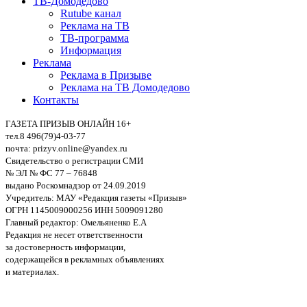
ТВ-Домодедово
Rutube канал
Реклама на ТВ
ТВ-программа
Информация
Реклама
Реклама в Призыве
Реклама на ТВ Домодедово
Контакты
ГАЗЕТА ПРИЗЫВ ОНЛАЙН 16+
тел.8 496(79)4-03-77
почта: prizyv.online@yandex.ru
Свидетельство о регистрации СМИ
№ ЭЛ № ФС 77 – 76848
выдано Роскомнадзор от 24.09.2019
Учредитель: МАУ «Редакция газеты «Призыв»
ОГРН 1145009000256 ИНН 5009091280
Главный редактор: Омельяненко Е.А
Редакция не несет ответственности
за достоверность информации,
содержащейся в рекламных объявлениях
и материалах.