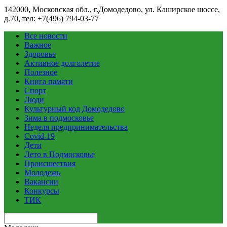
142000, Московская обл., г.Домодедово, ул. Каширское шоссе,
д.70, тел: +7(496) 794-03-77
Все новости
Важное
Здоровье
Активное долголетие
Полезное
Книга памяти
Спорт
Люди
Культурный код Домодедово
Зима в подмосковье
Неделя предпринимательства
Covid-19
Дети
Лето в Подмосковье
Происшествия
Молодежь
Вакансии
Конкурсы
ТИК