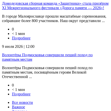
Домодедовская сборная команда «Защитники» стала призёром
XI Межрегионального фестиваля «Дорога памяти — 2026»!
В городе Малоярославце прошли масштабные соревнования,
собравшие более 800 участников. Наш округ представили ...
0
< 1 мин
Подробнее
9 июля 2026 | 12:00
Волонтёры Подмосковья совершили пеший поход по
памятным местам
Волонтёры Подмосковья совершили пеший поход по
памятным местам, посвящённым героям Великой
Отечественной ...
0
< 1 мин
Подробнее
Все новости
Важное