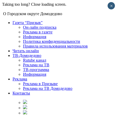
Taking too long? Close loading screen.
×
О Городском округе Домодедово
Газета “Призыв”
Он-лайн подписка
Реклама в газете
Информация
Политика конфиденциальности
Правила использования материалов
Читать онлайн
ТВ-Домодедово
Rutube канал
Реклама на ТВ
ТВ-программа
Информация
Реклама
Реклама в Призыве
Реклама на ТВ Домодедово
Контакты