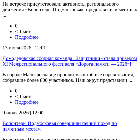
На встрече присутствовали активисты регионального
движения «Волонтёры Подмосковья», представители местных
...
0
< 1 мин
Подробнее
13 июля 2026 | 12:01
Домодедовская сборная команда «Защитники» стала призёром
XI Межрегионального фестиваля «Дорога памяти — 2026»!
В городе Малоярославце прошли масштабные соревнования,
собравшие более 800 участников. Наш округ представили ...
0
< 1 мин
Подробнее
9 июля 2026 | 12:00
Волонтёры Подмосковья совершили пеший поход по
памятным местам
Волонтёры Подмосковья совершили пеший поход по