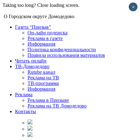
Taking too long? Close loading screen.
×
О Городском округе Домодедово
Газета “Призыв”
Он-лайн подписка
Реклама в газете
Информация
Политика конфиденциальности
Правила использования материалов
Читать онлайн
ТВ-Домодедово
Rutube канал
Реклама на ТВ
ТВ-программа
Информация
Реклама
Реклама в Призыве
Реклама на ТВ Домодедово
Контакты