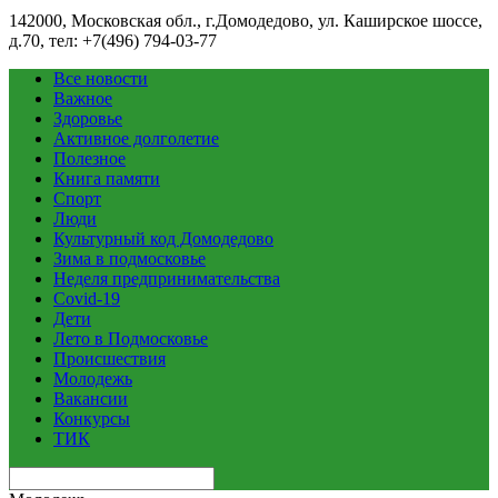
142000, Московская обл., г.Домодедово, ул. Каширское шоссе,
д.70, тел: +7(496) 794-03-77
Все новости
Важное
Здоровье
Активное долголетие
Полезное
Книга памяти
Спорт
Люди
Культурный код Домодедово
Зима в подмосковье
Неделя предпринимательства
Covid-19
Дети
Лето в Подмосковье
Происшествия
Молодежь
Вакансии
Конкурсы
ТИК