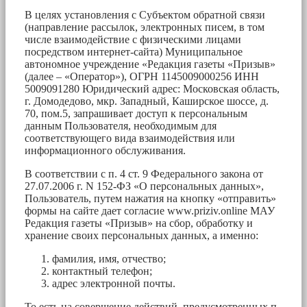
В целях установления с Субъектом обратной связи
(направление рассылок, электронных писем, в том
числе взаимодействие с физическими лицами
посредством интернет-сайта) Муниципальное
автономное учреждение «Редакция газеты «Призыв»
(далее – «Оператор»), ОГРН 1145009000256 ИНН
5009091280 Юридический адрес: Московская область,
г. Домодедово, мкр. Западный, Каширское шоссе, д.
70, пом.5, запрашивает доступ к персональным
данным Пользователя, необходимым для
соответствующего вида взаимодействия или
информационного обслуживания.
В соответствии с п. 4 ст. 9 Федерального закона от
27.07.2006 г. N 152-ФЗ «О персональных данных»,
Пользователь, путем нажатия на кнопку «отправить»
формы на сайте дает согласие www.priziv.online МАУ
Редакция газеты «Призыв» на сбор, обработку и
хранение своих персональных данных, а именно:
фамилия, имя, отчество;
контактный телефон;
адрес электронной почты.
То есть на совершение действий, предусмотренных п.