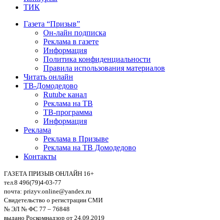
ТИК
Газета “Призыв”
Он-лайн подписка
Реклама в газете
Информация
Политика конфиденциальности
Правила использования материалов
Читать онлайн
ТВ-Домодедово
Rutube канал
Реклама на ТВ
ТВ-программа
Информация
Реклама
Реклама в Призыве
Реклама на ТВ Домодедово
Контакты
ГАЗЕТА ПРИЗЫВ ОНЛАЙН 16+
тел.8 496(79)4-03-77
почта: prizyv.online@yandex.ru
Свидетельство о регистрации СМИ
№ ЭЛ № ФС 77 – 76848
выдано Роскомнадзор от 24.09.2019