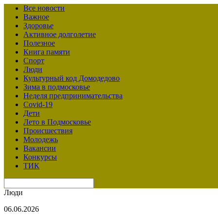
Все новости
Важное
Здоровье
Активное долголетие
Полезное
Книга памяти
Спорт
Люди
Культурный код Домодедово
Зима в подмосковье
Неделя предпринимательства
Covid-19
Дети
Лето в Подмосковье
Происшествия
Молодежь
Вакансии
Конкурсы
ТИК
Люди
06.06.2026