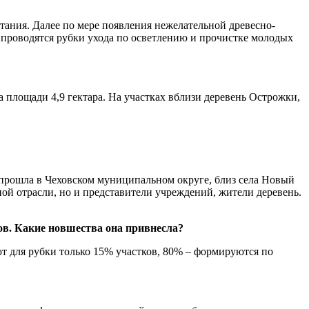
тания. Далее по мере появления нежелательной древесно-
е проводятся рубки ухода по осветлению и прочистке молодых
 площади 4,9 гектара. На участках вблизи деревень Острожки,
прошла в Чеховском муниципальном округе, близ села Новый
ной отрасли, но и представители учреждений, жители деревень.
ов. Какие новшества она привнесла?
ют для рубки только 15% участков, 80% – формируются по