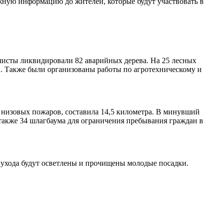
ную информацию до жителей, которые будут участвовать в
листы ликвидировали 82 аварийных дерева. На 25 лесных
в. Также были организованы работы по агротехническому и
 низовых пожаров, составила 14,5 километра. В минувший
также 34 шлагбаума для ограничения пребывания граждан в
 ухода будут осветлены и прочищены молодые посадки.