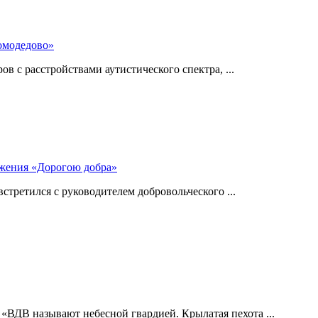
омодедово»
 с расстройствами аутистического спектра, ...
ижения «Дорогою добра»
стретился с руководителем добровольческого ...
 «ВДВ называют небесной гвардией. Крылатая пехота ...