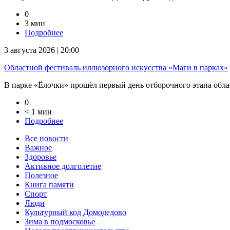
0
3 мин
Подробнее
3 августа 2026 | 20:00
Областной фестиваль иллюзорного искусства «Маги в парках»
В парке «Ёлочки» прошёл первый день отборочного этапа облас
0
< 1 мин
Подробнее
Все новости
Важное
Здоровье
Активное долголетие
Полезное
Книга памяти
Спорт
Люди
Культурный код Домодедово
Зима в подмосковье