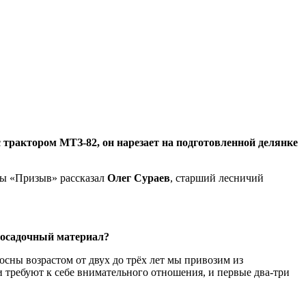
 трактором МТЗ-82, он нарезает на подготовленной делянке
еты «Призыв» рассказал
Олег Сураев
, старший лесничий
посадочный материал?
осны возрастом от двух до трёх лет мы привозим из
 требуют к себе внимательного отношения, и первые два-три