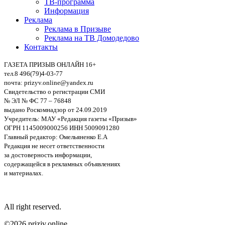
ТВ-программа
Информация
Реклама
Реклама в Призыве
Реклама на ТВ Домодедово
Контакты
ГАЗЕТА ПРИЗЫВ ОНЛАЙН 16+
тел.8 496(79)4-03-77
почта: prizyv.online@yandex.ru
Свидетельство о регистрации СМИ
№ ЭЛ № ФС 77 – 76848
выдано Роскомнадзор от 24.09.2019
Учредитель: МАУ «Редакция газеты «Призыв»
ОГРН 1145009000256 ИНН 5009091280
Главный редактор: Омельяненко Е.А
Редакция не несет ответственности
за достоверность информации,
содержащейся в рекламных объявлениях
и материалах.
All right reserved.
©2026 priziv.online