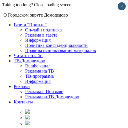
Taking too long? Close loading screen.
×
О Городском округе Домодедово
Газета “Призыв”
Он-лайн подписка
Реклама в газете
Информация
Политика конфиденциальности
Правила использования материалов
Читать онлайн
ТВ-Домодедово
Rutube канал
Реклама на ТВ
ТВ-программа
Информация
Реклама
Реклама в Призыве
Реклама на ТВ Домодедово
Контакты