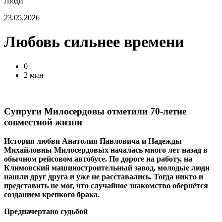
Люди
23.05.2026
Любовь сильнее времени
0
2 мин
Супруги Милосердовы отметили 70-летие
совместной жизни
История любви Анатолия Павловича и Надежды
Михайловны Милосердовых началась много лет назад в
обычном рейсовом автобусе. По дороге на работу, на
Климовский машиностроительный завод, молодые люди
нашли друг друга и уже не расставались. Тогда никто и
представить не мог, что случайное знакомство обернётся
созданием крепкого брака.
Предначертано судьбой