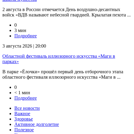
2 августа в России отмечается День воздушно-десантных
войск «ВДВ называют небесной гвардией. Крылатая пехота ...
0
3 мин
Подробнее
3 августа 2026 | 20:00
Областной фестиваль иллюзорного искусства «Маги в
парках»
В парке «Ёлочки» прошёл первый день отборочного этапа
областного фестиваля иллюзорного искусства «Маги в ...
0
< 1 мин
Подробнее
Все новости
Важное
Здоровье
Активное долголетие
Полезное