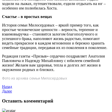
ходили на лыжах, путешествовали, ездили отдыхать на юг –
особенно им полюбилась Хоста.
Счастье – в простых вещах
История семьи Милосердовых – яркий пример того, как
простые человеческие ценности – верность, терпение и
взаимовыручка – становятся залогом благополучного и
успешного брака, наполняют жизнь радостью, помогают
видеть прекрасное в каждом мгновении и бережно хранить
семейные традиции, передавая их из поколения в поколение.
Редакция газеты «Призыв» сердечно поздравляет Анатолия
Павловича и Надежду Михайловну с юбилеем семейной
жизни! Желаем вам здоровья, тепла и долгих лет жизни в
окружении родных и близких.
Фото из архива семьи Милосердовых
Назад
Далее
Оставить комментарий