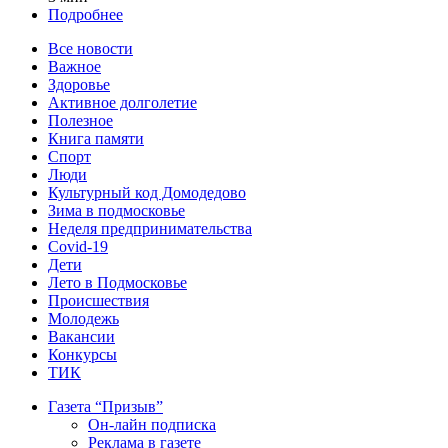
Подробнее
Все новости
Важное
Здоровье
Активное долголетие
Полезное
Книга памяти
Спорт
Люди
Культурный код Домодедово
Зима в подмосковье
Неделя предпринимательства
Covid-19
Дети
Лето в Подмосковье
Происшествия
Молодежь
Вакансии
Конкурсы
ТИК
Газета “Призыв”
Он-лайн подписка
Реклама в газете