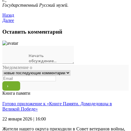
Государственный Русский музей.
Назад
Далее
Оставить комментарий
Уведомление о
Книга памяти
Готово приложение к «Книге Памяти. Домодедовцы в
Великой Победе»
22 января 2026 | 16:00
Жители нашего округа приходили в Совет ветеранов войны,