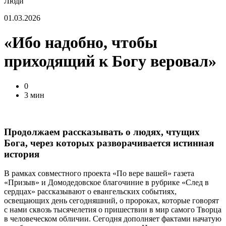
Люди
01.03.2026
«Ибо надобно, чтобы
приходящий к Богу веровал»
0
3 мин
Продолжаем рассказывать о людях, чтущих
Бога, через которых разворачивается истинная
история
В рамках совместного проекта «По вере вашей» газета
«Призыв» и Домодедовское благочиние в рубрике «След в
сердцах» рассказывают о евангельских событиях,
освещающих день сегодняшний, о пророках, которые говорят
с нами сквозь тысячелетия о пришествии в мир самого Творца
в человеческом обличии. Сегодня дополняет фактами начатую