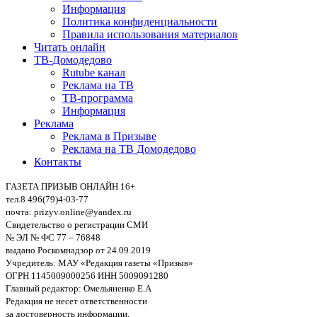
Информация
Политика конфиденциальности
Правила использования материалов
Читать онлайн
ТВ-Домодедово
Rutube канал
Реклама на ТВ
ТВ-программа
Информация
Реклама
Реклама в Призыве
Реклама на ТВ Домодедово
Контакты
ГАЗЕТА ПРИЗЫВ ОНЛАЙН 16+
тел.8 496(79)4-03-77
почта: prizyv.online@yandex.ru
Свидетельство о регистрации СМИ
№ ЭЛ № ФС 77 – 76848
выдано Роскомнадзор от 24.09.2019
Учредитель: МАУ «Редакция газеты «Призыв»
ОГРН 1145009000256 ИНН 5009091280
Главный редактор: Омельяненко Е.А
Редакция не несет ответственности
за достоверность информации,