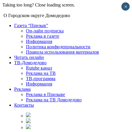
Taking too long? Close loading screen.
×
О Городском округе Домодедово
Газета “Призыв”
Он-лайн подписка
Реклама в газете
Информация
Политика конфиденциальности
Правила использования материалов
Читать онлайн
ТВ-Домодедово
Rutube канал
Реклама на ТВ
ТВ-программа
Информация
Реклама
Реклама в Призыве
Реклама на ТВ Домодедово
Контакты