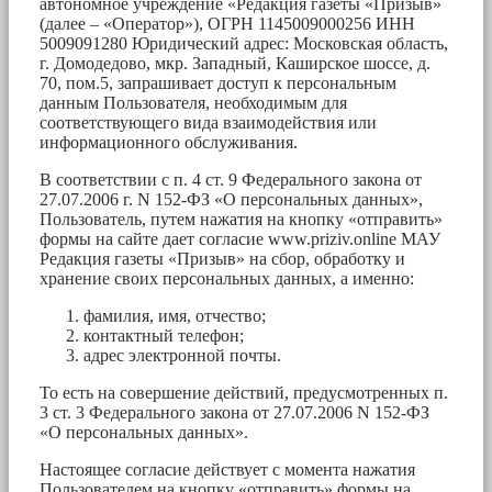
автономное учреждение «Редакция газеты «Призыв»
(далее – «Оператор»), ОГРН 1145009000256 ИНН
5009091280 Юридический адрес: Московская область,
г. Домодедово, мкр. Западный, Каширское шоссе, д.
70, пом.5, запрашивает доступ к персональным
данным Пользователя, необходимым для
соответствующего вида взаимодействия или
информационного обслуживания.
В соответствии с п. 4 ст. 9 Федерального закона от
27.07.2006 г. N 152-ФЗ «О персональных данных»,
Пользователь, путем нажатия на кнопку «отправить»
формы на сайте дает согласие www.priziv.online МАУ
Редакция газеты «Призыв» на сбор, обработку и
хранение своих персональных данных, а именно:
фамилия, имя, отчество;
контактный телефон;
адрес электронной почты.
То есть на совершение действий, предусмотренных п.
3 ст. 3 Федерального закона от 27.07.2006 N 152-ФЗ
«О персональных данных».
Настоящее согласие действует с момента нажатия
Пользователем на кнопку «отправить» формы на