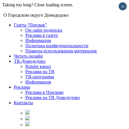
Taking too long? Close loading screen.
×
О Городском округе Домодедово
Газета “Призыв”
Он-лайн подписка
Реклама в газете
Информация
Политика конфиденциальности
Правила использования материалов
Читать онлайн
ТВ-Домодедово
Rutube канал
Реклама на ТВ
ТВ-программа
Информация
Реклама
Реклама в Призыве
Реклама на ТВ Домодедово
Контакты