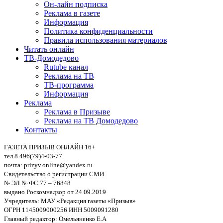
Он-лайн подписка
Реклама в газете
Информация
Политика конфиденциальности
Правила использования материалов
Читать онлайн
ТВ-Домодедово
Rutube канал
Реклама на ТВ
ТВ-программа
Информация
Реклама
Реклама в Призыве
Реклама на ТВ Домодедово
Контакты
ГАЗЕТА ПРИЗЫВ ОНЛАЙН 16+
тел.8 496(79)4-03-77
почта: prizyv.online@yandex.ru
Свидетельство о регистрации СМИ
№ ЭЛ № ФС 77 – 76848
выдано Роскомнадзор от 24.09.2019
Учредитель: МАУ «Редакция газеты «Призыв»
ОГРН 1145009000256 ИНН 5009091280
Главный редактор: Омельяненко Е.А