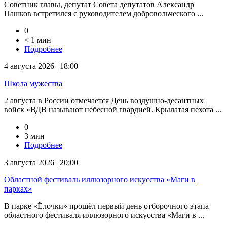
Советник главы, депутат Совета депутатов Александр
Пашков встретился с руководителем добровольческого ...
0
< 1 мин
Подробнее
4 августа 2026 | 18:00
Школа мужества
2 августа в России отмечается День воздушно-десантных
войск «ВДВ называют небесной гвардией. Крылатая пехота ...
0
3 мин
Подробнее
3 августа 2026 | 20:00
Областной фестиваль иллюзорного искусства «Маги в
парках»
В парке «Ёлочки» прошёл первый день отборочного этапа
областного фестиваля иллюзорного искусства «Маги в ...