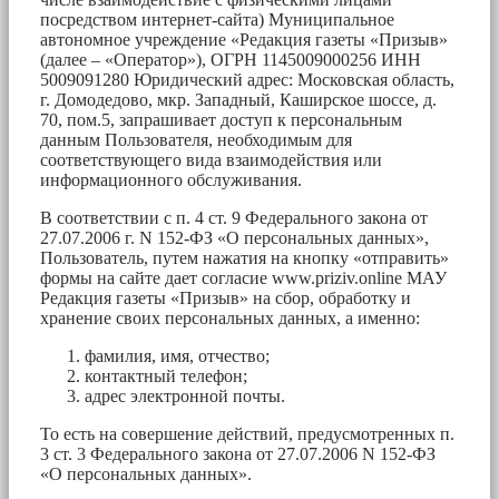
посредством интернет-сайта) Муниципальное
автономное учреждение «Редакция газеты «Призыв»
(далее – «Оператор»), ОГРН 1145009000256 ИНН
5009091280 Юридический адрес: Московская область,
г. Домодедово, мкр. Западный, Каширское шоссе, д.
70, пом.5, запрашивает доступ к персональным
данным Пользователя, необходимым для
соответствующего вида взаимодействия или
информационного обслуживания.
В соответствии с п. 4 ст. 9 Федерального закона от
27.07.2006 г. N 152-ФЗ «О персональных данных»,
Пользователь, путем нажатия на кнопку «отправить»
формы на сайте дает согласие www.priziv.online МАУ
Редакция газеты «Призыв» на сбор, обработку и
хранение своих персональных данных, а именно:
фамилия, имя, отчество;
контактный телефон;
адрес электронной почты.
То есть на совершение действий, предусмотренных п.
3 ст. 3 Федерального закона от 27.07.2006 N 152-ФЗ
«О персональных данных».