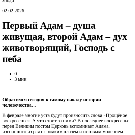
Люди
02.02.2026
Первый Адам – душа
живущая, второй Адам – дух
животворящий, Господь с
неба
0
3 мин
Обратимся сегодня к самому началу истории
человечества…
В феврале многие уста будут произносить слова «Прощёное
воскресенье». А что стоит за ними? В последнее воскресенье
перед Великим постом Церковь вспоминает Адама,
изгнанного из рая с громким плачем и истовым молением