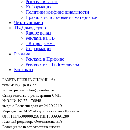
Реклама в газете
Информация
Политика конфиденциальности
Правила использования материалов
Читать онлайн
ТВ-Домодедово
Rutube канал
Реклама на ТВ
ТВ-программа
Информация
Реклама
Реклама в Призыве
Реклама на ТВ Домодедово
Контакты
ГАЗЕТА ПРИЗЫВ ОНЛАЙН 16+
тел.8 496(79)4-03-77
почта: prizyv.online@yandex.ru
Свидетельство о регистрации СМИ
№ ЭЛ № ФС 77 – 76848
выдано Роскомнадзор от 24.09.2019
Учредитель: МАУ «Редакция газеты «Призыв»
ОГРН 1145009000256 ИНН 5009091280
Главный редактор: Омельяненко Е.А
Редакция не несет ответственности