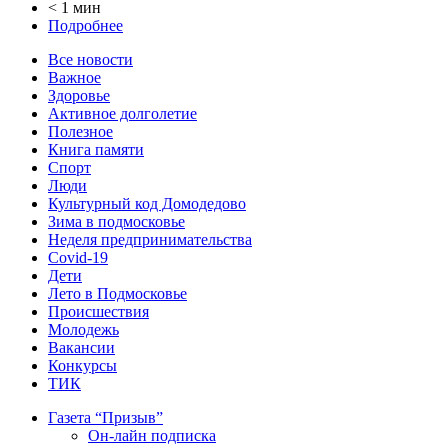
< 1 мин
Подробнее
Все новости
Важное
Здоровье
Активное долголетие
Полезное
Книга памяти
Спорт
Люди
Культурный код Домодедово
Зима в подмосковье
Неделя предпринимательства
Covid-19
Дети
Лето в Подмосковье
Происшествия
Молодежь
Вакансии
Конкурсы
ТИК
Газета “Призыв”
Он-лайн подписка