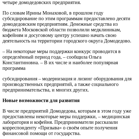
четыре домодедовских предприятия.
По словам Ирины Монаховой, в прошлом году
субсидирование по этим программам предоставлено десяти
домодедовским предприятиям. Денежные средства из
бюджета Московской области позволили медклиникам,
кофейням и досуговому центру успешно начать свою
деятельность на территории городского округа Домодедово.
– На некоторые меры поддержки конкурс проводится в
определённый период года, – сообщила Ольга
Константиновна. – В их числе и наиболее популярная
программа
субсидирования – модернизация и лизинг оборудования для
производственных предприятий, а также социального
предпринимательства, и многих других.
Новые возможности для развития
В числе предприятий Домодедова, которым в этом году уже
предоставлены некоторые меры поддержки, – медицинская
лаборатория и кофейня. Предприниматели рассказали
корреспонденту «Призыва» о своём опыте получения
финансовой помощи от государства.