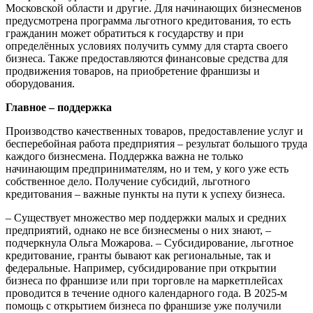
Московской области и другие. Для начинающих бизнесменов
предусмотрена программа льготного кредитования, то есть
гражданин может обратиться к государству и при
определённых условиях получить сумму для старта своего
бизнеса. Также предоставляются финансовые средства для
продвижения товаров, на приобретение франшизы и
оборудования.
Главное – поддержка
Производство качественных товаров, предоставление услуг и
бесперебойная работа предприятия – результат большого труда
каждого бизнесмена. Поддержка важна не только
начинающим предпринимателям, но и тем, у кого уже есть
собственное дело. Получение субсидий, льготного
кредитования – важные пункты на пути к успеху бизнеса.
– Существует множество мер поддержки малых и средних
предприятий, однако не все бизнесмены о них знают, –
подчеркнула Ольга Можарова. – Субсидирование, льготное
кредитование, гранты бывают как региональные, так и
федеральные. Например, субсидирование при открытии
бизнеса по франшизе или при торговле на маркетплейсах
проводится в течение одного календарного года. В 2025-м
помощь с открытием бизнеса по франшизе уже получили