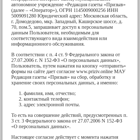
автономное учреждение «Редакция газеты «Призыв»
(далее – «Оператор»), ОГРН 1145009000256 ИНН
5009091280 Юридический адрес: Московская область,
г. Домодедово, мкр. Западный, Каширское шоссе, д.
70, пом.5, запрашивает доступ к персональным
данным Пользователя, необходимым для
соответствующего вида взаимодействия или
информационного обслуживания.
В соответствии с п. 4 ст. 9 Федерального закона от
27.07.2006 г. N 152-ФЗ «О персональных данных»,
Пользователь, путем нажатия на кнопку «отправить»
формы на сайте дает согласие www.priziv.online МАУ
Редакция газеты «Призыв» на сбор, обработку и
хранение своих персональных данных, а именно:
фамилия, имя, отчество;
контактный телефон;
адрес электронной почты.
То есть на совершение действий, предусмотренных п.
3 ст. 3 Федерального закона от 27.07.2006 N 152-ФЗ
«О персональных данных».
Настоящее согласие действует с момента нажатия