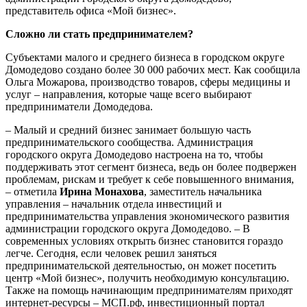
представитель офиса «Мой бизнес».
Сложно ли стать предпринимателем?
Субъектами малого и среднего бизнеса в городском округе
Домодедово создано более 30 000 рабочих мест. Как сообщила
Ольга Можарова, производство товаров, сферы медицины и
услуг – направления, которые чаще всего выбирают
предприниматели Домодедова.
– Малый и средний бизнес занимает большую часть
предпринимательского сообщества. Администрация
городского округа Домодедово настроена на то, чтобы
поддерживать этот сегмент бизнеса, ведь он более подвержен
проблемам, рискам и требует к себе повышенного внимания,
– отметила
Ирина Монахова
, заместитель начальника
управления – начальник отдела инвестиций и
предпринимательства управления экономического развития
администрации городского округа Домодедово. – В
современных условиях открыть бизнес становится гораздо
легче. Сегодня, если человек решил заняться
предпринимательской деятельностью, он может посетить
центр «Мой бизнес», получить необходимую консультацию.
Также на помощь начинающим предпринимателям приходят
интернет-ресурсы – МСП.рф, инвестиционный портал