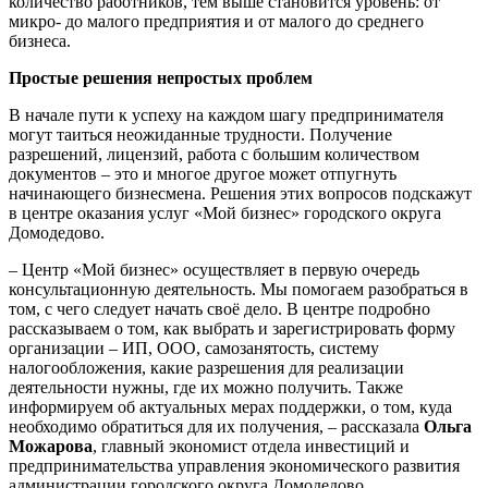
количество работников, тем выше становится уровень: от
микро- до малого предприятия и от малого до среднего
бизнеса.
Простые решения непростых проблем
В начале пути к успеху на каждом шагу предпринимателя
могут таиться неожиданные трудности. Получение
разрешений, лицензий, работа с большим количеством
документов – это и многое другое может отпугнуть
начинающего бизнесмена. Решения этих вопросов подскажут
в центре оказания услуг «Мой бизнес» городского округа
Домодедово.
– Центр «Мой бизнес» осуществляет в первую очередь
консультационную деятельность. Мы помогаем разобраться в
том, с чего следует начать своё дело. В центре подробно
рассказываем о том, как выбрать и зарегистрировать форму
организации – ИП, ООО, самозанятость, систему
налогообложения, какие разрешения для реализации
деятельности нужны, где их можно получить. Также
информируем об актуальных мерах поддержки, о том, куда
необходимо обратиться для их получения, – рассказала
Ольга
Можарова
, главный экономист отдела инвестиций и
предпринимательства управления экономического развития
администрации городского округа Домодедово,