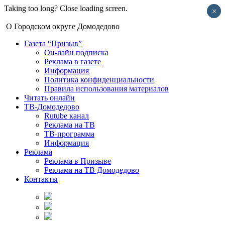
Taking too long? Close loading screen.
×
О Городском округе Домодедово
Газета “Призыв”
Он-лайн подписка
Реклама в газете
Информация
Политика конфиденциальности
Правила использования материалов
Читать онлайн
ТВ-Домодедово
Rutube канал
Реклама на ТВ
ТВ-программа
Информация
Реклама
Реклама в Призыве
Реклама на ТВ Домодедово
Контакты