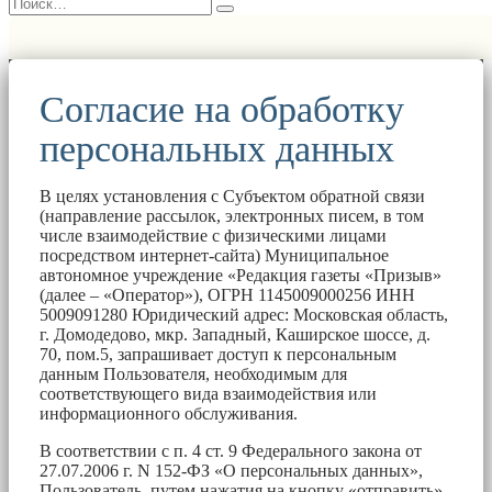
Согласие на обработку
персональных данных
В целях установления с Субъектом обратной связи
(направление рассылок, электронных писем, в том
числе взаимодействие с физическими лицами
посредством интернет-сайта) Муниципальное
автономное учреждение «Редакция газеты «Призыв»
(далее – «Оператор»), ОГРН 1145009000256 ИНН
5009091280 Юридический адрес: Московская область,
г. Домодедово, мкр. Западный, Каширское шоссе, д.
70, пом.5, запрашивает доступ к персональным
данным Пользователя, необходимым для
соответствующего вида взаимодействия или
информационного обслуживания.
В соответствии с п. 4 ст. 9 Федерального закона от
27.07.2006 г. N 152-ФЗ «О персональных данных»,
Пользователь, путем нажатия на кнопку «отправить»