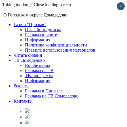
Taking too long? Close loading screen.
×
О Городском округе Домодедово
Газета “Призыв”
Он-лайн подписка
Реклама в газете
Информация
Политика конфиденциальности
Правила использования материалов
Читать онлайн
ТВ-Домодедово
Rutube канал
Реклама на ТВ
ТВ-программа
Информация
Реклама
Реклама в Призыве
Реклама на ТВ Домодедово
Контакты