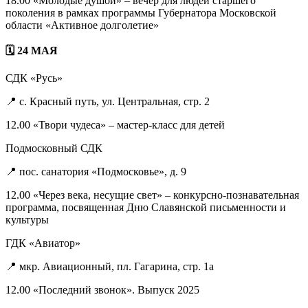
18.00 «Молодые душой» – вечер для людей старшего
поколения в рамках программы Губернатора Московской
области «Активное долголетие»
🗓 24 МАЯ
СДК «Русь»
📍 с. Красный путь, ул. Центральная, стр. 2
12.00 «Твори чудеса» – мастер-класс для детей
Подмосковный СДК
📍 пос. санатория «Подмосковье», д. 9
12.00 «Через века, несущие свет» – конкурсно-познавательная
программа, посвященная Дню Славянской письменности и
культуры
ГДК «Авиатор»
📍 мкр. Авиационный, пл. Гагарина, стр. 1а
12.00 «Последний звонок». Выпуск 2025