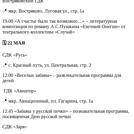
Востряковский ГДК
📍 мкр. Востряково, Луговая ул., стр. 1а
19.00 «А счастье было так возможно…» – литературная
композиция по роману А.С.Пушкина «Евгений Онегин» от
театрального коллектива «Случай»
🗓 22 МАЯ
СДК «Русь»
📍 с. Красный путь, ул. Центральная, стр. 2
12.00 «Веселые забавы» – развлекательная программа для
детей
ГДК «Авиатор»
📍 мкр. Авиационный, пл. Гагарина, стр. 1а
12.45 «Забавы у русской печки» – познавательная программа,
посвященная Дню русской печки
СДК «Заря»