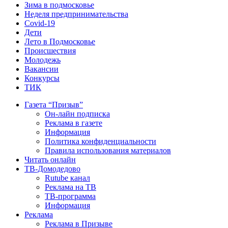
Зима в подмосковье
Неделя предпринимательства
Covid-19
Дети
Лето в Подмосковье
Происшествия
Молодежь
Вакансии
Конкурсы
ТИК
Газета “Призыв”
Он-лайн подписка
Реклама в газете
Информация
Политика конфиденциальности
Правила использования материалов
Читать онлайн
ТВ-Домодедово
Rutube канал
Реклама на ТВ
ТВ-программа
Информация
Реклама
Реклама в Призыве