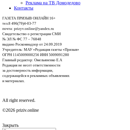
Реклама на ТВ Домодедово
Контакты
ГАЗЕТА ПРИЗЫВ ОНЛАЙН 16+
тел.8 496(79)4-03-77
почта: prizyv.online@yandex.ru
Свидетельство о регистрации СМИ
№ ЭЛ № ФС 77 – 76848
выдано Роскомнадзор от 24.09.2019
Учредитель: МАУ «Редакция газеты «Призыв»
ОГРН 1145009000256 ИНН 5009091280
Главный редактор: Омельяненко Е.А
Редакция не несет ответственности
за достоверность информации,
содержащейся в рекламных объявлениях
и материалах.
All right reserved.
©2026 priziv.online
Закрыть