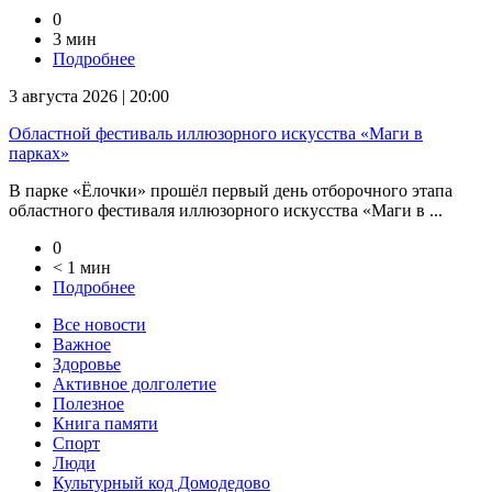
0
3 мин
Подробнее
3 августа 2026 | 20:00
Областной фестиваль иллюзорного искусства «Маги в
парках»
В парке «Ёлочки» прошёл первый день отборочного этапа
областного фестиваля иллюзорного искусства «Маги в ...
0
< 1 мин
Подробнее
Все новости
Важное
Здоровье
Активное долголетие
Полезное
Книга памяти
Спорт
Люди
Культурный код Домодедово