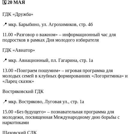
🗓 20 МАЯ
ГДК «Дружба»
📍 мкр. Барыбино, ул. Агрохимиков, стр. 4б
11.00 «Разговор о важном» – информационный час для
подростков в рамках Дня молодого избирателя
ГДК «Авиатор»
📍 мкр. Авиационный, пл. Гагарина, стр. 1а
13.00 «Поиграем пошумим» – игровая программа для
молодых семей в клубных формированиях «Логоритмика» и
«Ларец сказок»
Востряковский ГДК
📍 мкр. Востряково, Луговая ул., стр. 1а
15.00 «Без будущего» – познавательная программа для
молодежи, посвященная Международному дню борьбы с
наркотиками
Шаховский СДК