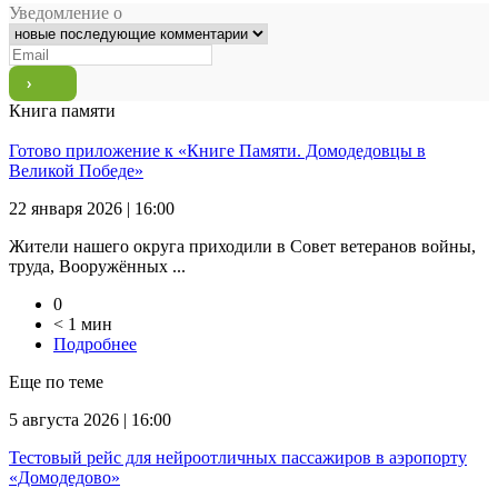
Уведомление о
Книга памяти
Готово приложение к «Книге Памяти. Домодедовцы в
Великой Победе»
22 января 2026 | 16:00
Жители нашего округа приходили в Совет ветеранов войны,
труда, Вооружённых ...
0
< 1 мин
Подробнее
Еще по теме
5 августа 2026 | 16:00
Тестовый рейс для нейроотличных пассажиров в аэропорту
«Домодедово»