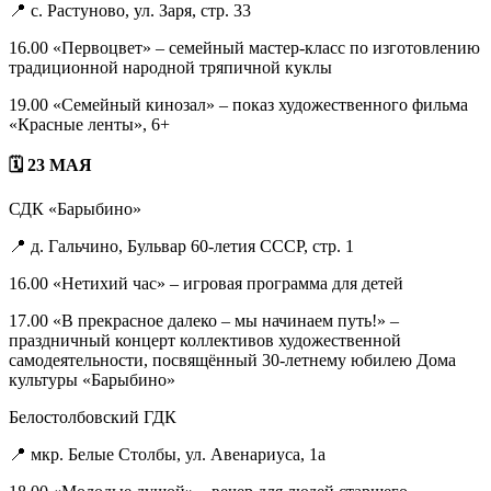
📍 с. Растуново, ул. Заря, стр. 33
16.00 «Первоцвет» – семейный мастер-класс по изготовлению
традиционной народной тряпичной куклы
19.00 «Семейный кинозал» – показ художественного фильма
«Красные ленты», 6+
🗓 23 МАЯ
СДК «Барыбино»
📍 д. Гальчино, Бульвар 60-летия СССР, стр. 1
16.00 «Нетихий час» – игровая программа для детей
17.00 «В прекрасное далеко – мы начинаем путь!» –
праздничный концерт коллективов художественной
самодеятельности, посвящённый 30-летнему юбилею Дома
культуры «Барыбино»
Белостолбовский ГДК
📍 мкр. Белые Столбы, ул. Авенариуса, 1а