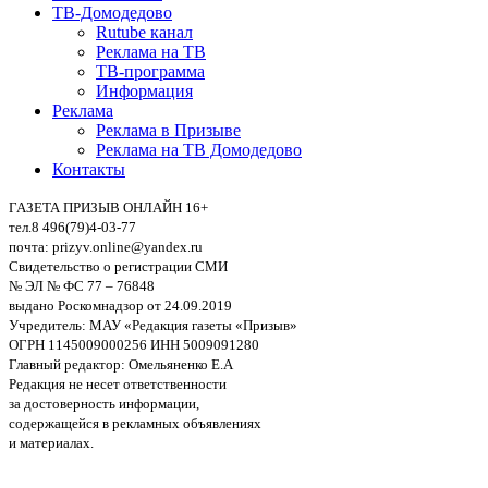
ТВ-Домодедово
Rutube канал
Реклама на ТВ
ТВ-программа
Информация
Реклама
Реклама в Призыве
Реклама на ТВ Домодедово
Контакты
ГАЗЕТА ПРИЗЫВ ОНЛАЙН 16+
тел.8 496(79)4-03-77
почта: prizyv.online@yandex.ru
Свидетельство о регистрации СМИ
№ ЭЛ № ФС 77 – 76848
выдано Роскомнадзор от 24.09.2019
Учредитель: МАУ «Редакция газеты «Призыв»
ОГРН 1145009000256 ИНН 5009091280
Главный редактор: Омельяненко Е.А
Редакция не несет ответственности
за достоверность информации,
содержащейся в рекламных объявлениях
и материалах.