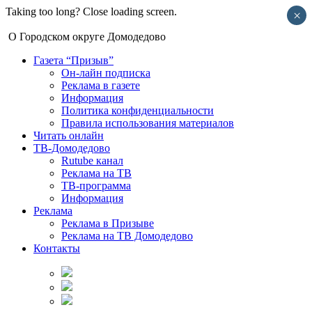
Taking too long? Close loading screen.
×
О Городском округе Домодедово
Газета “Призыв”
Он-лайн подписка
Реклама в газете
Информация
Политика конфиденциальности
Правила использования материалов
Читать онлайн
ТВ-Домодедово
Rutube канал
Реклама на ТВ
ТВ-программа
Информация
Реклама
Реклама в Призыве
Реклама на ТВ Домодедово
Контакты