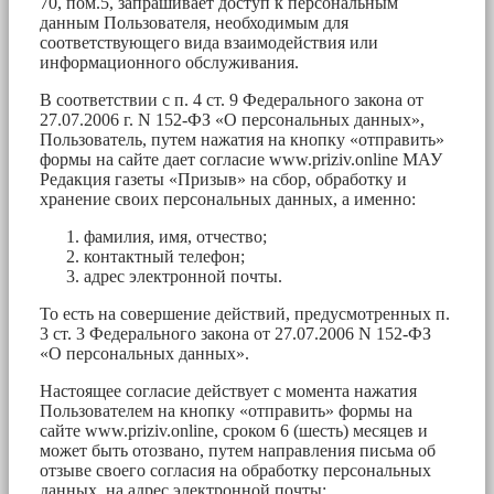
70, пом.5, запрашивает доступ к персональным
данным Пользователя, необходимым для
соответствующего вида взаимодействия или
информационного обслуживания.
В соответствии с п. 4 ст. 9 Федерального закона от
27.07.2006 г. N 152-ФЗ «О персональных данных»,
Пользователь, путем нажатия на кнопку «отправить»
формы на сайте дает согласие www.priziv.online МАУ
Редакция газеты «Призыв» на сбор, обработку и
хранение своих персональных данных, а именно:
фамилия, имя, отчество;
контактный телефон;
адрес электронной почты.
То есть на совершение действий, предусмотренных п.
3 ст. 3 Федерального закона от 27.07.2006 N 152-ФЗ
«О персональных данных».
Настоящее согласие действует с момента нажатия
Пользователем на кнопку «отправить» формы на
сайте www.priziv.online, сроком 6 (шесть) месяцев и
может быть отозвано, путем направления письма об
отзыве своего согласия на обработку персональных
данных, на адрес электронной почты: