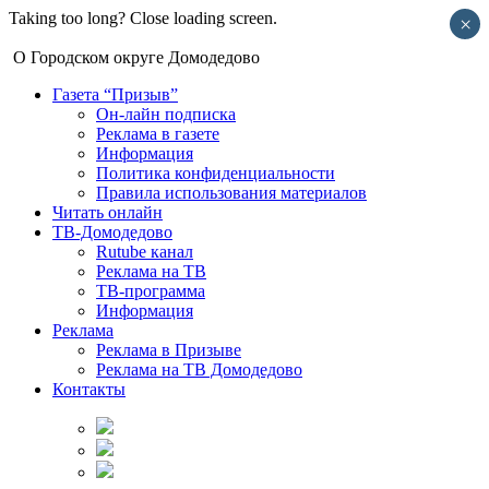
Taking too long? Close loading screen.
×
О Городском округе Домодедово
Газета “Призыв”
Он-лайн подписка
Реклама в газете
Информация
Политика конфиденциальности
Правила использования материалов
Читать онлайн
ТВ-Домодедово
Rutube канал
Реклама на ТВ
ТВ-программа
Информация
Реклама
Реклама в Призыве
Реклама на ТВ Домодедово
Контакты