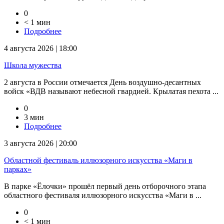
0
< 1 мин
Подробнее
4 августа 2026 | 18:00
Школа мужества
2 августа в России отмечается День воздушно-десантных
войск «ВДВ называют небесной гвардией. Крылатая пехота ...
0
3 мин
Подробнее
3 августа 2026 | 20:00
Областной фестиваль иллюзорного искусства «Маги в
парках»
В парке «Ёлочки» прошёл первый день отборочного этапа
областного фестиваля иллюзорного искусства «Маги в ...
0
< 1 мин