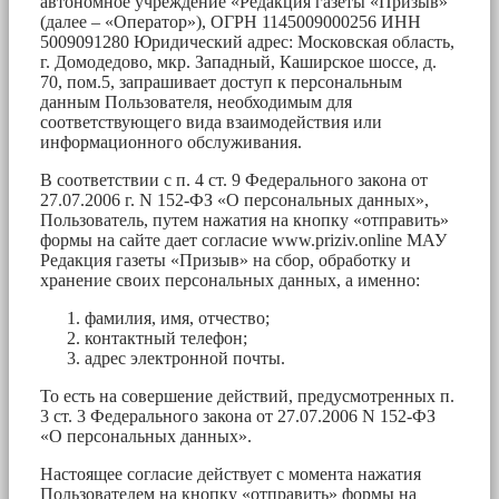
автономное учреждение «Редакция газеты «Призыв»
(далее – «Оператор»), ОГРН 1145009000256 ИНН
5009091280 Юридический адрес: Московская область,
г. Домодедово, мкр. Западный, Каширское шоссе, д.
70, пом.5, запрашивает доступ к персональным
данным Пользователя, необходимым для
соответствующего вида взаимодействия или
информационного обслуживания.
В соответствии с п. 4 ст. 9 Федерального закона от
27.07.2006 г. N 152-ФЗ «О персональных данных»,
Пользователь, путем нажатия на кнопку «отправить»
формы на сайте дает согласие www.priziv.online МАУ
Редакция газеты «Призыв» на сбор, обработку и
хранение своих персональных данных, а именно:
фамилия, имя, отчество;
контактный телефон;
адрес электронной почты.
То есть на совершение действий, предусмотренных п.
3 ст. 3 Федерального закона от 27.07.2006 N 152-ФЗ
«О персональных данных».
Настоящее согласие действует с момента нажатия
Пользователем на кнопку «отправить» формы на