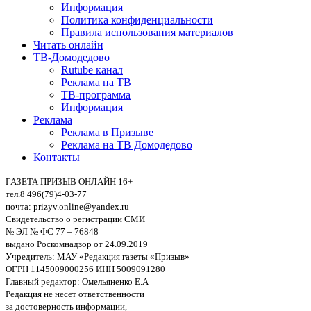
Информация
Политика конфиденциальности
Правила использования материалов
Читать онлайн
ТВ-Домодедово
Rutube канал
Реклама на ТВ
ТВ-программа
Информация
Реклама
Реклама в Призыве
Реклама на ТВ Домодедово
Контакты
ГАЗЕТА ПРИЗЫВ ОНЛАЙН 16+
тел.8 496(79)4-03-77
почта: prizyv.online@yandex.ru
Свидетельство о регистрации СМИ
№ ЭЛ № ФС 77 – 76848
выдано Роскомнадзор от 24.09.2019
Учредитель: МАУ «Редакция газеты «Призыв»
ОГРН 1145009000256 ИНН 5009091280
Главный редактор: Омельяненко Е.А
Редакция не несет ответственности
за достоверность информации,