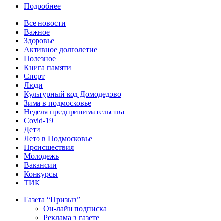
Подробнее
Все новости
Важное
Здоровье
Активное долголетие
Полезное
Книга памяти
Спорт
Люди
Культурный код Домодедово
Зима в подмосковье
Неделя предпринимательства
Covid-19
Дети
Лето в Подмосковье
Происшествия
Молодежь
Вакансии
Конкурсы
ТИК
Газета “Призыв”
Он-лайн подписка
Реклама в газете