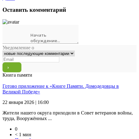
Оставить комментарий
Уведомление о
Книга памяти
Готово приложение к «Книге Памяти. Домодедовцы в
Великой Победе»
22 января 2026 | 16:00
Жители нашего округа приходили в Совет ветеранов войны,
труда, Вооружённых ...
0
< 1 мин