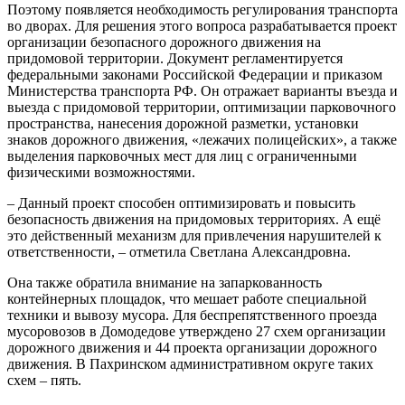
Поэтому появляется необходимость регулирования транспорта
во дворах. Для решения этого вопроса разрабатывается проект
организации безопасного дорожного движения на
придомовой территории. Документ регламентируется
федеральными законами Российской Федерации и приказом
Министерства транспорта РФ. Он отражает варианты въезда и
выезда с придомовой территории, оптимизации парковочного
пространства, нанесения дорожной разметки, установки
знаков дорожного движения, «лежачих полицейских», а также
выделения парковочных мест для лиц с ограниченными
физическими возможностями.
– Данный проект способен оптимизировать и повысить
безопасность движения на придомовых территориях. А ещё
это действенный механизм для привлечения нарушителей к
ответственности, – отметила Светлана Александровна.
Она также обратила внимание на запаркованность
контейнерных площадок, что мешает работе специальной
техники и вывозу мусора. Для беспрепятственного проезда
мусоровозов в Домодедове утверждено 27 схем организации
дорожного движения и 44 проекта организации дорожного
движения. В Пахринском административном округе таких
схем – пять.