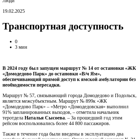
Люди
19.02.2025
Транспортная доступность
0
3 мин
В 2024 году был запущен маршрут № 14 от остановки «ЖК
«Домодедово Парк» до остановки «В/ч Ям»,
обеспечивающий прямой доступ к ямской амбулатории без
необходимости пересадки.
Маршрут № 57, связывающий города Домодедово и Подольск,
является межсубъектным. Маршрут № 899к «ЖК
«Домодедово Парк» – «Метро «Домодедовская» выполнил
91% запланированных выходов, – отметила начальник
теротдела
Наталья Сысоева
. – За прошедший год этим
рейсом воспользовались более 44 800 пассажиров.
Также в течение года были введены в эксплуатацию два