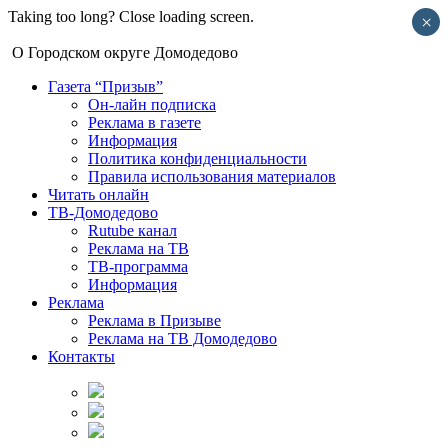
Taking too long? Close loading screen.
×
О Городском округе Домодедово
Газета “Призыв”
Он-лайн подписка
Реклама в газете
Информация
Политика конфиденциальности
Правила использования материалов
Читать онлайн
ТВ-Домодедово
Rutube канал
Реклама на ТВ
ТВ-программа
Информация
Реклама
Реклама в Призыве
Реклама на ТВ Домодедово
Контакты