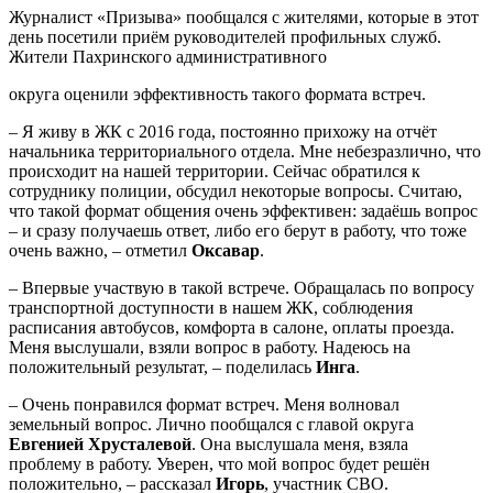
Журналист «Призыва» пообщался с жителями, которые в этот
день посетили приём руководителей профильных служб.
Жители Пахринского административного
округа оценили эффективность такого формата встреч.
– Я живу в ЖК с 2016 года, постоянно прихожу на отчёт
начальника территориального отдела. Мне небезразлично, что
происходит на нашей территории. Сейчас обратился к
сотруднику полиции, обсудил некоторые вопросы. Считаю,
что такой формат общения очень эффективен: задаёшь вопрос
– и сразу получаешь ответ, либо его берут в работу, что тоже
очень важно, – отметил
Оксавар
.
– Впервые участвую в такой встрече. Обращалась по вопросу
транспортной доступности в нашем ЖК, соблюдения
расписания автобусов, комфорта в салоне, оплаты проезда.
Меня выслушали, взяли вопрос в работу. Надеюсь на
положительный результат, – поделилась
Инга
.
– Очень понравился формат встреч. Меня волновал
земельный вопрос. Лично пообщался с главой округа
Евгенией Хрусталевой
. Она выслушала меня, взяла
проблему в работу. Уверен, что мой вопрос будет решён
положительно, – рассказал
Игорь
, участник СВО.