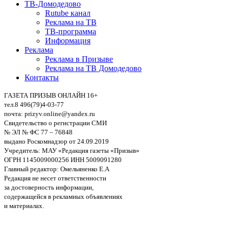
ТВ-Домодедово
Rutube канал
Реклама на ТВ
ТВ-программа
Информация
Реклама
Реклама в Призыве
Реклама на ТВ Домодедово
Контакты
ГАЗЕТА ПРИЗЫВ ОНЛАЙН 16+
тел.8 496(79)4-03-77
почта: prizyv.online@yandex.ru
Свидетельство о регистрации СМИ
№ ЭЛ № ФС 77 – 76848
выдано Роскомнадзор от 24.09.2019
Учредитель: МАУ «Редакция газеты «Призыв»
ОГРН 1145009000256 ИНН 5009091280
Главный редактор: Омельяненко Е.А
Редакция не несет ответственности
за достоверность информации,
содержащейся в рекламных объявлениях
и материалах.