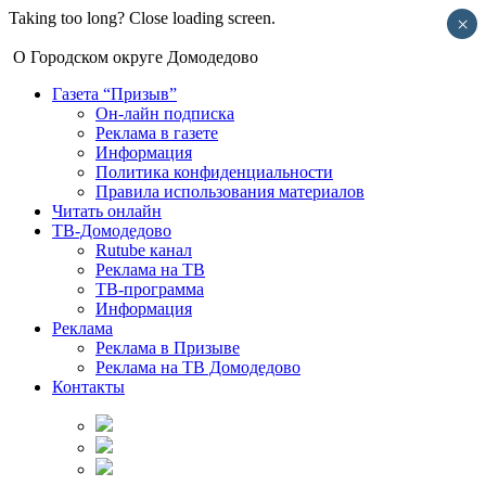
Taking too long? Close loading screen.
×
О Городском округе Домодедово
Газета “Призыв”
Он-лайн подписка
Реклама в газете
Информация
Политика конфиденциальности
Правила использования материалов
Читать онлайн
ТВ-Домодедово
Rutube канал
Реклама на ТВ
ТВ-программа
Информация
Реклама
Реклама в Призыве
Реклама на ТВ Домодедово
Контакты