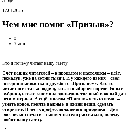
Люди
17.01.2025
Чем мне помог «Призыв»?
0
5 мин
Кто и почему читает нашу газету
Счёт наших читателей – в прошлом и настоящем – идёт,
пожалуй, уже на сотни тысяч. И у каждого из них – своя
история знакомства и дружбы с «Призывом». Кто-то
читает все статьи подряд, кто-то выбирает определённые
рубрики, кто-то запомнил один-единственный важный для
него материал. А ещё многим «Призыв» чем-то помог –
узнать новое, понять важные в жизни вещи, сделать
открытие. В честь профессионального праздника – Дня
российской печати – наши читатели рассказали, почему
любят нашу газету.