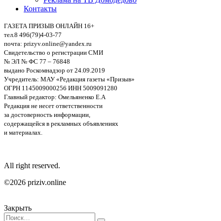
Контакты
ГАЗЕТА ПРИЗЫВ ОНЛАЙН 16+
тел.8 496(79)4-03-77
почта: prizyv.online@yandex.ru
Свидетельство о регистрации СМИ
№ ЭЛ № ФС 77 – 76848
выдано Роскомнадзор от 24.09.2019
Учредитель: МАУ «Редакция газеты «Призыв»
ОГРН 1145009000256 ИНН 5009091280
Главный редактор: Омельяненко Е.А
Редакция не несет ответственности
за достоверность информации,
содержащейся в рекламных объявлениях
и материалах.
All right reserved.
©2026 priziv.online
Закрыть