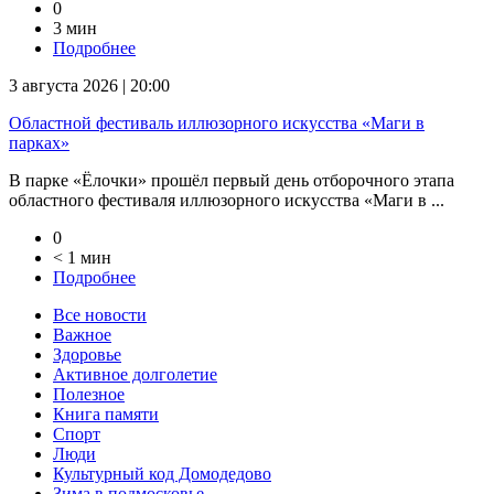
0
3 мин
Подробнее
3 августа 2026 | 20:00
Областной фестиваль иллюзорного искусства «Маги в
парках»
В парке «Ёлочки» прошёл первый день отборочного этапа
областного фестиваля иллюзорного искусства «Маги в ...
0
< 1 мин
Подробнее
Все новости
Важное
Здоровье
Активное долголетие
Полезное
Книга памяти
Спорт
Люди
Культурный код Домодедово
Зима в подмосковье