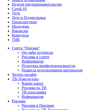
Неделя предпринимательства
Covid-19
Дети
Лето в Подмосковье
Происшествия
Молодежь
Вакансии
Конкурсы
ТИК
Газета “Призыв”
Он-лайн подписка
Реклама в газете
Информация
Политика конфиденциальности
Правила использования материалов
Читать онлайн
ТВ-Домодедово
Rutube канал
Реклама на ТВ
ТВ-программа
Информация
Реклама
Реклама в Призыве
Реклама на ТВ Домодедово