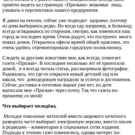
приятно видеть на страницах «Призыва» знакомые лица,
узнавать о перспективах нашего предприятия.
Я давно на пенсии, сейчас уже подводит здоровье, поэтому
из дома выбираюсь редко. Но когда еду, например, в больницу,
всегда оглядываюсь по сторонам, смотрю, как изменился наш
город за последнее время. Очень радует, что построено много
новых домов. Открылись офисы врачей общей практики, это
очень удобно, отремонтировали городскую поликлинику.
Следить за другими новостями мне, как всегда, помогает
газета «Призыв». В последние несколько лет её приносили
домой, и я всегда читала статьи, рассматривала фотографии.
Радовалась, что где-то открылся новый детский сад или
школа, что домодедовцев наградили за успехи и достижения.
Сейчас доставки в почтовые ящики уже нет, но дети
выписали мне «Призыв» через почту. Так что газета по-
прежнему со мной!
Что выбирает молодёжь
Молодое поколение читателей вместо широкого печатного
разворота часто выбирает электронную версию, вместо писем
в редакцию – комментарии в социальных сетях издания.
Подходы к чтению газет изменились, однако интерес по-