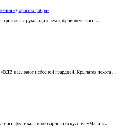
ижения «Дорогою добра»
стретился с руководителем добровольческого ...
 «ВДВ называют небесной гвардией. Крылатая пехота ...
тного фестиваля иллюзорного искусства «Маги в ...