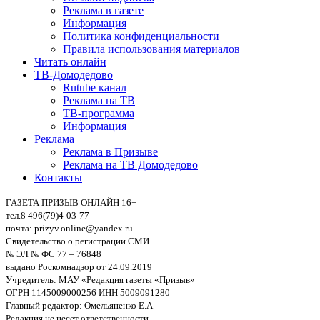
Реклама в газете
Информация
Политика конфиденциальности
Правила использования материалов
Читать онлайн
ТВ-Домодедово
Rutube канал
Реклама на ТВ
ТВ-программа
Информация
Реклама
Реклама в Призыве
Реклама на ТВ Домодедово
Контакты
ГАЗЕТА ПРИЗЫВ ОНЛАЙН 16+
тел.8 496(79)4-03-77
почта: prizyv.online@yandex.ru
Свидетельство о регистрации СМИ
№ ЭЛ № ФС 77 – 76848
выдано Роскомнадзор от 24.09.2019
Учредитель: МАУ «Редакция газеты «Призыв»
ОГРН 1145009000256 ИНН 5009091280
Главный редактор: Омельяненко Е.А
Редакция не несет ответственности