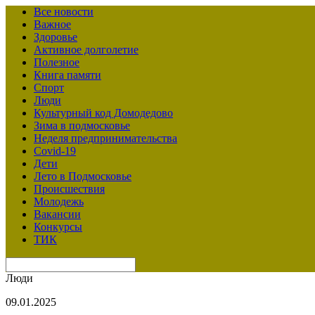
Все новости
Важное
Здоровье
Активное долголетие
Полезное
Книга памяти
Спорт
Люди
Культурный код Домодедово
Зима в подмосковье
Неделя предпринимательства
Covid-19
Дети
Лето в Подмосковье
Происшествия
Молодежь
Вакансии
Конкурсы
ТИК
Люди
09.01.2025