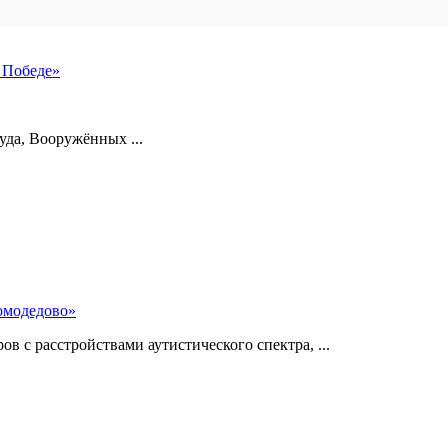
 Победе»
уда, Вооружённых ...
омодедово»
 с расстройствами аутистического спектра, ...