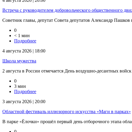
4 августа 2026 | 20:00
Встреча с руководителем добровольческого общественного дв
Советник главы, депутат Совета депутатов Александр Пашков в
0
< 1 мин
Подробнее
4 августа 2026 | 18:00
Школа мужества
2 августа в России отмечается День воздушно-десантных войск
0
3 мин
Подробнее
3 августа 2026 | 20:00
Областной фестиваль иллюзорного искусства «Маги в парках»
В парке «Ёлочки» прошёл первый день отборочного этапа облас
0