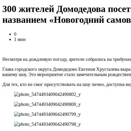
300 жителей Домодедова посе
названием «Новогодний самов
0
1 мин
Несмотря на дождливую погоду, зрители собрались на трибуна
Глава городского округа Домодедово Евгения Хрусталева выра
вашему шоу. Это мероприятие стало замечательным рождестве
Для тех, кто не смог присутствовать на шоу лично, доступна в