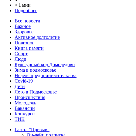
< 1 мин
Подробнее
Все новости
Важное
Здоровье
Активное долголетие
Полезное
Книга памяти
Спорт
Люди
Культурный код Домодедово
Зима в подмосковье
Неделя предпринимательства
Covid-19
Дети
Лето в Подмосковье
Происшествия
Молодежь
Вакансии
Конкурсы
ТИК
Газета “Призыв”
Он-лайн подписка