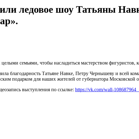
тили ледовое шоу Татьяны Нав
ар».
х целыми семьями, чтобы насладиться мастерством фигуристов, 
зила благодарность Татьяне Навке, Петру Чернышеву и всей кома
нским подарком для наших жителей от губернатора Московской 
идеозапись выступления по ссылке:
https://vk.com/wall-108687964