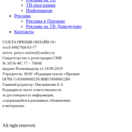
ТВ-программа
Информация
Реклама
Реклама в Призыве
Реклама на ТВ Домодедово
Контакты
ГАЗЕТА ПРИЗЫВ ОНЛАЙН 16+
тел.8 496(79)4-03-77
почта: prizyv.online@yandex.ru
Свидетельство о регистрации СМИ
№ ЭЛ № ФС 77 – 76848
выдано Роскомнадзор от 24.09.2019
Учредитель: МАУ «Редакция газеты «Призыв»
ОГРН 1145009000256 ИНН 5009091280
Главный редактор: Омельяненко Е.А
Редакция не несет ответственности
за достоверность информации,
содержащейся в рекламных объявлениях
и материалах.
All right reserved.