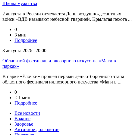
Школа мужества
2 августа в России отмечается День воздушно-десантных
войск «ВДВ называют небесной гвардией. Крылатая пехота ...
0
3 мин
Подробнее
3 августа 2026 | 20:00
Областной фестиваль иллюзорного искусства «Маги в
парках»
В парке «Ёлочки» прошёл первый день отборочного этапа
областного фестиваля иллюзорного искусства «Маги в ...
0
< 1 мин
Подробнее
Все новости
Важное
Здоровье
Активное долголетие
Полезное