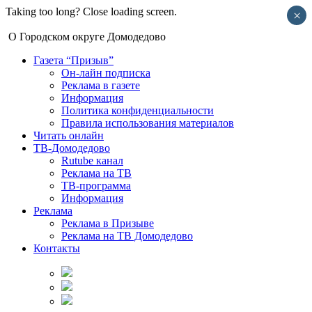
Taking too long? Close loading screen.
×
О Городском округе Домодедово
Газета “Призыв”
Он-лайн подписка
Реклама в газете
Информация
Политика конфиденциальности
Правила использования материалов
Читать онлайн
ТВ-Домодедово
Rutube канал
Реклама на ТВ
ТВ-программа
Информация
Реклама
Реклама в Призыве
Реклама на ТВ Домодедово
Контакты