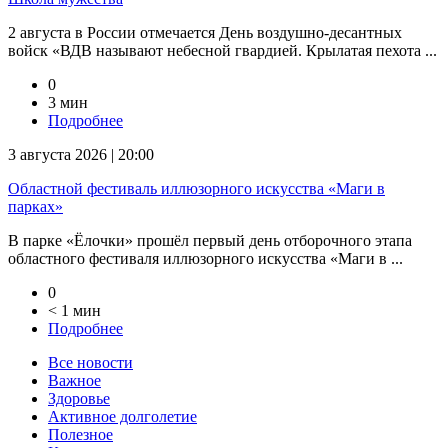
2 августа в России отмечается День воздушно-десантных
войск «ВДВ называют небесной гвардией. Крылатая пехота ...
0
3 мин
Подробнее
3 августа 2026 | 20:00
Областной фестиваль иллюзорного искусства «Маги в
парках»
В парке «Ёлочки» прошёл первый день отборочного этапа
областного фестиваля иллюзорного искусства «Маги в ...
0
< 1 мин
Подробнее
Все новости
Важное
Здоровье
Активное долголетие
Полезное