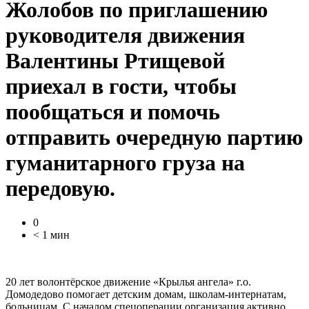
Жолобов по приглашению
руководителя движения
Валентины Ртищевой
приехал в гости, чтобы
пообщаться и помочь
отправить очередную партию
гуманитарного груза на
передовую.
0
< 1 мин
20 лет волонтёрское движение «Крылья ангела» г.о.
Домодедово помогает детским домам, школам-интернатам,
больницам. С началом спецоперации организация активно