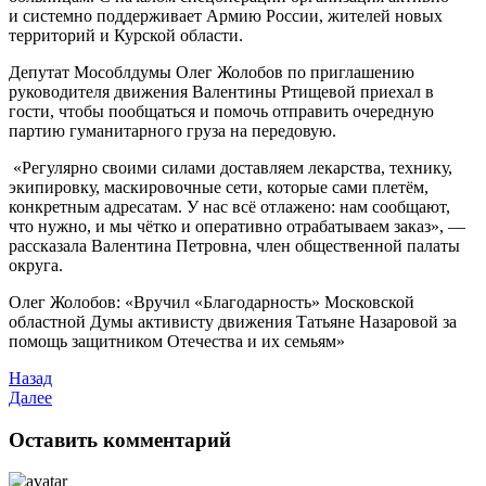
и системно поддерживает Армию России, жителей новых
территорий и Курской области.
Депутат Мособлдумы Олег Жолобов по приглашению
руководителя движения Валентины Ртищевой приехал в
гости, чтобы пообщаться и помочь отправить очередную
партию гуманитарного груза на передовую.
«Регулярно своими силами доставляем лекарства, технику,
экипировку, маскировочные сети, которые сами плетём,
конкретным адресатам. У нас всё отлажено: нам сообщают,
что нужно, и мы чётко и оперативно отрабатываем заказ», —
рассказала Валентина Петровна, член общественной палаты
округа.
Олег Жолобов: «Вручил «Благодарность» Московской
областной Думы активисту движения Татьяне Назаровой за
помощь защитником Отечества и их семьям»
Назад
Далее
Оставить комментарий