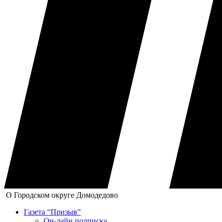
О Городском округе Домодедово
Газета “Призыв”
Он-лайн подписка