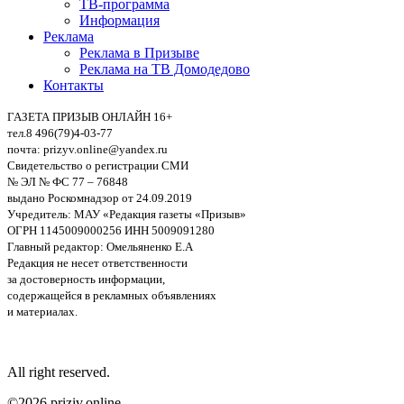
ТВ-программа
Информация
Реклама
Реклама в Призыве
Реклама на ТВ Домодедово
Контакты
ГАЗЕТА ПРИЗЫВ ОНЛАЙН 16+
тел.8 496(79)4-03-77
почта: prizyv.online@yandex.ru
Свидетельство о регистрации СМИ
№ ЭЛ № ФС 77 – 76848
выдано Роскомнадзор от 24.09.2019
Учредитель: МАУ «Редакция газеты «Призыв»
ОГРН 1145009000256 ИНН 5009091280
Главный редактор: Омельяненко Е.А
Редакция не несет ответственности
за достоверность информации,
содержащейся в рекламных объявлениях
и материалах.
All right reserved.
©2026 priziv.online