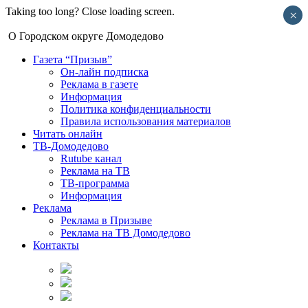
Taking too long? Close loading screen.
×
О Городском округе Домодедово
Газета “Призыв”
Он-лайн подписка
Реклама в газете
Информация
Политика конфиденциальности
Правила использования материалов
Читать онлайн
ТВ-Домодедово
Rutube канал
Реклама на ТВ
ТВ-программа
Информация
Реклама
Реклама в Призыве
Реклама на ТВ Домодедово
Контакты