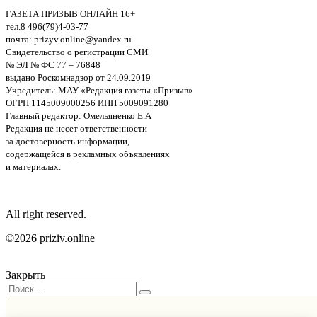
ГАЗЕТА ПРИЗЫВ ОНЛАЙН 16+
тел.8 496(79)4-03-77
почта: prizyv.online@yandex.ru
Свидетельство о регистрации СМИ
№ ЭЛ № ФС 77 – 76848
выдано Роскомнадзор от 24.09.2019
Учредитель: МАУ «Редакция газеты «Призыв»
ОГРН 1145009000256 ИНН 5009091280
Главный редактор: Омельяненко Е.А
Редакция не несет ответственности
за достоверность информации,
содержащейся в рекламных объявлениях
и материалах.
All right reserved.
©2026 priziv.online
Закрыть