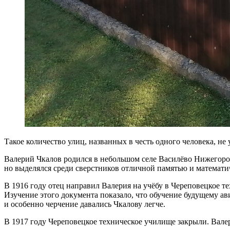
Такое количество улиц, названных в честь одного человека, н
Валерий Чкалов родился в небольшом селе Василёво Нижегород
но выделялся среди сверстников отличной памятью и математи
В 1916 году отец направил Валерия на учёбу в Череповецкое 
Изучение этого документа показало, что обучение будущему а
и особенно черчение давались Чкалову легче.
В 1917 году Череповецкое техническое училище закрыли. Валер