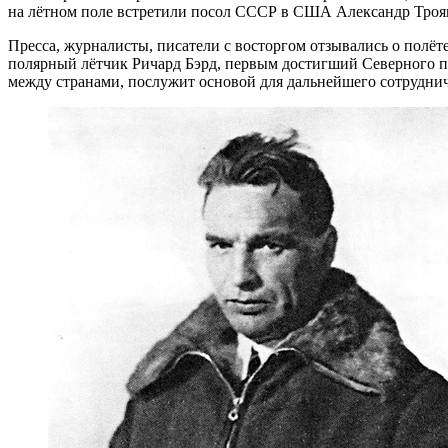
на лётном поле встретили посол СССР в США Александр Троя
Пресса, журналисты, писатели с восторгом отзывались о полё
полярный лётчик Ричард Бэрд, первым достигший Северного по
между странами, послужит основой для дальнейшего сотруднич