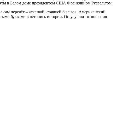
яты в Белом доме президентом США Франклином Рузвельтом.
 а сам перелёт – «сказкой, ставшей былью». Американский
лотыми буквами в летопись истории. Он улучшит отношения