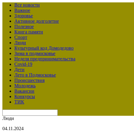
Все новости
Важное
Здоровье
Активное долголетие
Полезное
Книга памяти
Спорт
Люди
Культурный код Домодедово
Зима в подмосковье
Неделя предпринимательства
Covid-19
Дети
Лето в Подмосковье
Происшествия
Молодежь
Вакансии
Конкурсы
ТИК
Люди
04.11.2024