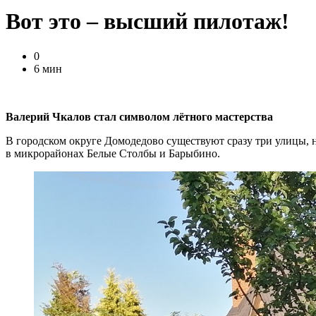
Вот это – высший пилотаж!
0
6 мин
Валерий Чкалов стал символом лётного мастерства
В городском округе Домодедово существуют сразу три улицы,
в микрорайонах Белые Столбы и Барыбино.