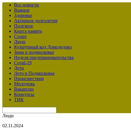
Все новости
Важное
Здоровье
Активное долголетие
Полезное
Книга памяти
Спорт
Люди
Культурный код Домодедово
Зима в подмосковье
Неделя предпринимательства
Covid-19
Дети
Лето в Подмосковье
Происшествия
Молодежь
Вакансии
Конкурсы
ТИК
Люди
02.11.2024