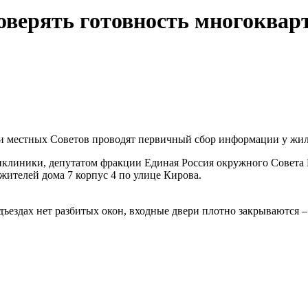
оверять готовность многоквар
и местных Советов проводят первичный сбор информации у жил
ликлиники, депутатом фракции Единая Россия окружного Сове
ителей дома 7 корпус 4 по улице Кирова.
ъездах нет разбитых окон, входные двери плотно закрываются –