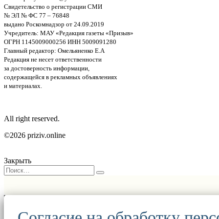
Свидетельство о регистрации СМИ
№ ЭЛ № ФС 77 – 76848
выдано Роскомнадзор от 24.09.2019
Учредитель: МАУ «Редакция газеты «Призыв»
ОГРН 1145009000256 ИНН 5009091280
Главный редактор: Омельяненко Е.А
Редакция не несет ответственности
за достоверность информации,
содержащейся в рекламных объявлениях
и материалах.
All right reserved.
©2026 priziv.online
Закрыть
Согласие на обработку пер