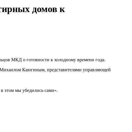
тирных домов к
ьцов МКД о готовности к холодному времени года.
та Михаилом Каюгиным, представителями управляющей
 в этом мы убедились сами».