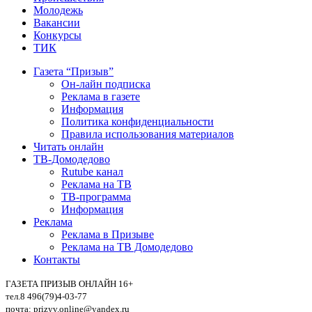
Молодежь
Вакансии
Конкурсы
ТИК
Газета “Призыв”
Он-лайн подписка
Реклама в газете
Информация
Политика конфиденциальности
Правила использования материалов
Читать онлайн
ТВ-Домодедово
Rutube канал
Реклама на ТВ
ТВ-программа
Информация
Реклама
Реклама в Призыве
Реклама на ТВ Домодедово
Контакты
ГАЗЕТА ПРИЗЫВ ОНЛАЙН 16+
тел.8 496(79)4-03-77
почта: prizyv.online@yandex.ru