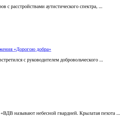
 с расстройствами аутистического спектра, ...
ижения «Дорогою добра»
стретился с руководителем добровольческого ...
 «ВДВ называют небесной гвардией. Крылатая пехота ...